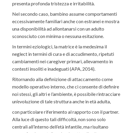
presenta profonda tristezza e irritabilità.
Nel secondo caso, bambino assume comportamenti
eccessivamente familiari anche con estranei e mostra
una disponibilità ad allontanarsi con un adulto
sconosciuto con minima o nessuna esitazione.
In termini eziologici, la matrice è la medesima il
neglect in termini di cura e di accudimento, ripetuti
cambiamenti nei caregiver primari, allevamento in
contesti insoliti e inadeguati (APA, 2014).
Ritornando alla definizione di attaccamento come
modello operativo interno, che ci consente di definire
noi stessi, gli altri e l’ambiente, è possibile rintracciare
un’evoluzione di tale struttura anche in età adulta,
con particolare riferimento al rapporto con il partner.
Alla luce di questo tali difficoltà, non sono solo
centrali all’interno dell’età infantile, ma risultano