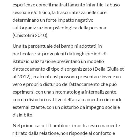
esperienze come il maltrattamento infantile, l’abuso
sessuale e/o fisico, la trascuratezza nelle cure,
determinano un forte impatto negativo
sull’organizzazione psicologica della persona
(Chistolini 2010).
Un’alta percentuale dei bambini adottati, in
particolare se provenienti da lunghi periodi di
istituzionalizzazione presentano un modello
d’attaccamento di tipo disorganizzato (Della Giulia et
al. 2012), in alcuni casi possono presentare invece un
vero e proprio disturbo dell’attaccamento che può
esprimersi con una sintomatologia internalizzante,
con un disturbo reattivo dell’attaccamento o in modo
esternalizzante, con un disturbo da impegno sociale
disinibito.
Nel primo caso, il bambino si mostra estremamente
ritirato dalla relazione, non risponde al conforto e