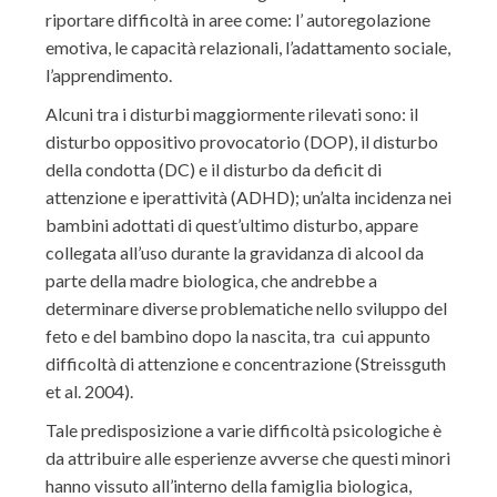
riportare difficoltà in aree come: l’ autoregolazione
emotiva, le capacità relazionali, l’adattamento sociale,
l’apprendimento.
Alcuni tra i disturbi maggiormente rilevati sono: il
disturbo oppositivo provocatorio (DOP), il disturbo
della condotta (DC) e il disturbo da deficit di
attenzione e iperattività (ADHD); un’alta incidenza nei
bambini adottati di quest’ultimo disturbo, appare
collegata all’uso durante la gravidanza di alcool da
parte della madre biologica, che andrebbe a
determinare diverse problematiche nello sviluppo del
feto e del bambino dopo la nascita, tra cui appunto
difficoltà di attenzione e concentrazione (Streissguth
et al. 2004).
Tale predisposizione a varie difficoltà psicologiche è
da attribuire alle esperienze avverse che questi minori
hanno vissuto all’interno della famiglia biologica,