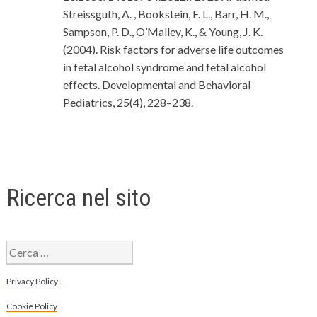
Streissguth, A. , Bookstein, F. L., Barr, H. M.,
Sampson, P. D., O’Malley, K., & Young, J. K.
(2004). Risk factors for adverse life outcomes
in fetal alcohol syndrome and fetal alcohol
effects. Developmental and Behavioral
Pediatrics, 25(4), 228–238.
Ricerca nel sito
Ricerca
per:
Privacy Policy
Cookie Policy