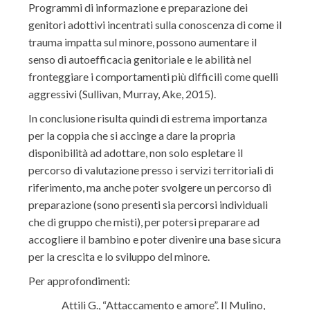
Programmi di informazione e preparazione dei
genitori adottivi incentrati sulla conoscenza di come il
trauma impatta sul minore, possono aumentare il
senso di autoefficacia genitoriale e le abilità nel
fronteggiare i comportamenti più difficili come quelli
aggressivi (Sullivan, Murray, Ake, 2015).
In conclusione risulta quindi di estrema importanza
per la coppia che si accinge a dare la propria
disponibilità ad adottare, non solo espletare il
percorso di valutazione presso i servizi territoriali di
riferimento, ma anche poter svolgere un percorso di
preparazione (sono presenti sia percorsi individuali
che di gruppo che misti), per potersi preparare ad
accogliere il bambino e poter divenire una base sicura
per la crescita e lo sviluppo del minore.
Per approfondimenti:
Attili G., “Attaccamento e amore”. Il Mulino,