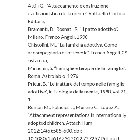
Attili G., “Attaccamento e costruzione
evoluzionistica della mente”, Raffaello Cortina
Editore,
Bramanti, D., Rosnati, R. “Il patto adottivo”.
Milano, Franco Angeli, 1998
Chistolini, M., “La famiglia adottiva. Come
accompagnarla e sostenerla”, Franco Angeli, 2°
ristampa,
Minuchin, S. “Famiglie e terapia della famiglia”.
Roma, Astrolabio, 1976
Prieur, B. “Le fratture del tempo nelle famiglie
adottive”, in Ecologia della mente, 1998, vol.21,
1
Roman M., Palacios J., Moreno C., López A.
“Attachment representations in internationally
adopted children.”Attach Hum
2012;14(6):585-600. doi:
10.1080/14616734.2012.727257.Pubmed