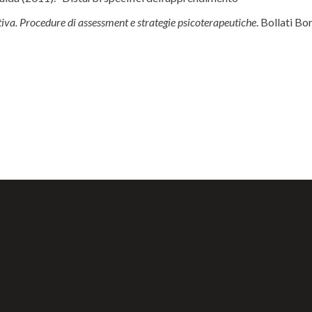
utiva. Procedure di assessment e strategie psicoterapeutiche
. Bollati Bo