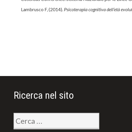
Lambrusco F, (2014).
Psicoterapia cognitiva dell’età evol
Ricerca nel sito
Ricerca
per: