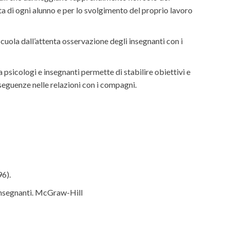
a di ogni alunno e per lo svolgimento del proprio lavoro
ola dall’attenta osservazione degli insegnanti con i
 psicologi e insegnanti permette di stabilire obiettivi e
nseguenze nelle relazioni con i compagni.
96).
e insegnanti. McGraw-Hill