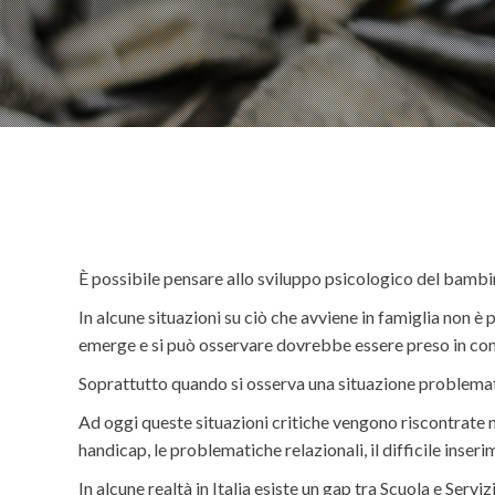
È possibile pensare allo sviluppo psicologico del bambi
In alcune situazioni su ciò che avviene in famiglia non è
emerge e si può osservare dovrebbe essere preso in cons
Soprattutto quando si osserva una situazione problemat
Ad oggi queste situazioni critiche vengono riscontrate n
handicap, le problematiche relazionali, il difficile inseri
In alcune realtà in Italia esiste un gap tra Scuola e Ser