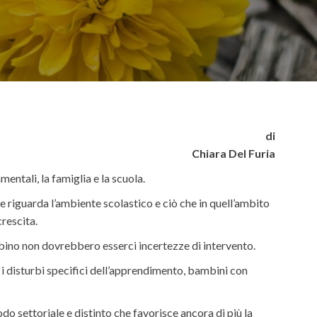
di
Chiara Del Furia
ntali, la famiglia e la scuola.
he riguarda l’ambiente scolastico e ciò che in quell’ambito
rescita.
bino non dovrebbero esserci incertezze di intervento.
 i disturbi specifici dell’apprendimento, bambini con
do settoriale e distinto che favorisce ancora di più la