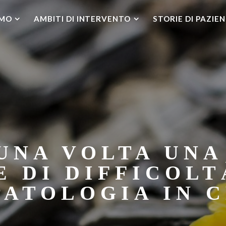
AMO
AMBITI DI INTERVENTO
STORIE DI PAZIEN
UNA VOLTA UN
E DI DIFFICOLT
PATOLOGIA IN C