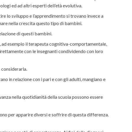
ologi ed ad altri esperti dell’età evolutiva.
ire lo sviluppo e l’apprendimento si trovano invece a
are nella crescita questo tipo di bambini.
elazione di questi bambini.
ie, ad esempio il terapeuta cognitiva-comportamentale,
 direttamente con le insegnanti condividendo con loro
 considerarla.
o in relazione con i pari e con gli adulti, mangiano e
evanza nella quotidianità della scuola possono essere
ono per apparire diversi e soffrire di questa differenza.