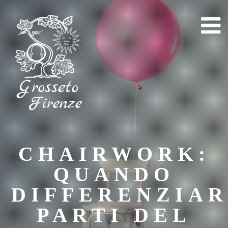
Skip
to
content
CHAIRWORK:
QUANDO
DIFFERENZIA
PARTI DEL