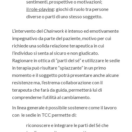
sentimenti, prospettive o motivazioni;
il role-playing
: giochi di ruolo tra persone
diverse o parti di uno stesso soggetto.
L’intervento del
Chairwork
è intenso ed emotivamente
impegnativo da parte del paziente, motivo per cui
richiede una solida relazione terapeutica in cui
l’individuo si senta al sicuro e non giudicato.
Ragionare in ottica di “parti del sé” e utilizzare le sedie
in terapia può risultare “spiazzante” in un primo
momento e il soggetto potrà presentare anche alcune
resistenze ma, l’estrema collaborazione con il
terapeuta che farà da guida, permetterà lui di
comprenderne l’utilità al cambiamento.
In linea generale è possibile sostenere come il lavoro
con le sedie in TCC permette di:
riconoscere e integrare le parti del Sé che