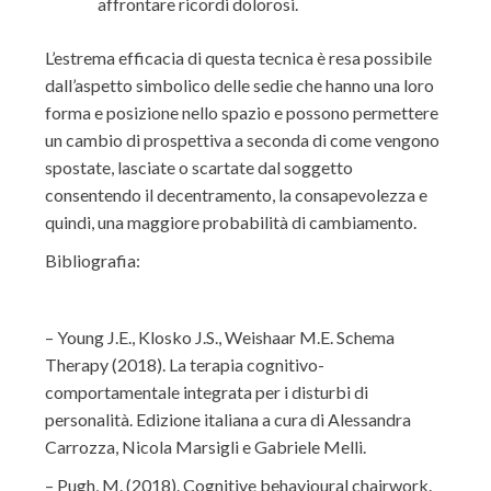
affrontare ricordi dolorosi.
L’estrema efficacia di questa tecnica è resa possibile
dall’aspetto simbolico delle sedie che hanno una loro
forma e posizione nello spazio e possono permettere
un cambio di prospettiva a seconda di come vengono
spostate, lasciate o scartate dal soggetto
consentendo il decentramento, la consapevolezza e
quindi, una maggiore probabilità di cambiamento.
Bibliografia:
– Young J.E., Klosko J.S., Weishaar M.E. Schema
Therapy (2018). La terapia cognitivo-
comportamentale integrata per i disturbi di
personalità. Edizione italiana a cura di Alessandra
Carrozza, Nicola Marsigli e Gabriele Melli.
– Pugh, M. (2018). Cognitive behavioural chairwork.