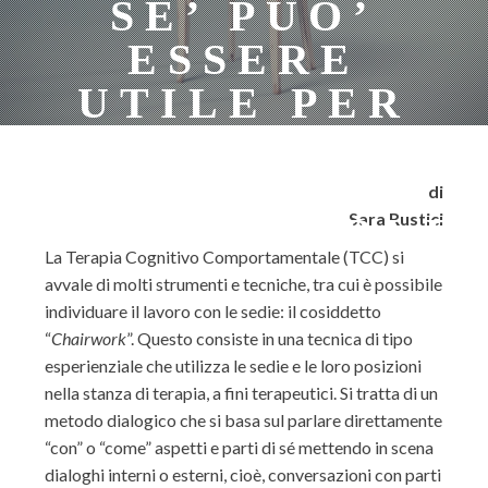
SE’ PUO’
ESSERE
UTILE PER
CONOSCERLE
E
di
Sara Rustici
MODIFICARLE
La Terapia Cognitivo Comportamentale (TCC) si
avvale di molti strumenti e tecniche, tra cui è possibile
individuare il lavoro con le sedie: il cosiddetto
“
Chairwork
”. Questo consiste in una tecnica di tipo
esperienziale che utilizza le sedie e le loro posizioni
nella stanza di terapia, a fini terapeutici. Si tratta di un
metodo dialogico che si basa sul parlare direttamente
“con” o “come” aspetti e parti di sé mettendo in scena
dialoghi interni o esterni, cioè, conversazioni con parti