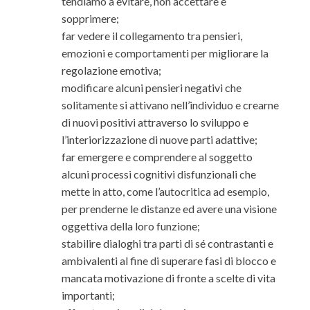
tendiamo a evitare, non accettare e
sopprimere;
far vedere il collegamento tra pensieri,
emozioni e comportamenti per migliorare la
regolazione emotiva;
modificare alcuni pensieri negativi che
solitamente si attivano nell’individuo e crearne
di nuovi positivi attraverso lo sviluppo e
l’interiorizzazione di nuove parti adattive;
far emergere e comprendere al soggetto
alcuni processi cognitivi disfunzionali che
mette in atto, come l’autocritica ad esempio,
per prenderne le distanze ed avere una visione
oggettiva della loro funzione;
stabilire dialoghi tra parti di sé contrastanti e
ambivalenti al fine di superare fasi di blocco e
mancata motivazione di fronte a scelte di vita
importanti;