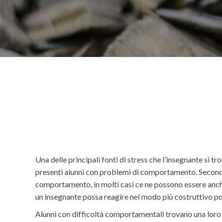
Una delle principali fonti di stress che l’insegnante si 
presenti alunni con problemi di comportamento. Secondo l
comportamento, in molti casi ce ne possono essere anche
un insegnante possa reagire nel modo più costruttivo pos
Alunni con difficoltà comportamentali trovano una loro