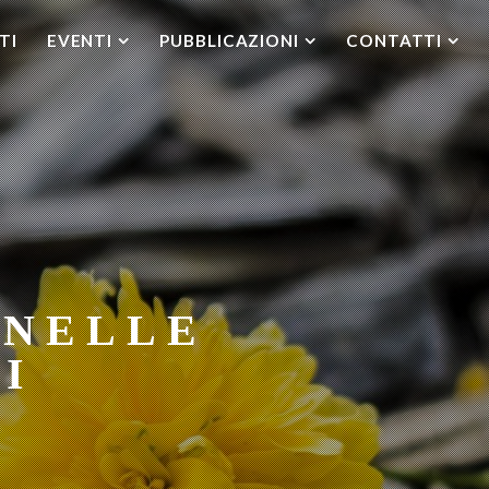
TI
EVENTI
PUBBLICAZIONI
CONTATTI
 NELLE
I