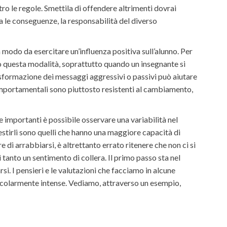
ro le regole. Smettila di offendere altrimenti dovrai
ca le conseguenze, la responsabilità del diverso
odo da esercitare un’influenza positiva sull’alunno. Per
o questa modalità, soprattutto quando un insegnante si
asformazione dei messaggi aggressivi o passivi può aiutare
comportamentali sono piuttosto resistenti al cambiamento,
e importanti è possibile osservare una variabilità nel
stirli sono quelli che hanno una maggiore capacità di
 di arrabbiarsi, è altrettanto errato ritenere che non ci si
 tanto un sentimento di collera. Il primo passo sta nel
si. I pensieri e le valutazioni che facciamo in alcune
ticolarmente intense. Vediamo, attraverso un esempio,