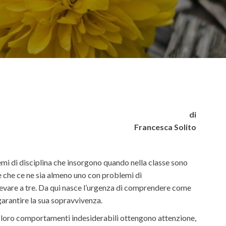
di
Francesca Solito
lemi di disciplina che insorgono quando nella classe sono
e che ce ne sia almeno uno con problemi di
elevare a tre. Da qui nasce l’urgenza di comprendere come
garantire la sua sopravvivenza.
i loro comportamenti indesiderabili ottengono attenzione,