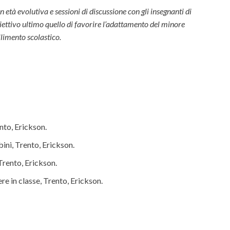
età evolutiva e sessioni di discussione con gli insegnanti di
biettivo ultimo quello di favorire l’adattamento del minore
llimento scolastico.
nto, Erickson.
ini, Trento, Erickson.
Trento, Erickson.
re in classe, Trento, Erickson.