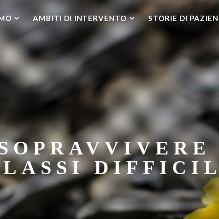
AMO
AMBITI DI INTERVENTO
STORIE DI PAZIEN
SOPRAVVIVERE
LASSI DIFFICIL