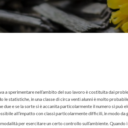
trova a sperimentare nell’ambito del suo lavoro è costituita dai prob
e statistiche, in una classe di circa venti alunni è molto probabil
 due e se la sorte si è accanita particolarmente il numero si può 
sibile all’impatto con classi particolarmente difficili, in modo da 
 modalità per esercitare un certo controllo sull’ambiente. Quando 