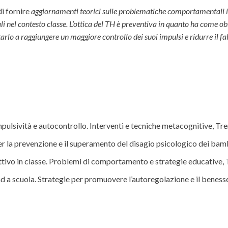
i fornire
aggiornamenti teorici sulle problematiche comportamentali in 
li nel contesto classe. L’ottica del TH è preventiva in quanto ha come o
tarlo a raggiungere un maggiore controllo dei suoi impulsi e ridurre il fa
mpulsività e autocontrollo. Interventi e tecniche metacognitive, Tre
er la prevenzione e il superamento del disagio psicologico dei bamb
rattivo in classe. Problemi di comportamento e strategie educative, 
hd a scuola. Strategie per promuovere l’autoregolazione e il benesse