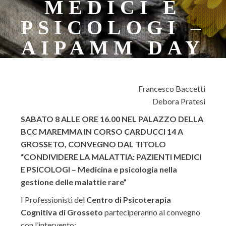
MEDICI E
PSICOLOGI –
AIPAMM DAY
Francesco Baccetti
Debora Pratesi
SABATO 8 ALLE ORE 16.00 NEL PALAZZO DELLA
BCC MAREMMA IN CORSO CARDUCCI 14 A
GROSSETO, CONVEGNO DAL TITOLO
“CONDIVIDERE LA MALATTIA: PAZIENTI MEDICI
E PSICOLOGI – Medicina e psicologia nella
gestione delle malattie rare”
I Professionisti del
Centro di Psicoterapia
Cognitiva di Grosseto
parteciperanno al convegno
con l’intervento: