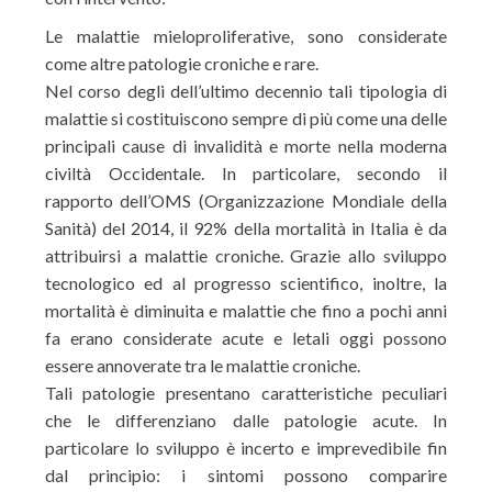
Le malattie mieloproliferative, sono considerate
come altre patologie croniche e rare.
Nel corso degli dell’ultimo decennio tali tipologia di
malattie si costituiscono sempre di più come una del
le
principali cause di invalidità e morte nella moderna
civiltà Occidentale. In particolare, secondo il
rapporto dell’OMS (Organizzazione Mondiale della
Sanità) del 2014, il 92% della mortalità in Italia è da
attribuirsi a malattie croniche. Grazie allo sviluppo
tecnologico ed al progresso scientifico, inoltre, la
mortalità è diminuita e malattie che fino a pochi anni
fa erano considerate acute e letali oggi possono
essere annoverate tra le malattie croniche.
Tali patologie presentano caratteristiche peculiari
che le differenziano dalle patologie acute. In
particolare lo sviluppo è incerto e imprevedibile fin
dal principio: i sintomi possono comparire