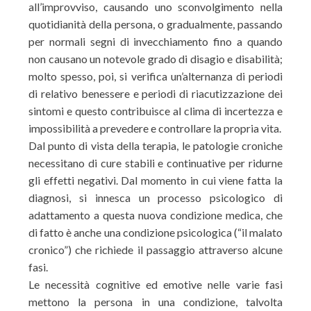
all’improvviso, causando uno sconvolgimento nella
quotidianità della persona, o gradualmente, passando
per normali segni di invecchiamento fino a quando
non causano un notevole grado di disagio e disabilità;
molto spesso, poi, si verifica un’alternanza di periodi
di relativo benessere e periodi di riacutizzazione dei
sintomi e questo contribuisce al clima di incertezza e
impossibilità a prevedere e controllare la propria vita.
Dal punto di vista della terapia, le patologie croniche
necessitano di cure stabili e continuative per ridurne
gli effetti negativi. Dal momento in cui viene fatta la
diagnosi, si innesca un processo psicologico di
adattamento a questa nuova condizione medica, che
di fatto è anche una condizione psicologica (“il malato
cronico”) che richiede il passaggio attraverso alcune
fasi.
Le necessità cognitive ed emotive nelle varie fasi
mettono la persona in una condizione, talvolta