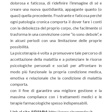
dolorosa e faticosa, di ridefinire l’immagine di sé e
creare una nuova quotidianità, appagante quanto (o
quasi) quella precedente. Frustrante e faticosa perché
ogni patologia cronica comporta il dover fare i conti
con la debolezza del proprio corpo, che facilmente si
trasforma in una convinzione come “io sono debole”, e
in alcuni periodi con una limitazione delle proprie
possibilità.
La psicoterapia è volta a promuovere tale percorso di
accettazione della malattia e a potenziare le risorse
psicologiche personali e sociali per affrontare in
modo più funzionale la propria condizione medica,
emotiva e relazionale che la condizione di malattia
comporta.
con il fine di garantire una migliore gestione e la
massima compliance con i trattamenti medici e le
terapie farmacologiche spesso indispensabili.
Link al sito AIPAMM
: http://www.aipammday.it