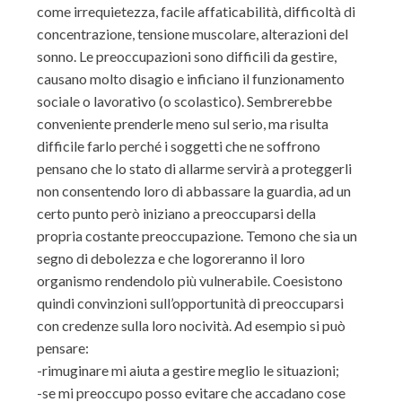
come irrequietezza, facile affaticabilità, difficoltà di
concentrazione, tensione muscolare, alterazioni del
sonno. Le preoccupazioni sono difficili da gestire,
causano molto disagio e inficiano il funzionamento
sociale o lavorativo (o scolastico). Sembrerebbe
conveniente prenderle meno sul serio, ma risulta
difficile farlo perché i soggetti che ne soffrono
pensano che lo stato di allarme servirà a proteggerli
non consentendo loro di abbassare la guardia, ad un
certo punto però iniziano a preoccuparsi della
propria costante preoccupazione. Temono che sia un
segno di debolezza e che logoreranno il loro
organismo rendendolo più vulnerabile. Coesistono
quindi convinzioni sull’opportunità di preoccuparsi
con credenze sulla loro nocività. Ad esempio si può
pensare:
-rimuginare mi aiuta a gestire meglio le situazioni;
-se mi preoccupo posso evitare che accadano cose