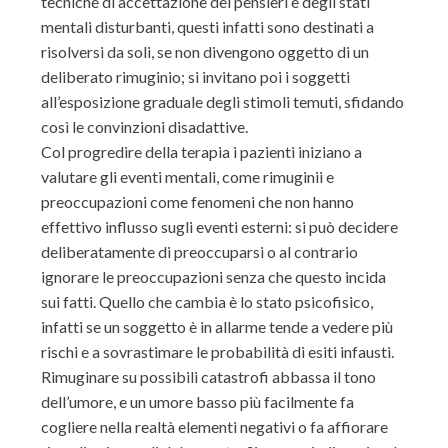
tecniche di accettazione dei pensieri e degli stati
mentali disturbanti, questi infatti sono destinati a
risolversi da soli, se non divengono oggetto di un
deliberato rimuginio; si invitano poi i soggetti
all’esposizione graduale degli stimoli temuti, sfidando
così le convinzioni disadattive.
Col progredire della terapia i pazienti iniziano a
valutare gli eventi mentali, come rimuginii e
preoccupazioni come fenomeni che non hanno
effettivo influsso sugli eventi esterni: si può decidere
deliberatamente di preoccuparsi o al contrario
ignorare le preoccupazioni senza che questo incida
sui fatti. Quello che cambia è lo stato psicofisico,
infatti se un soggetto è in allarme tende a vedere più
rischi e a sovrastimare le probabilità di esiti infausti.
Rimuginare su possibili catastrofi abbassa il tono
dell’umore, e un umore basso più facilmente fa
cogliere nella realtà elementi negativi o fa affiorare