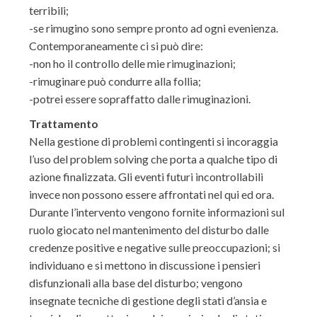
terribili;
-se rimugino sono sempre pronto ad ogni evenienza.
Contemporaneamente ci si può dire:
-non ho il controllo delle mie rimuginazioni;
-rimuginare può condurre alla follia;
-potrei essere sopraffatto dalle rimuginazioni.
Trattamento
Nella gestione di problemi contingenti si incoraggia
l’uso del problem solving che porta a qualche tipo di
azione finalizzata. Gli eventi futuri incontrollabili
invece non possono essere affrontati nel qui ed ora.
Durante l’intervento vengono fornite informazioni sul
ruolo giocato nel mantenimento del disturbo dalle
credenze positive e negative sulle preoccupazioni; si
individuano e si mettono in discussione i pensieri
disfunzionali alla base del disturbo; vengono
insegnate tecniche di gestione degli stati d’ansia e