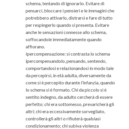
schema, tentando di ignorarlo. Evitare di
pensarci, bloccare i pensieri e le immagini che
potrebbero attivarlo, distrarsi e fare di tutto
per respingerlo quando si presenta. Evitare
anche le sensazioni connesse allo schema,
soffocandole immediatamente quando
affiorano.
Ipercompensazione: si contrasta lo schema
ipercompensandolo, pensando, sentendo,
comportandosi e relazionandosi in modo tale
da percepirsi, in età adulta, diversamente da
come si è percepito durante l’infanzia, quando
lo schema si è formato. Chi da piccolo si è
sentito indegno, da adulto cercherà di essere
perfetto; chi era sottomesso, prevaricherà gli
altri; chi era eccessivamente sorvegliato,
controllerà gli altri o rifiuterà qualsiasi
condizionamento; chi subiva violenza