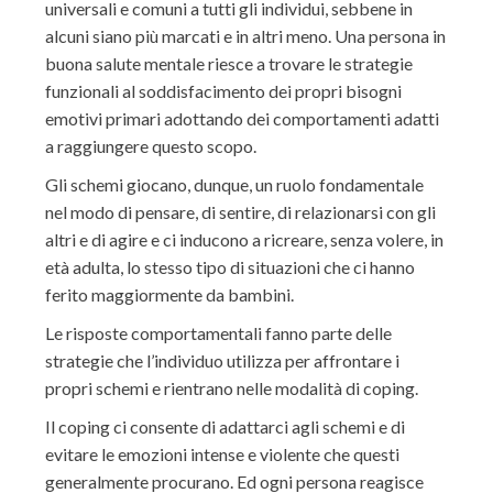
universali e comuni a tutti gli individui, sebbene in
alcuni siano più marcati e in altri meno. Una persona in
buona salute mentale riesce a trovare le strategie
funzionali al soddisfacimento dei propri bisogni
emotivi primari adottando dei comportamenti adatti
a raggiungere questo scopo.
Gli schemi giocano, dunque, un ruolo fondamentale
nel modo di pensare, di sentire, di relazionarsi con gli
altri e di agire e ci inducono a ricreare, senza volere, in
età adulta, lo stesso tipo di situazioni che ci hanno
ferito maggiormente da bambini.
Le risposte comportamentali fanno parte delle
strategie che l’individuo utilizza per affrontare i
propri schemi e rientrano nelle modalità di coping.
Il coping ci consente di adattarci agli schemi e di
evitare le emozioni intense e violente che questi
generalmente procurano. Ed ogni persona reagisce