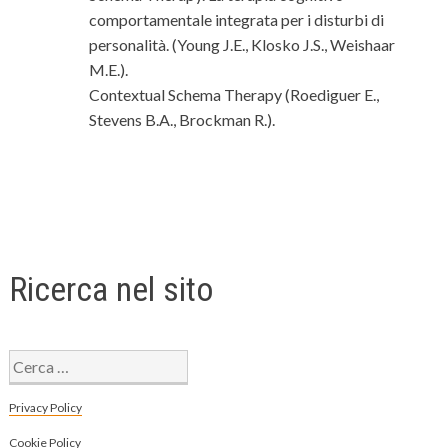
comportamentale integrata per i disturbi di
personalità. (Young J.E., Klosko J.S., Weishaar
M.E.).
Contextual Schema Therapy (Roediguer E.,
Stevens B.A., Brockman R.).
Ricerca nel sito
Ricerca
per:
Privacy Policy
Cookie Policy