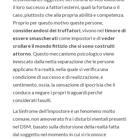
il loro successo a fattori esterni, quali la fortuna o il
caso, piuttosto che alla propria abilità e competenza.
Proprio per questo motivo queste persone,
considerandosi dei truffatori
, vivono nel
timore di
essere smascherati
come impostori e di
veder
crollare il mondo fittizio che si sono costruiti
attorno
. Questo meccanismo psicologico viene
innescato dalla netta separazione che le persone
applicano fra realtà, nella quale si verifica una
condizione di successo e di realizzazione, e
sentimento, ossia, la sensazione di ipocrisia che li
conduce a negare i propri traguardi perché
considerati fasulli.
La Sinfrome dell’Impostore è un fenomeno molto
comune, non annoverato fra i disturbi mentali presenti
nel DSM, basato sulla distorsione della realtà fatta
dal soggetto nel momento in cui si riconosce