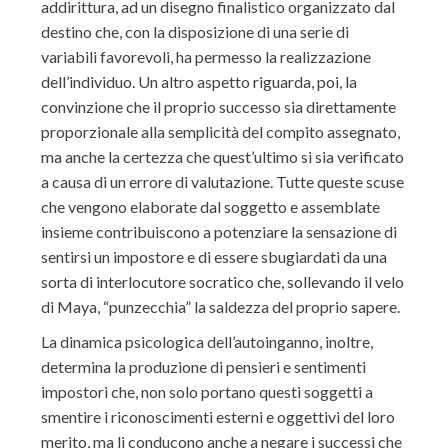
addirittura, ad un disegno finalistico organizzato dal
destino che, con la disposizione di una serie di
variabili favorevoli, ha permesso la realizzazione
dell’individuo. Un altro aspetto riguarda, poi, la
convinzione che il proprio successo sia direttamente
proporzionale alla semplicità del compito assegnato,
ma anche la certezza che quest’ultimo si sia verificato
a causa di un errore di valutazione. Tutte queste scuse
che vengono elaborate dal soggetto e assemblate
insieme contribuiscono a potenziare la sensazione di
sentirsi un impostore e di essere sbugiardati da una
sorta di interlocutore socratico che, sollevando il velo
di Maya, “punzecchia” la saldezza del proprio sapere.
La dinamica psicologica dell’autoinganno, inoltre,
determina la produzione di pensieri e sentimenti
impostori che, non solo portano questi soggetti a
smentire i riconoscimenti esterni e oggettivi del loro
merito, ma li conducono anche a negare i successi che