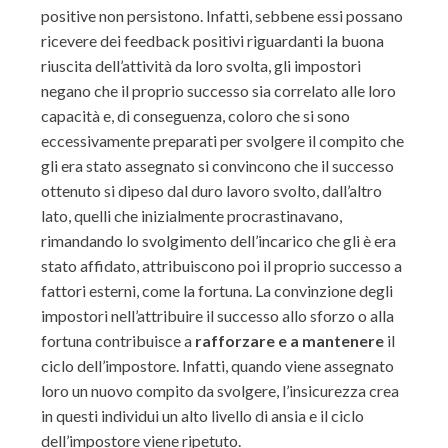
positive non persistono. Infatti, sebbene essi possano
ricevere dei feedback positivi riguardanti la buona
riuscita dell’attività da loro svolta, gli impostori
negano che il proprio successo sia correlato alle loro
capacità e, di conseguenza, coloro che si sono
eccessivamente preparati per svolgere il compito che
gli era stato assegnato si convincono che il successo
ottenuto si dipeso dal duro lavoro svolto, dall’altro
lato, quelli che inizialmente procrastinavano,
rimandando lo svolgimento dell’incarico che gli è era
stato affidato, attribuiscono poi il proprio successo a
fattori esterni, come la fortuna. La convinzione degli
impostori nell’attribuire il successo allo sforzo o alla
fortuna contribuisce a
rafforzare e a mantenere
il
ciclo dell’impostore. Infatti, quando viene assegnato
loro un nuovo compito da svolgere, l’insicurezza crea
in questi individui un alto livello di ansia e il ciclo
dell’impostore viene ripetuto.