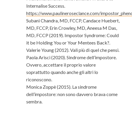
Internalise Success.
https://www.paulineroseclance.com/impostor_phen
Subani Chandra, MD, FCCP, Candace Huebert,
MD, FCCP, Erin Crowley, MD, Aneesa M Das,
MD, FCCP (2019). Impostor Syndrome: Could
it be Holding You or Your Mentees Back?.
Valerie Young (2012). Vali più di quel che pensi.
Paola Arisci (2020). Sindrome dell’impostore.
Ovvero, accettare il proprio valore
soprattutto quando anche gli altri lo
riconoscono.
Monica Zoppè (2015). La sindrome
dell’impostore: non sono davvero brava come
sembra.