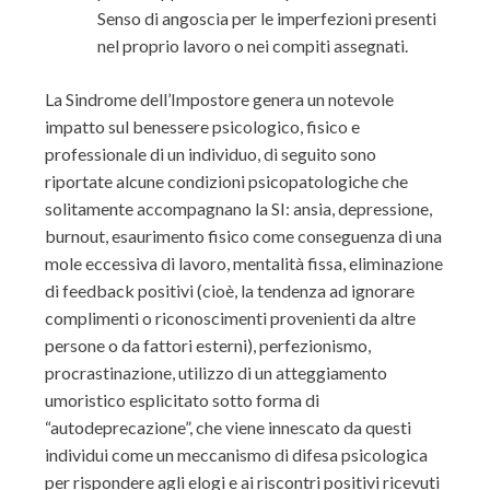
Senso di angoscia per le imperfezioni presenti
nel proprio lavoro o nei compiti assegnati.
La Sindrome dell’Impostore genera un notevole
impatto sul benessere psicologico, fisico e
professionale di un individuo, di seguito sono
riportate alcune condizioni psicopatologiche che
solitamente accompagnano la SI: ansia, depressione,
burnout, esaurimento fisico come conseguenza di una
mole eccessiva di lavoro, mentalità fissa, eliminazione
di feedback positivi (cioè, la tendenza ad ignorare
complimenti o riconoscimenti provenienti da altre
persone o da fattori esterni), perfezionismo,
procrastinazione, utilizzo di un atteggiamento
umoristico esplicitato sotto forma di
“autodeprecazione”, che viene innescato da questi
individui come un meccanismo di difesa psicologica
per rispondere agli elogi e ai riscontri positivi ricevuti