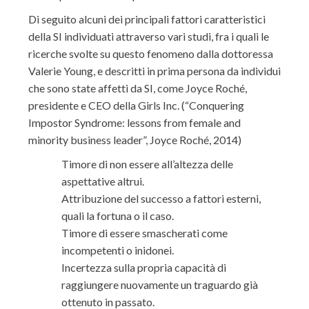
Di seguito alcuni dei principali fattori caratteristici
della SI individuati attraverso vari studi, fra i quali le
ricerche svolte su questo fenomeno dalla dottoressa
Valerie Young, e descritti in prima persona da individui
che sono state affetti da SI, come Joyce Roché,
presidente e CEO della Girls Inc. (“Conquering
Impostor Syndrome: lessons from female and
minority business leader”, Joyce Roché, 2014)
Timore di non essere all’altezza delle
aspettative altrui.
Attribuzione del successo a fattori esterni,
quali la fortuna o il caso.
Timore di essere smascherati come
incompetenti o inidonei.
Incertezza sulla propria capacità di
raggiungere nuovamente un traguardo già
ottenuto in passato.