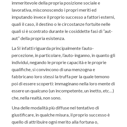
immeritevole della propria posizione sociale e
lavorativa, misconoscendo i propri meriti ed
imputando invece il proprio successo a fattori esterni,
quali il caso, il destino o le circostanze fortuite nelle
quali si è scontrato durante le cosiddette fasi di “aut-
aut” della propria esistenza.
La SI infatti riguarda principalmente l’auto-
percezione, in particolare, l’auto-inganno, in quanto gli
individui, negando le proprie capacità e le proprie
qualifiche, si convincono di una menzogna e
fabbricano loro stessi la truffa per la quale temono
poi di essere scoperti: immaginano nella loro mente di
essere un qualcuno (un incompetente, un inetto, etc…)
che, nella realtà, non sono.
Una delle modalità più diffuse nel tentativo di
giustificare, in qualche misura, il proprio successo è
quello di attribuire ogni merito alla fortuna o,