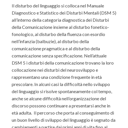
Il disturbo del linguaggio si colloca nel Manuale
Diagnostico e Statistico dei Disturbi Mentali (DSM 5)
all’interno della categoria diagnostica dei Disturbi
della Comunicazione insieme al disturbo fonetico-
fonologico, al disturbo della fluenza con esordio
nell’infanzia (balbuzie), al disturbo della
comunicazione pragmatica e al disturbo della
comunicazione senza specificazione. Nell’attuale
DSM 5 i disturbi della comunicazione trovano la loro
collocazione nei disturbi del neurosviluppo e
rappresentano una condizione frequente in età
prescolare. In alcuni casi la difficoltà nello sviluppo
del linguaggio si risolve spontaneamente col tempo,
anche se alcune difficoltà nell’organizzazione del
discorso possono continuare a presentarsi anche in
età adulta. Il percorso che porta al conseguimento di
un buon livello di sviluppo del linguaggio è segnato da
cambiamenti a partire dai primi anni di vita fino al