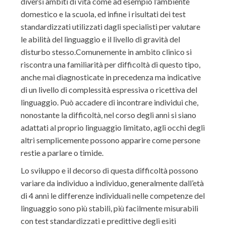
diversi ambiti di vita come ad esempio l’ambiente
domestico e la scuola, ed infine i risultati dei test
standardizzati utilizzati dagli specialisti per valutare
le abilità del linguaggio e il livello di gravità del
disturbo stesso.Comunemente in ambito clinico si
riscontra una familiarità per difficoltà di questo tipo,
anche mai diagnosticate in precedenza ma indicative
di un livello di complessità espressiva o ricettiva del
linguaggio. Può accadere di incontrare individui che,
nonostante la difficoltà, nel corso degli anni si siano
adattati al proprio linguaggio limitato, agli occhi degli
altri semplicemente possono apparire come persone
restie a parlare o timide.
Lo sviluppo e il decorso di questa difficoltà possono
variare da individuo a individuo, generalmente dall’età
di 4 anni le differenze individuali nelle competenze del
linguaggio sono più stabili, più facilmente misurabili
con test standardizzati e predittive degli esiti