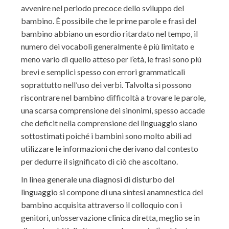
avvenire nel periodo precoce dello sviluppo del
bambino. È possibile che le prime parole e frasi del
bambino abbiano un esordio ritardato nel tempo, il
numero dei vocaboli generalmente è più limitato e
meno vario di quello atteso per l’età, le frasi sono più
brevi e semplici spesso con errori grammaticali
soprattutto nell’uso dei verbi. Talvolta si possono
riscontrare nel bambino difficoltà a trovare le parole,
una scarsa comprensione dei sinonimi, spesso accade
che deficit nella comprensione del linguaggio siano
sottostimati poiché i bambini sono molto abili ad
utilizzare le informazioni che derivano dal contesto
per dedurre il significato di ciò che ascoltano.
In linea generale una diagnosi di disturbo del
linguaggio si compone di una sintesi anamnestica del
bambino acquisita attraverso il colloquio con i
genitori, un’osservazione clinica diretta, meglio se in