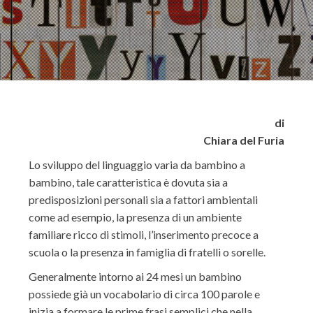
di
Chiara del Furia
Lo sviluppo del linguaggio varia da bambino a
bambino, tale caratteristica è dovuta sia a
predisposizioni personali sia a fattori ambientali
come ad esempio, la presenza di un ambiente
familiare ricco di stimoli, l’inserimento precoce a
scuola o la presenza in famiglia di fratelli o sorelle.
Generalmente intorno ai 24 mesi un bambino
possiede già un vocabolario di circa 100 parole e
inizia a formare le prime frasi semplici che nella