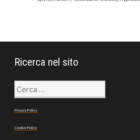
Ricerca nel sito
Ricerca
per:
Privacy Policy
Cookie Policy