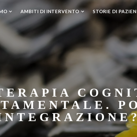
AMO
AMBITI DI INTERVENTO
STORIE DI PAZIEN
TERAPIA COGNI
TAMENTALE. PO
INTEGRAZIONE