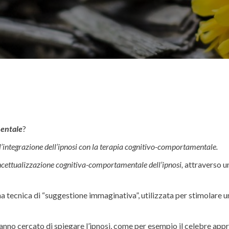
mentale
?
l’integrazione dell’ipnosi con la terapia cognitivo-comportamentale.
ncettualizzazione cognitiva-comportamentale dell’ipnosi,
attraverso un
a tecnica di “suggestione immaginativa”, utilizzata per stimolare 
hanno cercato di spiegare l’ipnosi, come per esempio il celebre app