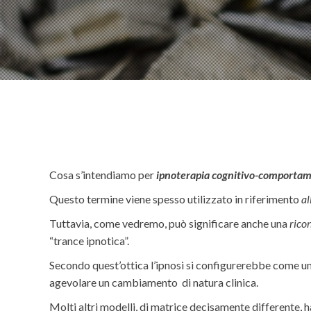
Cosa s’intendiamo per
ipnoterapia cognitivo-comporta
Questo termine viene spesso utilizzato in riferimento
al
Tuttavia, come vedremo, può significare anche una
rico
“trance ipnotica”.
Secondo quest’ottica l’ipnosi si configurerebbe come un
agevolare un cambiamento di natura clinica.
Molti altri modelli, di matrice decisamente differente, 