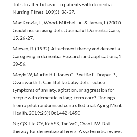
dolls to alter behavior in patients with dementia.
Nursing Times, 103(5), 36-37.
MacKenzie, L., Wood-Mitchell, A., & James, I. (2007).
Guidelines on using dolls. Journal of Dementia Care,
15, 26-27.
Miesen, B. (1992). Attachment theory and dementia.
Caregiving in dementia. Research and applications, 1,
38-56.
Moyle W, Murfield J, Jones C, Beattie E, Draper B,
Ownsworth T. Can lifelike baby dolls reduce
symptoms of anxiety, agitation, or aggression for
people with dementia in long-term care? Findings
from a pilot randomised controlled trial. Aging Ment
Health. 2019;23(10):1442-1450
Ng QX, Ho CY, Koh SS, Tan WC, Chan HW. Doll
therapy for dementia sufferers: A systematic review.