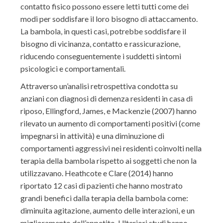
contatto fisico possono essere letti tutti come dei
modi per soddisfare il loro bisogno di attaccamento.
La bambola, in questi casi, potrebbe soddisfare il
bisogno di vicinanza, contatto e rassicurazione,
riducendo conseguentemente i suddetti sintomi
psicologici e comportamentali.
Attraverso un’analisi retrospettiva condotta su
anziani con diagnosi di demenza residenti in casa di
riposo, Ellingford, James, e Mackenzie (2007) hanno
rilevato un aumento di comportamenti positivi (come
impegnarsi in attività) e una diminuzione di
comportamenti aggressivi nei residenti coinvolti nella
terapia della bambola rispetto ai soggetti che non la
utilizzavano. Heathcote e Clare (2014) hanno
riportato 12 casi di pazienti che hanno mostrato
grandi benefici dalla terapia della bambola come:
diminuita agitazione, aumento delle interazioni, e un
miglioramento dell’appetito. Ulteriori studi hanno