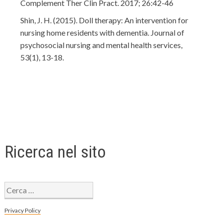
Complement Ther Clin Pract. 2017; 26:42-46
Shin, J. H. (2015). Doll therapy: An intervention for
nursing home residents with dementia. Journal of
psychosocial nursing and mental health services,
53(1), 13-18.
Ricerca nel sito
Ricerca
per:
Privacy Policy