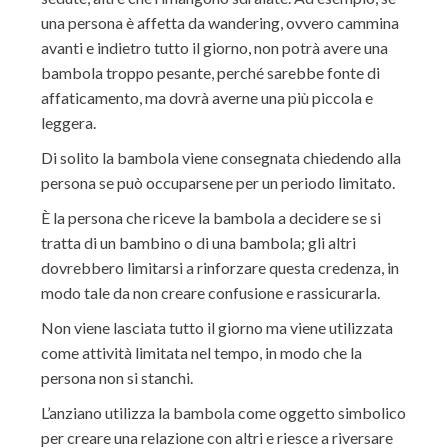
una persona è affetta da wandering, ovvero cammina
avanti e indietro tutto il giorno, non potrà avere una
bambola troppo pesante, perché sarebbe fonte di
affaticamento, ma dovrà averne una più piccola e
leggera.
Di solito la bambola viene consegnata chiedendo alla
persona se può occuparsene per un periodo limitato.
È la persona che riceve la bambola a decidere se si
tratta di un bambino o di una bambola; gli altri
dovrebbero limitarsi a rinforzare questa credenza, in
modo tale da non creare confusione e rassicurarla.
Non viene lasciata tutto il giorno ma viene utilizzata
come attività limitata nel tempo, in modo che la
persona non si stanchi.
L’anziano utilizza la bambola come oggetto simbolico
per creare una relazione con altri e riesce a riversare