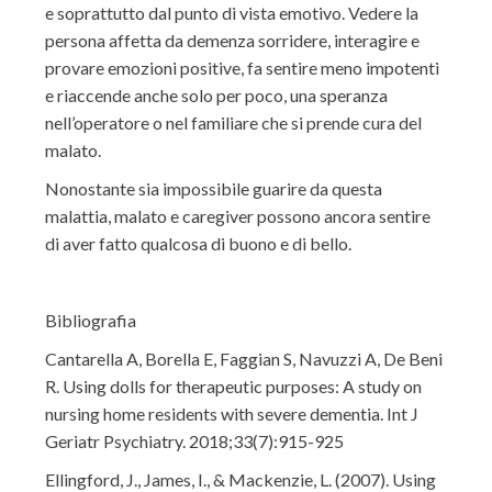
e soprattutto dal punto di vista emotivo. Vedere la
persona affetta da demenza sorridere, interagire e
provare emozioni positive, fa sentire meno impotenti
e riaccende anche solo per poco, una speranza
nell’operatore o nel familiare che si prende cura del
malato.
Nonostante sia impossibile guarire da questa
malattia, malato e caregiver possono ancora sentire
di aver fatto qualcosa di buono e di bello.
Bibliografia
Cantarella A, Borella E, Faggian S, Navuzzi A, De Beni
R. Using dolls for therapeutic purposes: A study on
nursing home residents with severe dementia. Int J
Geriatr Psychiatry. 2018;33(7):915-925
Ellingford, J., James, I., & Mackenzie, L. (2007). Using