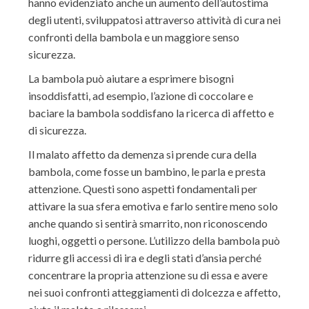
hanno evidenziato anche un aumento dell’autostima
degli utenti, sviluppatosi attraverso attività di cura nei
confronti della bambola e un maggiore senso
sicurezza.
La bambola può aiutare a esprimere bisogni
insoddisfatti, ad esempio, l’azione di coccolare e
baciare la bambola soddisfano la ricerca di affetto e
di sicurezza.
Il malato affetto da demenza si prende cura della
bambola, come fosse un bambino, le parla e presta
attenzione. Questi sono aspetti fondamentali per
attivare la sua sfera emotiva e farlo sentire meno solo
anche quando si sentirà smarrito, non riconoscendo
luoghi, oggetti o persone. L’utilizzo della bambola può
ridurre gli accessi di ira e degli stati d’ansia perché
concentrare la propria attenzione su di essa e avere
nei suoi confronti atteggiamenti di dolcezza e affetto,