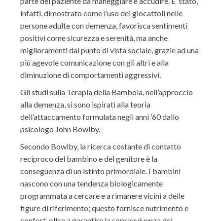
parte del paziente da maneggiare e accudire. E’ stato,
infatti, dimostrato come l’uso dei giocattoli nelle
persone adulte con demenza, favorisca sentimenti
positivi come sicurezza e serenità, ma anche
miglioramenti dal punto di vista sociale, grazie ad una
più agevole comunicazione con gli altri e alla
diminuzione di comportamenti aggressivi.
Gli studi sulla Terapia della Bambola, nell’approccio
alla demenza, si sono ispirati alla teoria
dell’attaccamento formulata negli anni ’60 dallo
psicologo John Bowlby.
Secondo Bowlby, la ricerca costante di contatto
reciproco del bambino e del genitore è la
conseguenza di un istinto primordiale. I bambini
nascono con una tendenza biologicamente
programmata a cercare e a rimanere vicini a delle
figure di riferimento; questo fornisce nutrimento e
confort, oltre a garantire la sopravvivenza del