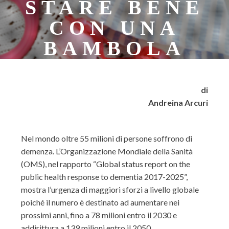
STARE BENE
CON UNA
BAMBOLA
di
Andreina Arcuri
Nel mondo oltre 55 milioni di persone soffrono di
demenza. L’Organizzazione Mondiale della Sanità
(OMS), nel rapporto “Global status report on the
public health response to dementia 2017-2025”,
mostra l’urgenza di maggiori sforzi a livello globale
poiché il numero è destinato ad aumentare nei
prossimi anni, fino a 78 milioni entro il 2030 e
addirittura a 139 milioni entro il 2050.