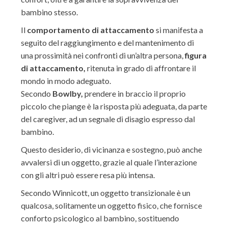
bambino stesso.
Il
comportamento di attaccamento
si manifesta a
seguito del raggiungimento e del mantenimento di
una prossimità nei confronti di un’altra persona,
figura
di attaccamento
,
ritenuta in grado di affrontare il
mondo in modo adeguato.
Secondo
Bowlby,
prendere in braccio il proprio
piccolo che piange è la risposta più adeguata, da parte
del caregiver, ad un segnale di disagio espresso dal
bambino.
Questo desiderio, di vicinanza e sostegno, può anche
avvalersi di un oggetto, grazie al quale l’interazione
con gli altri può essere resa più intensa.
Secondo Winnicott, un oggetto transizionale è un
qualcosa, solitamente un oggetto fisico, che fornisce
conforto psicologico al bambino, sostituendo