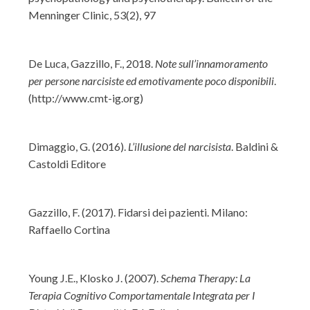
Menninger Clinic, 53(2), 97
De Luca, Gazzillo, F., 2018.
Note sull’innamoramento
per persone narcisiste ed emotivamente poco disponibili
.
(http://www.cmt-ig.org)
Dimaggio, G. (2016).
L’illusione del narcisista
. Baldini &
Castoldi Editore
Gazzillo, F. (2017). Fidarsi dei pazienti. Milano:
Raffaello Cortina
Young J.E., Klosko J. (2007).
Schema Therapy: La
Terapia Cognitivo Comportamentale Integrata per I