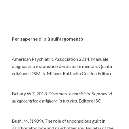
Per saperne di più sull’argomento
American Psychiatric Association 2014, Manuale
diagnostico e statistico dei disturbi mentali. Quinta
edizione. DSM-5. Milano: Raffaello Cortina Editore
Behary W.T, 2013.
Disarmare il narcisista. Sopravvivi
all’egocentrico e migliora la tua vita
. Editore ISC
Bush, M. (1989). The role of unconscious guilt in
psychopathology and psychotherapy. Bulletin of the