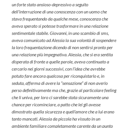
un forte stato ansioso-depressivo a seguito
dell’interruzione di una conoscenza con un uomo che
stava frequentando da qualche mese, conoscenza che
aveva sperato si potesse trasformare in una relazione
sentimentale stabile. Giovanni, in uno scambio di sms,
aveva comunicato ad Alessia la sua volontà di sospendere
la loro frequentazione dicendo di non sentirsi pronto per
una relazione più impegnativa. Alessia, che si era sentita
disperata di fronte a quelle parole, aveva continuato a
cercarlo nei giorni successivi, con l’idea che avrebbe
potuto fare ancora qualcosa per riconquistarlo e, in
seduta, afferma di avere la “sensazione” di non averlo
perso definitivamente ma che, grazie al particolare feeling
che li univa, per loro ci sarebbe stata sicuramente una
chance per ricominciare, a patto che lei gli avesse
dimostrato quella sicurezza e quell’amore che a lui erano
tanto mancati. Alessia da piccola ha vissuto in un
ambiente familiare completamente carente da un punto