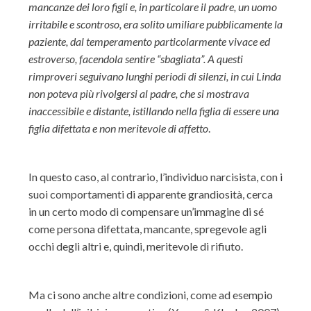
mancanze dei loro figli e, in particolare il padre, un uomo
irritabile e scontroso, era solito umiliare pubblicamente la
paziente, dal temperamento particolarmente vivace ed
estroverso, facendola sentire “sbagliata”. A questi
rimproveri seguivano lunghi periodi di silenzi, in cui Linda
non poteva più rivolgersi al padre, che si mostrava
inaccessibile e distante, istillando nella figlia di essere una
figlia difettata e non meritevole di affetto
.
In questo caso, al contrario, l’individuo narcisista, con i
suoi comportamenti di apparente grandiosità, cerca
in un certo modo di compensare un’immagine di sé
come persona difettata, mancante, spregevole agli
occhi degli altri e, quindi, meritevole di rifiuto.
Ma ci sono anche altre condizioni, come ad esempio