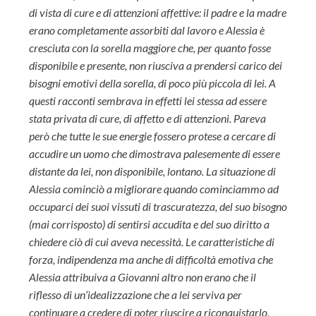
di vista di cure e di attenzioni affettive: il padre e la madre
erano completamente assorbiti dal lavoro e Alessia è
cresciuta con la sorella maggiore che, per quanto fosse
disponibile e presente, non riusciva a prendersi carico dei
bisogni emotivi della sorella, di poco più piccola di lei. A
questi racconti sembrava in effetti lei stessa ad essere
stata privata di cure, di affetto e di attenzioni. Pareva
però che tutte le sue energie fossero protese a cercare di
accudire un uomo che dimostrava palesemente di essere
distante da lei, non disponibile, lontano. La situazione di
Alessia cominciò a migliorare quando cominciammo ad
occuparci dei suoi vissuti di trascuratezza, del suo bisogno
(mai corrisposto) di sentirsi accudita e del suo diritto a
chiedere ciò di cui aveva necessità. Le caratteristiche di
forza, indipendenza ma anche di difficoltà emotiva che
Alessia attribuiva a Giovanni altro non erano che il
riflesso di un’idealizzazione che a lei serviva per
continuare a credere di poter riuscire a riconquistarlo,