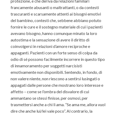
protezione, e che deriva da relazioni familiari
francamente abusanti o maltrattanti, o da contesti
trascuranti e scarsamente attenti ai bisogni emotivi
del bambino, contesti che, sebbene abbiano potuto
fornire le cure e il sostegno materiale di cui i pazienti
avevano bisogno, hanno comunque minato la loro
autostima e la sensazione di avere il diritto di
coinvolgersi in relazioni d’amore reciproche e
appaganti. Pazienti con un forte senso di colpa da
odio di sé possono facilmente incorrere in questo tipo
di innamoramento per soggetti narcisisti
emotivamente non disponibili. Sentendo, in fondo, di
non valere niente, non riescono a sentirsi lusingati o
appagati dalle persone che mostrano loro interesse e
affetto – come se l’ombra del disvalore di cui
ammantano se stessi finisse, per osmosi, per
trasmettersi anche a chi li ama. “Se ama me, allora vuol
dire che anche lui/lei vale poco”. Al contrario, la