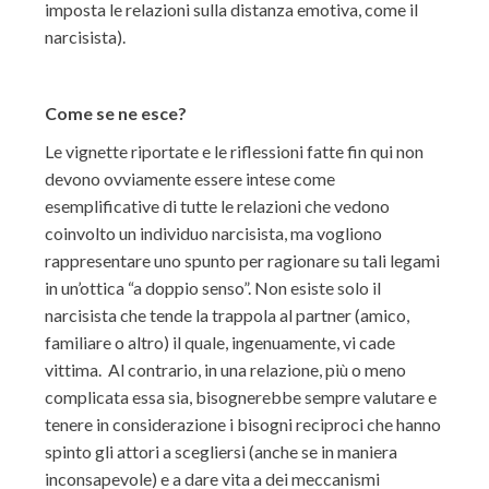
imposta le relazioni sulla distanza emotiva, come il
narcisista).
Come se ne esce?
Le vignette riportate e le riflessioni fatte fin qui non
devono ovviamente essere intese come
esemplificative di tutte le relazioni che vedono
coinvolto un individuo narcisista, ma vogliono
rappresentare uno spunto per ragionare su tali legami
in un’ottica “a doppio senso”. Non esiste solo il
narcisista che tende la trappola al partner (amico,
familiare o altro) il quale, ingenuamente, vi cade
vittima. Al contrario, in una relazione, più o meno
complicata essa sia, bisognerebbe sempre valutare e
tenere in considerazione i bisogni reciproci che hanno
spinto gli attori a scegliersi (anche se in maniera
inconsapevole) e a dare vita a dei meccanismi