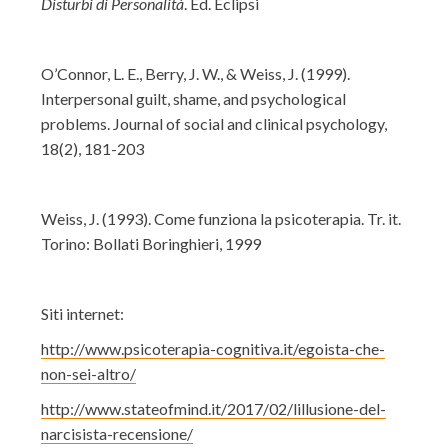
Disturbi di Personalità
. Ed. Eclipsi
O’Connor, L. E., Berry, J. W., & Weiss, J. (1999).
Interpersonal guilt, shame, and psychological
problems. Journal of social and clinical psychology,
18(2), 181-203
Weiss, J. (1993). Come funziona la psicoterapia. Tr. it.
Torino: Bollati Boringhieri, 1999
Siti internet:
http://www.psicoterapia-cognitiva.it/egoista-che-
non-sei-altro/
http://www.stateofmind.it/2017/02/lillusione-del-
narcisista-recensione/