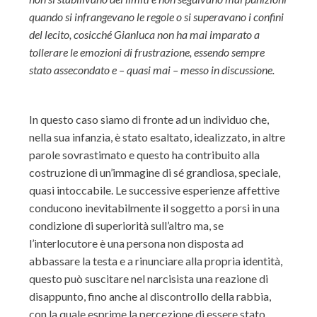
quando si infrangevano le regole o si superavano i confini
del lecito, cosicché Gianluca non ha mai imparato a
tollerare le emozioni di frustrazione, essendo sempre
stato assecondato e – quasi mai – messo in discussione.
In questo caso siamo di fronte ad un individuo che,
nella sua infanzia, è stato esaltato, idealizzato, in altre
parole sovrastimato e questo ha contribuito alla
costruzione di un’immagine di sé grandiosa, speciale,
quasi intoccabile. Le successive esperienze affettive
conducono inevitabilmente il soggetto a porsi in una
condizione di superiorità sull’altro ma, se
l’interlocutore è una persona non disposta ad
abbassare la testa e a rinunciare alla propria identità,
questo può suscitare nel narcisista una reazione di
disappunto, fino anche al discontrollo della rabbia,
con la quale esprime la percezione di essere stato