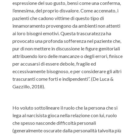
espressione del suo gusto, bensì come una conferma,
l’ennesima, del proprio disvalore. Come accennato, i
pazienti che cadono vittime di questo tipo di
innamoramento provengono da ambienti non attenti
ai loro bisogni emotivi. Questa trascuratezza ha
provocato una profonda sofferenza nel paziente che,
pur di non mettere in discussione le figure genitoriali
attribuendo loro delle mancanze o degli errori, finisce
per accusarsi di essere debole, fragile ed
eccessivamente bisognoso, e per considerare gli altri
trascuranti come forti e indipendenti”. (De Luca &
Gazzillo, 2018).
Ho voluto sottolineare il ruolo che la persona che si
lega al narcisista gioca nella relazione con lui, ruolo
che spesso nasconde difficoltà personali
(generalmente oscurate dalla personalità talvolta più