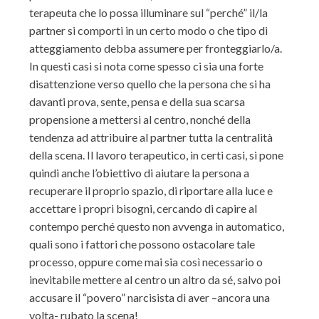
terapeuta che lo possa illuminare sul “perché” il/la
partner si comporti in un certo modo o che tipo di
atteggiamento debba assumere per fronteggiarlo/a.
In questi casi si nota come spesso ci sia una forte
disattenzione verso quello che la persona che si ha
davanti prova, sente, pensa e della sua scarsa
propensione a mettersi al centro, nonché della
tendenza ad attribuire al partner tutta la centralità
della scena. Il lavoro terapeutico, in certi casi, si pone
quindi anche l’obiettivo di aiutare la persona a
recuperare il proprio spazio, di riportare alla luce e
accettare i propri bisogni, cercando di capire al
contempo perché questo non avvenga in automatico,
quali sono i fattori che possono ostacolare tale
processo, oppure come mai sia così necessario o
inevitabile mettere al centro un altro da sé, salvo poi
accusare il “povero” narcisista di aver –ancora una
volta- rubato la scena!