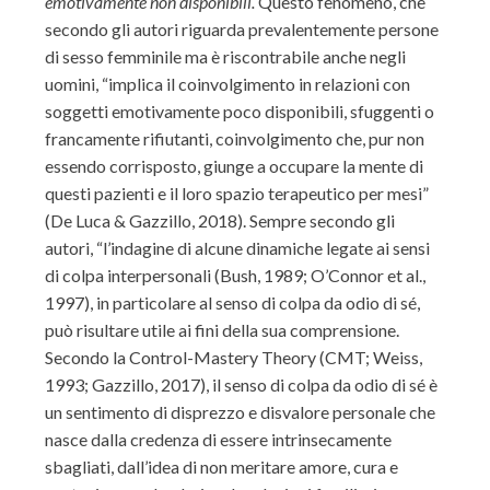
emotivamente non disponibili.
Questo fenomeno, che
secondo gli autori riguarda prevalentemente persone
di sesso femminile ma è riscontrabile anche negli
uomini, “implica il coinvolgimento in relazioni con
soggetti emotivamente poco disponibili, sfuggenti o
francamente rifiutanti, coinvolgimento che, pur non
essendo corrisposto, giunge a occupare la mente di
questi pazienti e il loro spazio terapeutico per mesi”
(De Luca & Gazzillo, 2018). Sempre secondo gli
autori, “l’indagine di alcune dinamiche legate ai sensi
di colpa interpersonali (Bush, 1989; O’Connor et al.,
1997), in particolare al senso di colpa da odio di sé,
può risultare utile ai fini della sua comprensione.
Secondo la Control-Mastery Theory (CMT; Weiss,
1993; Gazzillo, 2017), il senso di colpa da odio di sé è
un sentimento di disprezzo e disvalore personale che
nasce dalla credenza di essere intrinsecamente
sbagliati, dall’idea di non meritare amore, cura e