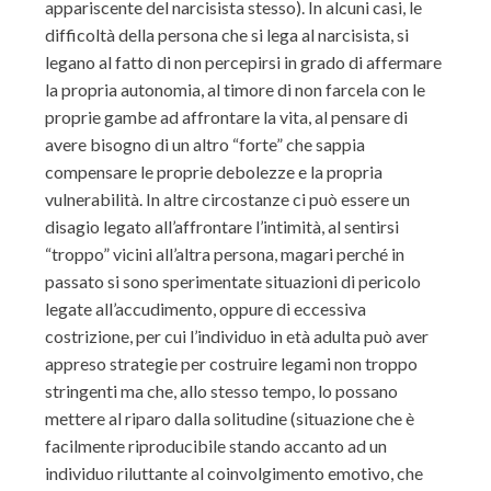
appariscente del narcisista stesso). In alcuni casi, le
difficoltà della persona che si lega al narcisista, si
legano al fatto di non percepirsi in grado di affermare
la propria autonomia, al timore di non farcela con le
proprie gambe ad affrontare la vita, al pensare di
avere bisogno di un altro “forte” che sappia
compensare le proprie debolezze e la propria
vulnerabilità. In altre circostanze ci può essere un
disagio legato all’affrontare l’intimità, al sentirsi
“troppo” vicini all’altra persona, magari perché in
passato si sono sperimentate situazioni di pericolo
legate all’accudimento, oppure di eccessiva
costrizione, per cui l’individuo in età adulta può aver
appreso strategie per costruire legami non troppo
stringenti ma che, allo stesso tempo, lo possano
mettere al riparo dalla solitudine (situazione che è
facilmente riproducibile stando accanto ad un
individuo riluttante al coinvolgimento emotivo, che