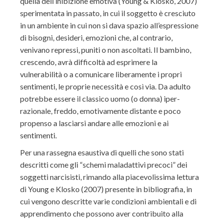
quella dell’inibizione emotiva (Young & Klosko, 2007)
sperimentata in passato, in cui il soggetto è cresciuto
in un ambiente in cui non si dava spazio all’espressione
di bisogni, desideri, emozioni che, al contrario,
venivano repressi, puniti o non ascoltati. Il bambino,
crescendo, avrà difficoltà ad esprimere la
vulnerabilità o a comunicare liberamente i propri
sentimenti, le proprie necessità e così via. Da adulto
potrebbe essere il classico uomo (o donna) iper-
razionale, freddo, emotivamente distante e poco
propenso a lasciarsi andare alle emozioni e ai
sentimenti.
Per una rassegna esaustiva di quelli che sono stati
descritti come gli “schemi maladattivi precoci” dei
soggetti narcisisti, rimando alla piacevolissima lettura
di Young e Klosko (2007) presente in bibliografia, in
cui vengono descritte varie condizioni ambientali e di
apprendimento che possono aver contribuito alla