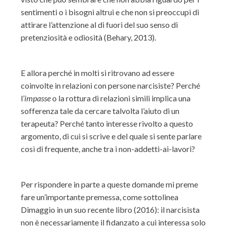
sentimenti o i bisogni altrui e che non si preoccupi di
attirare l’attenzione al di fuori del suo senso di
pretenziosità e odiosità (Behary, 2013).
E allora perché in molti si ritrovano ad essere
coinvolte in relazioni con persone narcisiste? Perché
l’
impasse
o la rottura di relazioni simili implica una
sofferenza tale da cercare talvolta l’aiuto di un
terapeuta? Perché tanto interesse rivolto a questo
argomento, di cui si scrive e del quale si sente parlare
così di frequente, anche tra i non-addetti-ai-lavori?
Per rispondere in parte a queste domande mi preme
fare un’importante premessa, come sottolinea
Dimaggio in un suo recente libro (2016): il narcisista
non è necessariamente il fidanzato a cui interessa solo