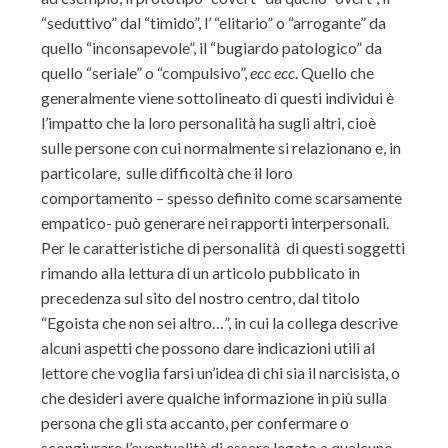
“seduttivo” dal “timido”, l’ “elitario” o “arrogante” da
quello “inconsapevole”, il “bugiardo patologico” da
quello “seriale” o “compulsivo”,
ecc ecc
. Quello che
generalmente viene sottolineato di questi individui è
l’impatto che la loro personalità ha sugli altri, cioè
sulle persone con cui normalmente si relazionano e, in
particolare, sulle difficoltà che il loro
comportamento – spesso definito come scarsamente
empatico- può generare nei rapporti interpersonali.
Per le caratteristiche di personalità di questi soggetti
rimando alla lettura di un articolo pubblicato in
precedenza sul sito del nostro centro, dal titolo
“Egoista che non sei altro…”, in cui la collega descrive
alcuni aspetti che possono dare indicazioni utili al
lettore che voglia farsi un’idea di chi sia il narcisista, o
che desideri avere qualche informazione in più sulla
persona che gli sta accanto, per confermare o
scongiurare l’eventualità di essere legato a qualcuno