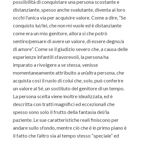
possibilità di conquistare una persona scostante e
distanziante, spesso anche svalutante, diventa ai loro
occhi l’unica via per acquisire valore. Come a dire, “Se
conquisto lui/lei, che non mi vuole ed è distanziante
come era un mio genitore, allora sì che potrò
sentire/pensare di avere un valore, di essere degno/a
di amore”. Come se il giudizio severo che, a causa delle
esperienze infantili sfavorevoli, la persona ha
imparato a rivolgere a se stessa, venisse
momentaneamente attribuito a un’altra persona, che
acquista così il ruolo di colui che, solo, può conferire
un valore al Sé, un sostituto del genitore di un tempo.
La persona scelta viene inoltre idealizzata, ed è
descritta con tratti magnifici ed eccezionali che
spesso sono solo il frutto della fantasia del/la
paziente. Le sue caratteristiche reali finiscono per
andare sullo sfondo, mentre ciò che è in primo piano è
il fatto che l’altro sia al tempo stesso “speciale” ed