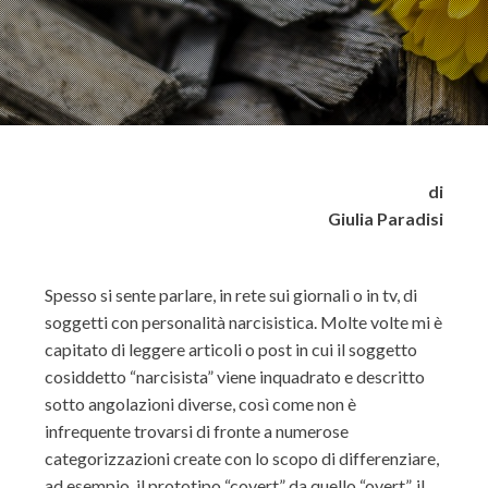
di
Giulia Paradisi
Spesso si sente parlare, in rete sui giornali o in tv, di
soggetti con personalità narcisistica. Molte volte mi è
capitato di leggere articoli o post in cui il soggetto
cosiddetto “narcisista” viene inquadrato e descritto
sotto angolazioni diverse, così come non è
infrequente trovarsi di fronte a numerose
categorizzazioni create con lo scopo di differenziare,
ad esempio, il prototipo “covert” da quello “overt”, il