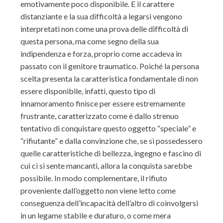
emotivamente poco disponibile. E il carattere
distanziante e la sua difficoltà a legarsi vengono
interpretati non come una prova delle difficoltà di
questa persona, ma come segno della sua
indipendenza e forza, proprio come accadeva in
passato con il genitore traumatico. Poiché la persona
scelta presenta la caratteristica fondamentale di non
essere disponibile, infatti, questo tipo di
innamoramento finisce per essere estremamente
frustrante, caratterizzato come è dallo strenuo
tentativo di conquistare questo oggetto “speciale” e
“rifiutante” e dalla convinzione che, se si possedessero
quelle caratteristiche di bellezza, ingegno e fascino di
cui ci si sente mancanti, allora la conquista sarebbe
possibile. In modo complementare, il rifiuto
proveniente dall’oggetto non viene letto come
conseguenza dell’incapacità dell’altro di coinvolgersi
in un legame stabile e duraturo, o come mera