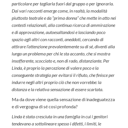
particolare per tagliarla fuori dal gruppo o per ignorarla.
Dai vari racconti emerge come, in realtà, la modalità
piuttosto teatrale e da “prima donna” che mette in atto nei
contesti relazionali, alla continua ricerca di ammirazione
e di approvazione, autoesaltandosi e lasciando poco
spazio agli altri con racconti, aneddoti, cercando di
attirare l’attenzione prevalentemente su di sé, diventi alla
lunga un problema per chi le sta accanto, che si mostra
insofferente, scocciato e, non di rado, distanziante. Per
Linda, è proprio la percezione di valere poco e la
conseguente strategia per evitarsi il rifiuto, che finisce per
indurre negli altri proprio ciò che non vorrebbe: la
distanza e la relativa sensazione di essere scartata.
Ma da dove viene quella sensazione di inadeguatezza
e di vergogna di sé così profonda?
Linda è stata cresciuta in una famiglia in cui i genitori
tendevano a sottolineare spesso i difetti, i limiti, le