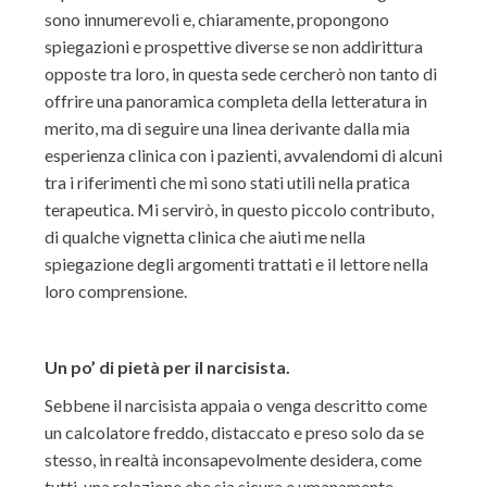
sono innumerevoli e, chiaramente, propongono
spiegazioni e prospettive diverse se non addirittura
opposte tra loro, in questa sede cercherò non tanto di
offrire una panoramica completa della letteratura in
merito, ma di seguire una linea derivante dalla mia
esperienza clinica con i pazienti, avvalendomi di alcuni
tra i riferimenti che mi sono stati utili nella pratica
terapeutica. Mi servirò, in questo piccolo contributo,
di qualche vignetta clinica che aiuti me nella
spiegazione degli argomenti trattati e il lettore nella
loro comprensione.
Un po’ di pietà per il narcisista.
Sebbene il narcisista appaia o venga descritto come
un calcolatore freddo, distaccato e preso solo da se
stesso, in realtà inconsapevolmente desidera, come
tutti, una relazione che sia sicura e umanamente