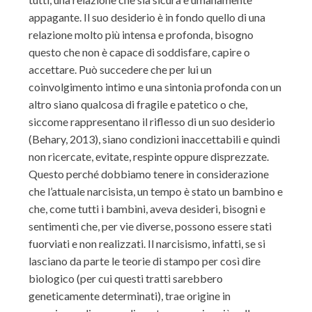
appagante. Il suo desiderio è in fondo quello di una
relazione molto più intensa e profonda, bisogno
questo che non è capace di soddisfare, capire o
accettare. Può succedere che per lui un
coinvolgimento intimo e una sintonia profonda con un
altro siano qualcosa di fragile e patetico o che,
siccome rappresentano il riflesso di un suo desiderio
(Behary, 2013), siano condizioni inaccettabili e quindi
non ricercate, evitate, respinte oppure disprezzate.
Questo perché dobbiamo tenere in considerazione
che l’attuale narcisista, un tempo è stato un bambino e
che, come tutti i bambini, aveva desideri, bisogni e
sentimenti che, per vie diverse, possono essere stati
fuorviati e non realizzati. Il narcisismo, infatti, se si
lasciano da parte le teorie di stampo per così dire
biologico (per cui questi tratti sarebbero
geneticamente determinati), trae origine in