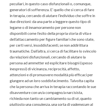
peculiari, in questo caso disfunzionali o, comunque,
generatori di sofferenza. E’ quello che si cerca di fare
in terapia, cercando di aiutare l’individuo che soffre in
due direzioni: da una parte a leggere questo tipo di
legame o di innamoramento per persone non
disponibili come l’esito della propria storia di vita e
dell’attaccamento per figure familiari che sono state,
per certi versi, insoddisfacenti, se non addirittura
traumatiche. Dall’altra, si cerca di facilitare lo svincolo
da relazioni disfunzionali, cercando di aiutare la
persona ad ammetter ed esplicitare bisogni (spesso
inespressi) di vicinanza, reciprocità, affetto,
attenzioni e di promuovere modalità più efficaci per
giungere ad un loro soddisfacimento. Talvolta capita
che la persona che arriva in terapia raccontando le sue
disavventure con un/a compagno/a narcisista,
richieda non tanto un cambiamento su di sé, quanto
piuttosto una consulenza, una sorta di
vademecum
al