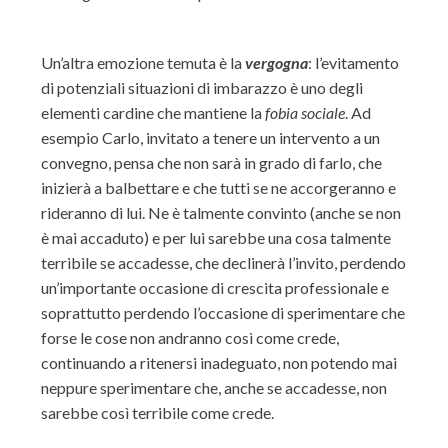
Un’altra emozione temuta è la
vergogna
: l’evitamento
di potenziali situazioni di imbarazzo è uno degli
elementi cardine che mantiene la
fobia sociale
. Ad
esempio Carlo, invitato a tenere un intervento a un
convegno, pensa che non sarà in grado di farlo, che
inizierà a balbettare e che tutti se ne accorgeranno e
rideranno di lui. Ne è talmente convinto (anche se non
è mai accaduto) e per lui sarebbe una cosa talmente
terribile se accadesse, che declinerà l’invito, perdendo
un’importante occasione di crescita professionale e
soprattutto perdendo l’occasione di sperimentare che
forse le cose non andranno così come crede,
continuando a ritenersi inadeguato, non potendo mai
neppure sperimentare che, anche se accadesse, non
sarebbe così terribile come crede.