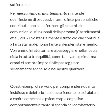
sofferenza!
Per
meccanismo di mantenimento
si intende
quell’insieme di processi, interni o interpersonali, che
contribuiscono a confermare gli schemi e le
convinzioni disfunzionali della persona (Castelfranchi
et al., 2002). Sostanzialmente è tutto ciò che continua
a farci star male, nonostante si desideri stare meglio.
Vorremmo infatti tornare a passeggiare nella nostra
città in tutta tranquillità, come facevamo prima, ma
ormai ci sembra impossibile passeggiare
serenamente anche solo nel nostro quartiere!
Questi esempi ci servono per comprendere quanto
insidioso e deleterio sia questo fenomeno e ci aiutano
a capire come mai la psicoterapia cognitivo-
comportamentale tanto si spenda nel combatterlo.