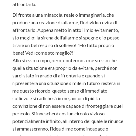
affrontarla.
Di fronte a una minaccia, reale o immaginaria, che
produce una reazione di allarme, l’individuo evita di
affrontarlo. Appena metto in atto il mio evitamento,
sto meglio: la sirena dell’allarme si spegne e io posso
tirare un bel respiro di sollievo! “Ho fatto proprio
bene! Vedi come sto meglio?!”
Allo stesso tempo, però, confermo a me stesso che
quella situazione era proprio da evitare, perché non
sarei stato in grado di affrontarla e quando si
ripresenterà una situazione simile in futuro resterà in
me questo ricordo, questo senso di immediato
sollievo e si radicherà in me, ancor di più, la
convinzione di non essere capace di fronteggiare quel
pericolo. Si innescherà così un circolo vizioso
potenzialmente infinito, all’interno del quale le rinunce
si ammasseranno, l’idea di me come incapace o