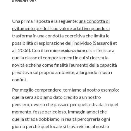
disadattivo?
Una prima risposta è la seguente:
una condotta di
evitamento perde il suo valore adattivo quando si
trasforma in una condotta coercitiva che limita le
possibilità di esplorazione dell’individuo
(Sassaroli et
al., 2006). Con il termine
esplorazione
ci si riferisce a
quella classe di comportamenti in cui si ricerca la
novità e che ha come finalità l’aumento della capacità
predittiva sul proprio ambiente, allargando i nostri
confini.
Per meglio comprendere, torniamo al nostro esempio:
quella sera abbiamo dato credito a un nostro
pensiero, ovvero che passare per quella strada, in quel
momento, fosse pericoloso. Immaginiamoci che
quella strada dobbiamo in realtà percorrerla ogni
giorno perché quel locale si trova vicino al nostro