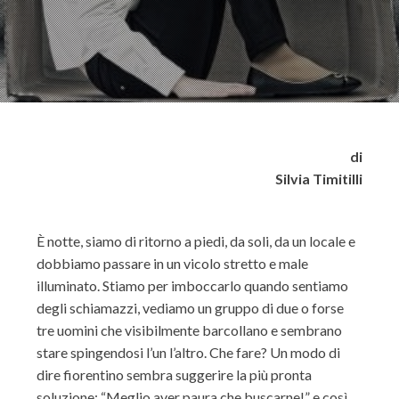
di
Silvia Timitilli
È notte, siamo di ritorno a piedi, da soli, da un locale e
dobbiamo passare in un vicolo stretto e male
illuminato. Stiamo per imboccarlo quando sentiamo
degli schiamazzi, vediamo un gruppo di due o forse
tre uomini che visibilmente barcollano e sembrano
stare spingendosi l’un l’altro. Che fare? Un modo di
dire fiorentino sembra suggerire la più pronta
soluzione: “Meglio aver paura che buscarne!” e così