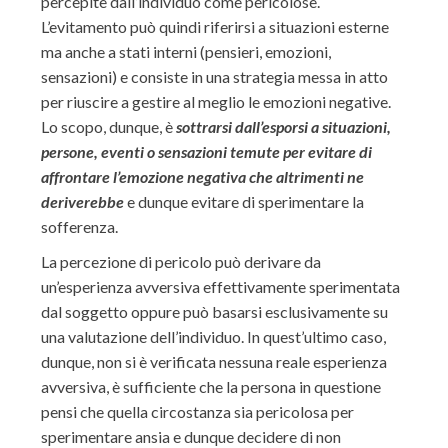
percepite dall’individuo come pericolose.
L’evitamento può quindi riferirsi a situazioni esterne
ma anche a stati interni (pensieri, emozioni,
sensazioni) e consiste in una strategia messa in atto
per riuscire a gestire al meglio le emozioni negative.
Lo scopo, dunque, è
sottrarsi dall’esporsi a situazioni,
persone, eventi o sensazioni temute per evitare di
affrontare l’emozione negativa che altrimenti ne
deriverebbe
e dunque evitare di sperimentare la
sofferenza.
La percezione di pericolo può derivare da
un’esperienza avversiva effettivamente sperimentata
dal soggetto oppure può basarsi esclusivamente su
una valutazione dell’individuo. In quest’ultimo caso,
dunque, non si è verificata nessuna reale esperienza
avversiva, è sufficiente che la persona in questione
pensi che quella circostanza sia pericolosa per
sperimentare ansia e dunque decidere di non