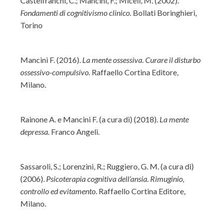
Castelfranchi, C.; Mancini, F.; Miceli, M. (2002).
Fondamenti di cognitivismo clinico.
Bollati Boringhieri,
Torino
Mancini F. (2016).
La mente ossessiva. Curare il disturbo
ossessivo-compulsivo.
Raffaello Cortina Editore,
Milano.
Rainone A. e Mancini F. (a cura di) (2018).
La mente
depressa.
Franco Angeli.
Sassaroli, S.; Lorenzini, R.; Ruggiero, G. M. (a cura di)
(2006).
Psicoterapia cognitiva dell’ansia. Rimuginio,
controllo ed evitamento
. Raffaello Cortina Editore,
Milano.