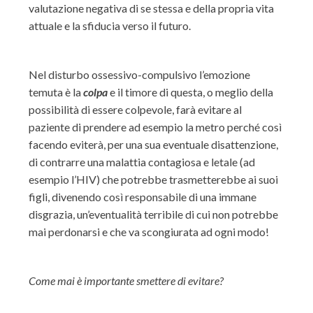
valutazione negativa di se stessa e della propria vita
attuale e la sfiducia verso il futuro.
Nel disturbo ossessivo-compulsivo l’emozione
temuta è la
colpa
e il timore di questa, o meglio della
possibilità di essere colpevole, farà evitare al
paziente di prendere ad esempio la metro perché così
facendo eviterà, per una sua eventuale disattenzione,
di contrarre una malattia contagiosa e letale (ad
esempio l’HIV) che potrebbe trasmetterebbe ai suoi
figli, divenendo così responsabile di una immane
disgrazia, un’eventualità terribile di cui non potrebbe
mai perdonarsi e che va scongiurata ad ogni modo!
Come mai è importante smettere di evitare?