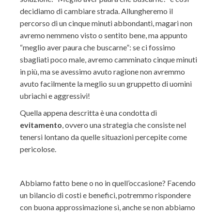
decidiamo di cambiare strada. Allungheremo il
percorso di un cinque minuti abbondanti, magari non
avremo nemmeno visto o sentito bene, ma appunto
“meglio aver paura che buscarne”: se ci fossimo
sbagliati poco male, avremo camminato cinque minuti
in più, ma se avessimo avuto ragione non avremmo
avuto facilmente la meglio su un gruppetto di uomini
ubriachi e aggressivi!
Quella appena descritta è una condotta di
evitamento
, ovvero una strategia che consiste nel
tenersi lontano da quelle situazioni percepite come
pericolose.
Abbiamo fatto bene o no in quell’occasione? Facendo
un bilancio di costi e benefici, potremmo rispondere
con buona approssimazione sì, anche se non abbiamo