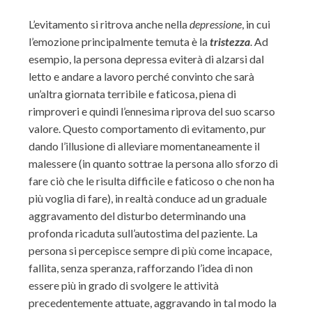
L’evitamento si ritrova anche nella
depressione
, in cui
l’emozione principalmente temuta è la
tristezza
. Ad
esempio, la persona depressa eviterà di alzarsi dal
letto e andare a lavoro perché convinto che sarà
un’altra giornata terribile e faticosa, piena di
rimproveri e quindi l’ennesima riprova del suo scarso
valore. Questo comportamento di evitamento, pur
dando l’illusione di alleviare momentaneamente il
malessere (in quanto sottrae la persona allo sforzo di
fare ciò che le risulta difficile e faticoso o che non ha
più voglia di fare), in realtà conduce ad un graduale
aggravamento del disturbo determinando una
profonda ricaduta sull’autostima del paziente. La
persona si percepisce sempre di più come incapace,
fallita, senza speranza, rafforzando l’idea di non
essere più in grado di svolgere le attività
precedentemente attuate, aggravando in tal modo la