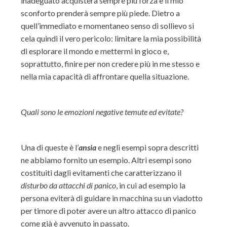
inadeguato acquisterà sempre più forza e il mio
sconforto prenderà sempre più piede. Dietro a
quell’immediato e momentaneo senso di sollievo si
cela quindi il vero pericolo: limitare la mia possibilità
di esplorare il mondo e mettermi in gioco e,
soprattutto, finire per non credere più in me stesso e
nella mia capacità di affrontare quella situazione.
Quali sono le emozioni negative temute ed evitate?
Una di queste è l’
ansia
e negli esempi sopra descritti
ne abbiamo fornito un esempio. Altri esempi sono
costituiti dagli evitamenti che caratterizzano il
disturbo da attacchi di panico
, in cui ad esempio la
persona eviterà di guidare in macchina su un viadotto
per timore di poter avere un altro attacco di panico
come già è avvenuto in passato.