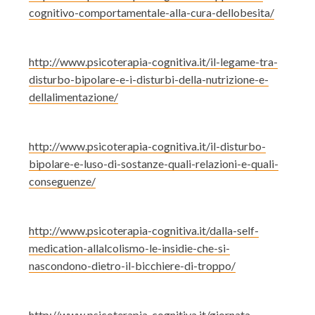
cognitivo-comportamentale-alla-cura-dellobesita/
http://www.psicoterapia-cognitiva.it/il-legame-tra-
disturbo-bipolare-e-i-disturbi-della-nutrizione-e-
dellalimentazione/
http://www.psicoterapia-cognitiva.it/il-disturbo-
bipolare-e-luso-di-sostanze-quali-relazioni-e-quali-
conseguenze/
http://www.psicoterapia-cognitiva.it/dalla-self-
medication-allalcolismo-le-insidie-che-si-
nascondono-dietro-il-bicchiere-di-troppo/
http://www.psicoterapia-cognitiva.it/giornata-