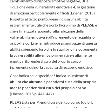
cambiamento di risposte emotive negative, 3) la
riduzione della vulnerabilità emotiva e 4) la gestione
di emozioni particolarmente difficili (Linehan, 2015).
Rispetto al terzo punto, viene inclusa una abilità
estremamente utile che porta l’acronimo di
PLEASE
e
che è finalizzata, appunto, alla riduzione della
vulnerabilità emotiva e all’incremento dell’equilibrio
psico-fisico. Linehan introduce ai suoi pazienti questa
abilità spiegando loro che lo squilibrio fisico aumenta
la vulnerabilità alle emozioni negative e alla mente
emotiva, il prendersi cura del proprio corpo
incrementa quindi la capacità di recupero emotivo.
Cosa indica nello specifico? Indica un insieme di
abilità che aiutano a prendersi cura della propria
mente prendendosi cura del proprio corpo
(Linehan, 2015 p. 441-442).
PLEASE
sta per
P
renditi cura del tuo corpo (dolori,