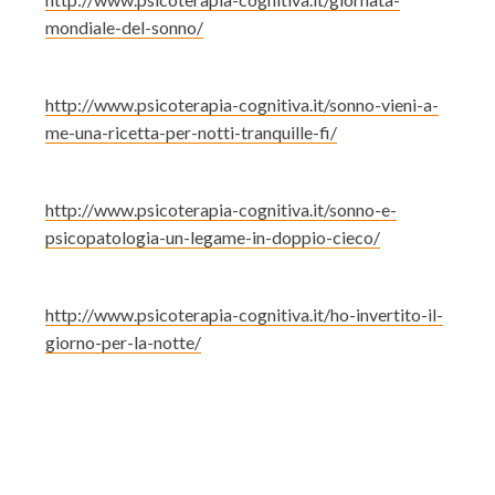
mondiale-del-sonno/
http://www.psicoterapia-cognitiva.it/sonno-vieni-a-
me-una-ricetta-per-notti-tranquille-fi/
http://www.psicoterapia-cognitiva.it/sonno-e-
psicopatologia-un-legame-in-doppio-cieco/
http://www.psicoterapia-cognitiva.it/ho-invertito-il-
giorno-per-la-notte/