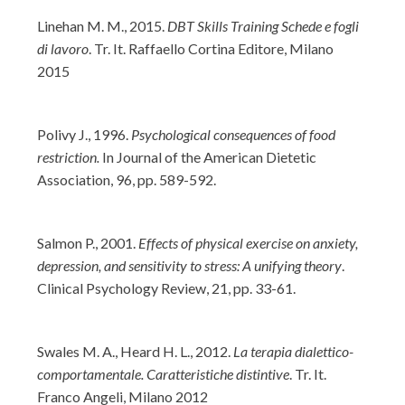
Linehan M. M., 2015.
DBT Skills Training Schede e fogli
di lavoro
. Tr. It. Raffaello Cortina Editore, Milano
2015
Polivy J., 1996.
Psychological consequences of food
restriction.
In Journal of the American Dietetic
Association, 96, pp. 589-592.
Salmon P., 2001.
Effects of physical exercise on anxiety,
depression, and sensitivity to stress: A unifying theory
.
Clinical Psychology Review, 21, pp. 33-61.
Swales M. A., Heard H. L., 2012.
La terapia dialettico-
comportamentale. Caratteristiche distintive
. Tr. It.
Franco Angeli, Milano 2012