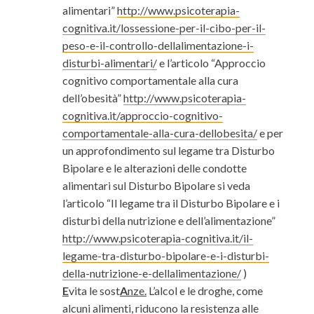
alimentari”
http://www.psicoterapia-
cognitiva.it/lossessione-per-il-cibo-per-il-
peso-e-il-controllo-dellalimentazione-i-
disturbi-alimentari/
e l’articolo “Approccio
cognitivo comportamentale alla cura
dell’obesità”
http://www.psicoterapia-
cognitiva.it/approccio-cognitivo-
comportamentale-alla-cura-dellobesita/
e per
un approfondimento sul legame tra Disturbo
Bipolare e le alterazioni delle condotte
alimentari sul Disturbo Bipolare si veda
l’articolo “Il legame tra il Disturbo Bipolare e i
disturbi della nutrizione e dell’alimentazione”
http://www.psicoterapia-cognitiva.it/il-
legame-tra-disturbo-bipolare-e-i-disturbi-
della-nutrizione-e-dellalimentazione/
)
E
vita le sost
A
nze.
L’alcol e le droghe, come
alcuni alimenti, riducono la resistenza alle