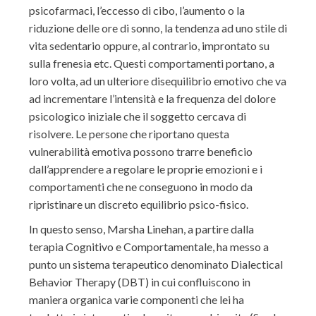
psicofarmaci, l’eccesso di cibo, l’aumento o la
riduzione delle ore di sonno, la tendenza ad uno stile di
vita sedentario oppure, al contrario, improntato su
sulla frenesia etc. Questi comportamenti portano, a
loro volta, ad un ulteriore disequilibrio emotivo che va
ad incrementare l’intensità e la frequenza del dolore
psicologico iniziale che il soggetto cercava di
risolvere. Le persone che riportano questa
vulnerabilità emotiva possono trarre beneficio
dall’apprendere a regolare le proprie emozioni e i
comportamenti che ne conseguono in modo da
ripristinare un discreto equilibrio psico-fisico.
In questo senso, Marsha Linehan, a partire dalla
terapia Cognitivo e Comportamentale, ha messo a
punto un sistema terapeutico denominato Dialectical
Behavior Therapy (DBT) in cui confluiscono in
maniera organica varie componenti che lei ha