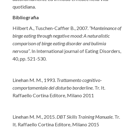
quotidiana.
Bibliografia
Hilbert A., Tuschen-Caffier B., 2007.
“Manteinance of
binge eating through negative mood: A naturalistic
comparison of binge eating disorder and bulimia
nervosa”
. In International journal of Eating Disorders,
40, pp. 521-530.
Linehan M. M., 1993.
Trattamento cognitivo-
comportamentale del disturbo borderline
. Tr. It.
Raffaello Cortina Editore, Milano 2011
Linehan M. M., 2015.
DBT Skills Training Manuale
. Tr.
It. Raffaello Cortina Editore, Milano 2015