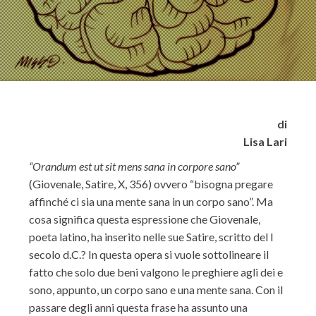
di
Lisa Lari
“Orandum est ut sit mens sana in corpore sano”
(Giovenale, Satire, X, 356) ovvero “bisogna pregare
affinché ci sia una mente sana in un corpo sano”. Ma
cosa significa questa espressione che Giovenale,
poeta latino, ha inserito nelle sue Satire, scritto del I
secolo d.C.? In questa opera si vuole sottolineare il
fatto che solo due beni valgono le preghiere agli dei e
sono, appunto, un corpo sano e una mente sana. Con il
passare degli anni questa frase ha assunto una