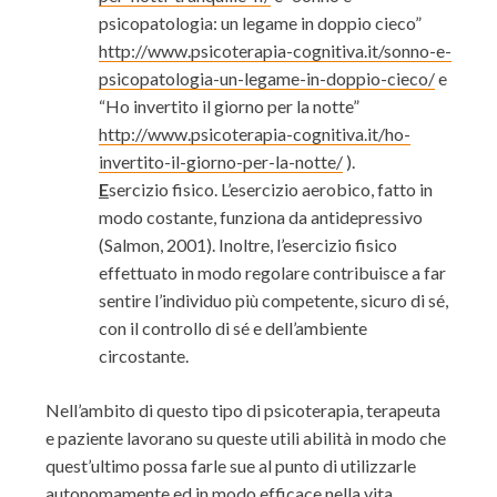
psicopatologia: un legame in doppio cieco”
http://www.psicoterapia-cognitiva.it/sonno-e-
psicopatologia-un-legame-in-doppio-cieco/
e
“Ho invertito il giorno per la notte”
http://www.psicoterapia-cognitiva.it/ho-
invertito-il-giorno-per-la-notte/
).
E
sercizio fisico. L’esercizio aerobico, fatto in
modo costante, funziona da antidepressivo
(Salmon, 2001). Inoltre, l’esercizio fisico
effettuato in modo regolare contribuisce a far
sentire l’individuo più competente, sicuro di sé,
con il controllo di sé e dell’ambiente
circostante.
Nell’ambito di questo tipo di psicoterapia, terapeuta
e paziente lavorano su queste utili abilità in modo che
quest’ultimo possa farle sue al punto di utilizzarle
autonomamente ed in modo efficace nella vita