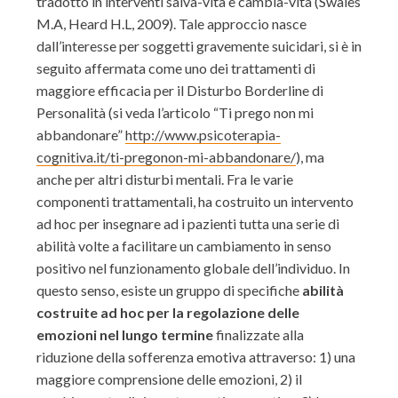
tradotto in interventi salva-vita e cambia-vita (Swales
M.A, Heard H.L, 2009). Tale approccio nasce
dall’interesse per soggetti gravemente suicidari, si è in
seguito affermata come uno dei trattamenti di
maggiore efficacia per il Disturbo Borderline di
Personalità (si veda l’articolo “Ti prego non mi
abbandonare”
http://www.psicoterapia-
cognitiva.it/ti-pregonon-mi-abbandonare/
), ma
anche per altri disturbi mentali. Fra le varie
componenti trattamentali, ha costruito un intervento
ad hoc per insegnare ad i pazienti tutta una serie di
abilità volte a facilitare un cambiamento in senso
positivo nel funzionamento globale dell’individuo. In
questo senso, esiste un gruppo di specifiche
abilità
costruite ad hoc per
la regolazione delle
emozioni nel lungo termine
finalizzate alla
riduzione della sofferenza emotiva attraverso: 1) una
maggiore comprensione delle emozioni, 2) il