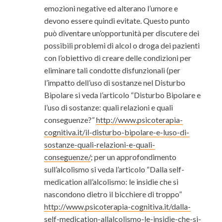
emozioni negative ed alterano l’umore e
devono essere quindi evitate. Questo punto
può diventare un’opportunità per discutere dei
possibili problemi di alcol o droga dei pazienti
con l’obiettivo di creare delle condizioni per
eliminare tali condotte disfunzionali (per
l’impatto dell’uso di sostanze nel Disturbo
Bipolare si veda l’articolo “Disturbo Bipolare e
l’uso di sostanze: quali relazioni e quali
conseguenze?”
http://www.psicoterapia-
cognitiva.it/il-disturbo-bipolare-e-luso-di-
sostanze-quali-relazioni-e-quali-
conseguenze/
; per un approfondimento
sull’alcolismo si veda l’articolo “Dalla self-
medication all’alcolismo: le insidie che si
nascondono dietro il bicchiere di troppo”
http://www.psicoterapia-cognitiva.it/dalla-
self-medication-allalcolismo-le-insidie-che-si-