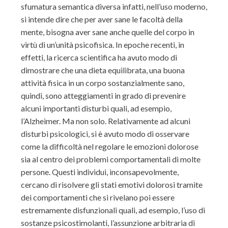
sfumatura semantica diversa infatti, nell’uso moderno,
si intende dire che per aver sane le facoltà della
mente, bisogna aver sane anche quelle del corpo in
virtù di un’unità psicofisica. In epoche recenti, in
effetti, la ricerca scientifica ha avuto modo di
dimostrare che una dieta equilibrata, una buona
attività fisica in un corpo sostanzialmente sano,
quindi, sono atteggiamenti in grado di prevenire
alcuni importanti disturbi quali, ad esempio,
l’Alzheimer. Ma non solo. Relativamente ad alcuni
disturbi psicologici, si è avuto modo di osservare
come la difficoltà nel regolare le emozioni dolorose
sia al centro dei problemi comportamentali di molte
persone. Questi individui, inconsapevolmente,
cercano di risolvere gli stati emotivi dolorosi tramite
dei comportamenti che si rivelano poi essere
estremamente disfunzionali quali, ad esempio, l’uso di
sostanze psicostimolanti, l’assunzione arbitraria di