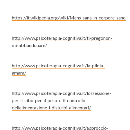
https://it.wikipedia.org/wiki/Mens_sana_in_corpore_sano
http://www.psicoterapia-cognitiva.it/ti-pregonon-
mi-abbandonare/
http://www.psicoterapia-cognitiva.it/la-pilola-
amara/
http://www.psicoterapia-cognitiva.it/lossessione-
per-il-cibo-per-il-peso-e-il-controllo-
dellalimentazione-i-disturbi-alimentari/
http://www.psicoterapia-cognitiva.it/approccio-