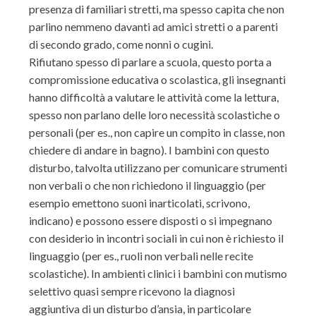
presenza di familiari stretti, ma spesso capita che non
parlino nemmeno davanti ad amici stretti o a parenti
di secondo grado, come nonni o cugini.
Rifiutano spesso di parlare a scuola, questo porta a
compromissione educativa o scolastica, gli insegnanti
hanno difficoltà a valutare le attività come la lettura,
spesso non parlano delle loro necessità scolastiche o
personali (per es., non capire un compito in classe, non
chiedere di andare in bagno). I bambini con questo
disturbo, talvolta utilizzano per comunicare strumenti
non verbali o che non richiedono il linguaggio (per
esempio emettono suoni inarticolati, scrivono,
indicano) e possono essere disposti o si impegnano
con desiderio in incontri sociali in cui non è richiesto il
linguaggio (per es., ruoli non verbali nelle recite
scolastiche). In ambienti clinici i bambini con mutismo
selettivo quasi sempre ricevono la diagnosi
aggiuntiva di un disturbo d’ansia, in particolare