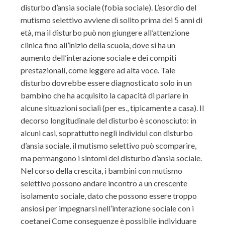
disturbo d’ansia sociale (fobia sociale). L’esordio del
mutismo selettivo avviene di solito prima dei 5 anni di
età, ma il disturbo può non giungere all’attenzione
clinica fino all’inizio della scuola, dove si ha un
aumento dell’interazione sociale e dei compiti
prestazionali, come leggere ad alta voce. Tale
disturbo dovrebbe essere diagnosticato solo in un
bambino che ha acquisito la capacità di parlare in
alcune situazioni sociali (per es., tipicamente a casa). Il
decorso longitudinale del disturbo è sconosciuto: in
alcuni casi, soprattutto negli individui con disturbo
d’ansia sociale, il mutismo selettivo può scomparire,
ma permangono i sintomi del disturbo d’ansia sociale.
Nel corso della crescita, i bambini con mutismo
selettivo possono andare incontro a un crescente
isolamento sociale, dato che possono essere troppo
ansiosi per impegnarsi nell’interazione sociale con i
coetanei Come conseguenze è possibile individuare