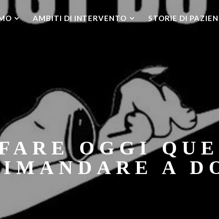
AMO
AMBITI DI INTERVENTO
STORIE DI PAZIEN
FARE OGGI QU
RIMANDARE A D