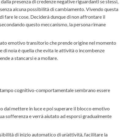
alla presenza di credenze negative riguardanti se stessi,
” e senza alcuna possibilità di cambiamento. Vivendo questa
di fare le cose. Deciderà dunque di non affrontare il
. Assecondando questo meccanismo, la persona rimane
 stato emotivo transitorio che prende origine nel momento
ne di noia è quella che evita le attività o incombenze
ende a stancarsi e a mollare.
 di stampo cognitivo-comportamentale sembrano essere
o dal mettere in luce e poi superare il blocco emotivo
 sua sofferenza e verrà aiutato ad esporsi gradualmente
ità di inizio automatico di un’attività, facilitare la