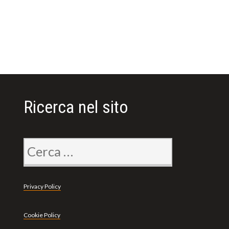
Ricerca nel sito
Ricerca
per:
Privacy Policy
Cookie Policy