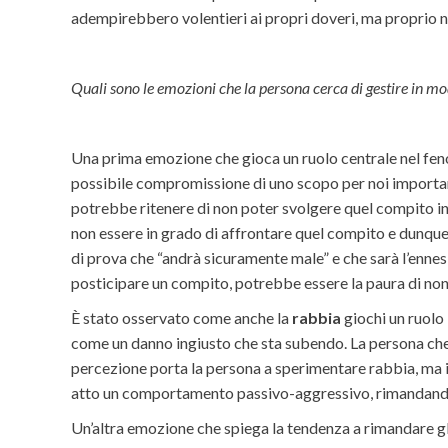
adempirebbero volentieri ai propri doveri, ma proprio n
Quali sono le emozioni che la persona cerca di gestire in mo
Una prima emozione che gioca un ruolo centrale nel fen
possibile compromissione di uno scopo per noi importa
potrebbe ritenere di non poter svolgere quel compito i
non essere in grado di affrontare quel compito e dunqu
di prova che “andrà sicuramente male” e che sarà l’ennes
posticipare un compito, potrebbe essere la paura di non e
È stato osservato come anche la
rabbia
giochi un ruolo
come un danno ingiusto che sta subendo. La persona che 
percezione porta la persona a sperimentare rabbia, ma i
atto un comportamento passivo-aggressivo, rimandando
Un’altra emozione che spiega la tendenza a rimandare gl