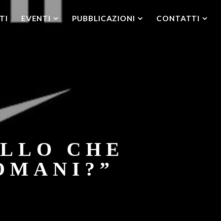
TI
EVENTI
PUBBLICAZIONI
CONTATTI
ELLO CHE
OMANI?”