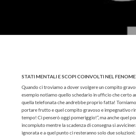
STATI MENTALI E SCOPI COINVOLTI NEL FENO
Quando ci troviamo a dover svolgere un compito gravoso
esempio notiamo quello schedario in ufficio che certo an
quella telefonata che andrebbe proprio fatta! Torniamo 
portare frutto e quel compito gravoso e impegnativo rim
tempo! Ci penserò oggi pomeriggio!”, ma anche quel pom
incompiuto mentre la scadenza di consegna si avvicinerà
ignorata e a quel punto ci resteranno solo due soluzioni