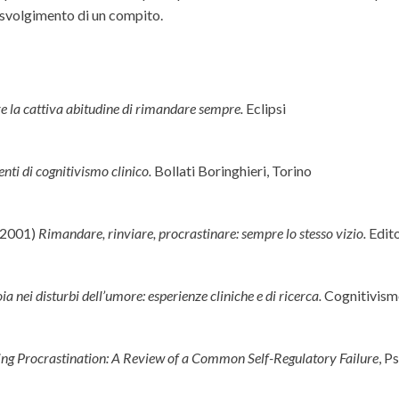
o svolgimento di un compito.
e la cattiva abitudine di rimandare sempre.
Eclipsi
ti di cognitivismo clinico.
Bollati Boringhieri, Torino
 (2001)
Rimandare, rinviare, procrastinare: sempre lo stesso vizio.
Edito
ia nei disturbi dell’umore: esperienze cliniche e di ricerca.
Cognitivism
ng Procrastination: A Review of a Common Self-Regulatory Failure
, P