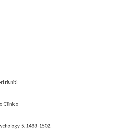
ri riuniti
o Clinico
sychology, 5, 1488-1502.