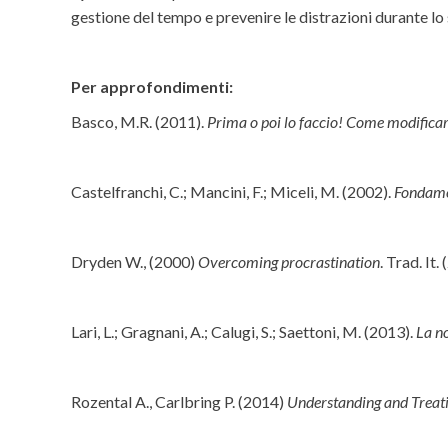
gestione del tempo e prevenire le distrazioni durante l
Per approfondimenti:
Basco, M.R. (2011).
Prima o poi lo faccio! Come modificar
Castelfranchi, C.; Mancini, F.; Miceli, M. (2002).
Fondamen
Dryden W., (2000)
Overcoming procrastination
. Trad. It.
Lari, L.; Gragnani, A.; Calugi, S.; Saettoni, M. (2013).
La no
Rozental A., Carlbring P. (2014)
Understanding and Treati