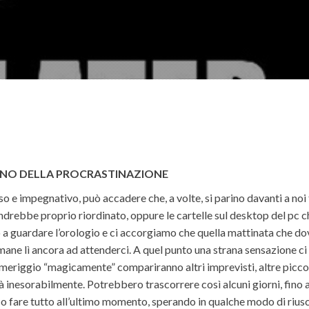
MENO DELLA PROCRASTINAZIONE
 e impegnativo, può accadere che, a volte, si parino davanti a no
drebbe proprio riordinato, oppure le cartelle sul desktop del pc ch
a guardare l’orologio e ci accorgiamo che quella mattinata che do
ane lì ancora ad attenderci. A quel punto una strana sensazione c
eriggio “magicamente” compariranno altri imprevisti, altre picco
 inesorabilmente. Potrebbero trascorrere così alcuni giorni, fino 
: o fare tutto all’ultimo momento, sperando in qualche modo di riu