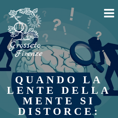
Skip
to
content
QUANDO LA
LENTE DELLA
MENTE SI
DISTORCE: