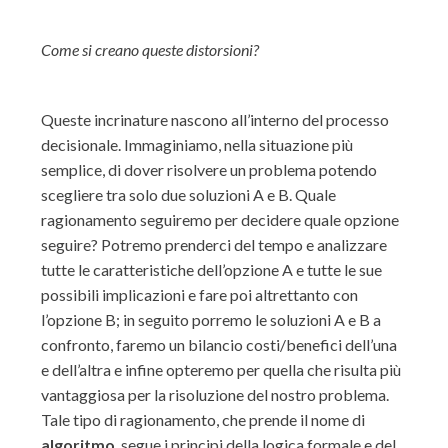
Come si creano queste distorsioni?
Queste incrinature nascono all’interno del processo
decisionale. Immaginiamo, nella situazione più
semplice, di dover risolvere un problema potendo
scegliere tra solo due soluzioni A e B. Quale
ragionamento seguiremo per decidere quale opzione
seguire? Potremo prenderci del tempo e analizzare
tutte le caratteristiche dell’opzione A e tutte le sue
possibili implicazioni e fare poi altrettanto con
l’opzione B; in seguito porremo le soluzioni A e B a
confronto, faremo un bilancio costi/benefici dell’una
e dell’altra e infine opteremo per quella che risulta più
vantaggiosa per la risoluzione del nostro problema.
Tale tipo di ragionamento, che prende il nome di
algoritmo
, segue i principi della logica formale e del