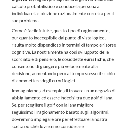
calcolo probabilistico e conduce la persona a
individuare la soluzione razionalmente corretta per il
suo problema.
Come è facile intuire, questo tipo di ragionamento,
pur quanto ineccepibile dal punto di vista logico,
risulta molto dispendioso in termini di tempo e risorse
cognitive. La nostra mente ha così sviluppato delle
scorciatoie di pensiero, le cosiddette
euristiche
, che
consentono di giungere più velocemente alla
decisione, aumentando però al tempo stesso il rischio
di commettere degli errori logici.
Immaginiamo, ad esempio, di trovarci in un negozio di
abbigliamento ed essere indecisi tra due golf di lana.
Se, per scegliere il golf con la lana migliore,
seguissimo il ragionamento basato sugli algoritmi,
dovremmo impiegare ore per effettuare la nostra
scelta poiché dovremmo considerare