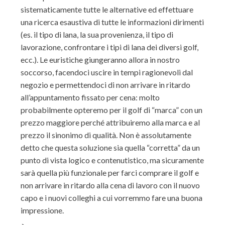
sistematicamente tutte le alternative ed effettuare
una ricerca esaustiva di tutte le informazioni dirimenti
(es. il tipo di lana, la sua provenienza, il tipo di
lavorazione, confrontare i tipi di lana dei diversi golf,
ecc.). Le euristiche giungeranno allora in nostro
soccorso, facendoci uscire in tempi ragionevoli dal
negozio e permettendoci di non arrivare in ritardo
all’appuntamento fissato per cena: molto
probabilmente opteremo per il golf di “marca” con un
prezzo maggiore perché attribuiremo alla marca e al
prezzo il sinonimo di qualità. Non è assolutamente
detto che questa soluzione sia quella “corretta” da un
punto di vista logico e contenutistico, ma sicuramente
sarà quella più funzionale per farci comprare il golf e
non arrivare in ritardo alla cena di lavoro con il nuovo
capo e i nuovi colleghi a cui vorremmo fare una buona
impressione.