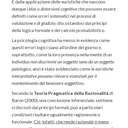
È dalla applicazione delle euristiche che nascono
dunque i
bias
o
distorsioni cognitive
che possono essere
definiti come
errori sistematici nei processi di
valutazione e di giudizio
, discostandosi dai principi
della logica formale e del calcolo probabilistico.
La psicologia cognitiva ha messo in evidenza come
questi errori logici siano all’ordine del giorno e,
soprattutto, come la loro presenza nella mente di un
individuo
non discrimini un soggetto sano da un soggetto
patologico
, anzi è stato evidenziato come le
euristiche
interpretative possano rilevarsi essenziali per il
mantenimento del benessere sogge
ttivo.
Secondo la
Teoria Pragmatica della Razionalità
di
Baron (2000), una conclusione inferenziale, sebbene
si discosti dai principi formali, può a particolari
condizioni risultare ugualmente ragionevole o
funzionale.
Ciò, infatti, che rende razionale o meno