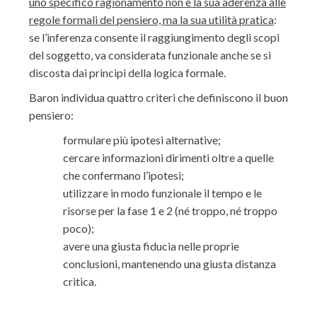
uno specifico ragionamento non è la sua aderenza alle
regole formali del pensiero, ma la sua utilità pratica
:
se l’inferenza consente il raggiungimento degli scopi
del soggetto, va considerata funzionale anche se si
discosta dai principi della logica formale.
Baron individua quattro criteri che definiscono il buon
pensiero:
formulare più ipotesi alternative;
cercare informazioni dirimenti oltre a quelle
che confermano l’ipotesi;
utilizzare in modo funzionale il tempo e le
risorse per la fase 1 e 2 (né troppo, né troppo
poco);
avere una giusta fiducia nelle proprie
conclusioni, mantenendo una giusta distanza
critica.