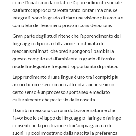
come l’innatismo da un lato e l’
apprendimento
sociale
dall’altro; approcci talvolta tanto lontani ma che, se
integrati, sono in grado di dare una visione più ampia e
completa del fenomeno preso in considerazione.
Gran parte degli studi ritene che l’apprendimento del
linguaggio dipenda dall’azione combinata di
meccanismi innati che predispongono i bambini a
questo compito e dall’ambiente in grado di fornire
modelli adeguati e frequenti opportunità di pratica.
L’apprendimento di una lingua è uno tra i compiti più
ardui che un essere umano affronta, anche se in un
certo senso è un processo spontaneo e mediato
culturalmente che parte sin dalla nascita.
I bambini nascono con una dotazione naturale che
favorisce lo sviluppo del linguaggio:
laringe
e faringe
consentono la produzione di un’ampia gamma di
suoni; i piccoli mostrano dalla nascita la preferenza