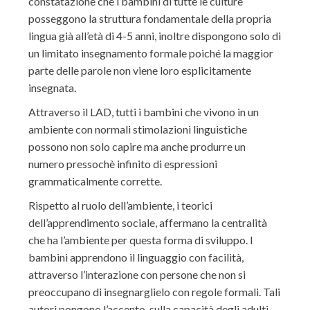
constatazione che i bambini di tutte le culture
posseggono la struttura fondamentale della propria
lingua già all’età di 4-5 anni, inoltre dispongono solo di
un limitato insegnamento formale poiché la maggior
parte delle parole non viene loro esplicitamente
insegnata.
Attraverso il LAD, tutti i bambini che vivono in un
ambiente con normali stimolazioni linguistiche
possono non solo capire ma anche produrre un
numero pressochè infinito di espressioni
grammaticalmente corrette.
Rispetto al ruolo dell’ambiente, i teorici
dell’apprendimento sociale, affermano la centralità
che ha l’ambiente per questa forma di sviluppo. I
bambini apprendono il linguaggio con facilità,
attraverso l’interazione con persone che non si
preoccupano di insegnarglielo con regole formali. Tali
autori pongono l’accento sulla capacità degli adulti