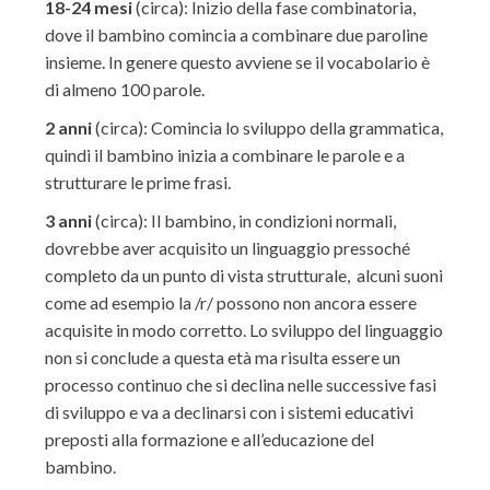
18-24 mesi
(circa): Inizio della fase combinatoria,
dove il bambino comincia a combinare due paroline
insieme. In genere questo avviene se il vocabolario è
di almeno 100 parole.
2 anni
(circa): Comincia lo sviluppo della grammatica,
quindi il bambino inizia a combinare le parole e a
strutturare le prime frasi.
3 anni
(circa): Il bambino, in condizioni normali,
dovrebbe aver acquisito un linguaggio pressoché
completo da un punto di vista strutturale, alcuni suoni
come ad esempio la /r/ possono non ancora essere
acquisite in modo corretto. Lo sviluppo del linguaggio
non si conclude a questa età ma risulta essere un
processo continuo che si declina nelle successive fasi
di sviluppo e va a declinarsi con i sistemi educativi
preposti alla formazione e all’educazione del
bambino.