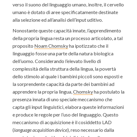
verso il suono del linguaggio umano, inoltre, il cervello
umano è dotato di aree specificatamente destinate
alla selezione ed all’analisi dell’input uditivo.
Nonostante queste capacità innate, l’apprendimento
della propria lingua resta un processo articolato, a tal
proposito
Noam Chomsky
ha ipotizzato che il
linguaggio fosse una parte della natura biologica
dell’uomo. Considerando l’elevato livello di
complessità della struttura della lingua, la povertà
dello stimolo al quale i bambini piccoli sono esposti e
la sorprendente capacità da parte dei bambini ad
apprendere la propria lingua,
Chomsky
ha postulato la
presenza innata di uno speciale meccanismo che
capta gli input linguistici, elabora queste informazioni
e produce le regole per l’uso del linguaggio. Questo
meccanismo di acquisizione è il cosiddetto LAD
(
language acquisition device
), reso necessario dalla