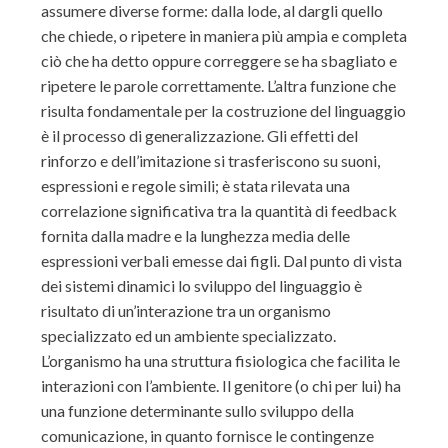
assumere diverse forme: dalla lode, al dargli quello
che chiede, o ripetere in maniera più ampia e completa
ciò che ha detto oppure correggere se ha sbagliato e
ripetere le parole correttamente. L’altra funzione che
risulta fondamentale per la costruzione del linguaggio
è il processo di generalizzazione. Gli effetti del
rinforzo e dell’imitazione si trasferiscono su suoni,
espressioni e regole simili; è stata rilevata una
correlazione significativa tra la quantità di feedback
fornita dalla madre e la lunghezza media delle
espressioni verbali emesse dai figli. Dal punto di vista
dei sistemi dinamici lo sviluppo del linguaggio è
risultato di un’interazione tra un organismo
specializzato ed un ambiente specializzato.
L’organismo ha una struttura fisiologica che facilita le
interazioni con l’ambiente. Il genitore (o chi per lui) ha
una funzione determinante sullo sviluppo della
comunicazione, in quanto fornisce le contingenze