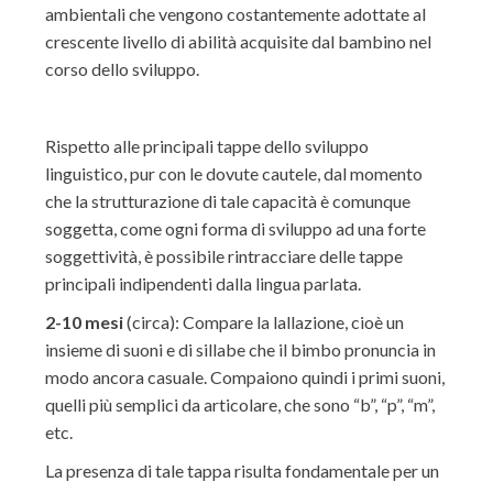
ambientali che vengono costantemente adottate al
crescente livello di abilità acquisite dal bambino nel
corso dello sviluppo.
Rispetto alle principali tappe dello sviluppo
linguistico, pur con le dovute cautele, dal momento
che la strutturazione di tale capacità è comunque
soggetta, come ogni forma di sviluppo ad una forte
soggettività, è possibile rintracciare delle tappe
principali indipendenti dalla lingua parlata.
2-10 mesi
(circa): Compare la lallazione, cioè un
insieme di suoni e di sillabe che il bimbo pronuncia in
modo ancora casuale. Compaiono quindi i primi suoni,
quelli più semplici da articolare, che sono “b”, “p”, “m”,
etc.
La presenza di tale tappa risulta fondamentale per un