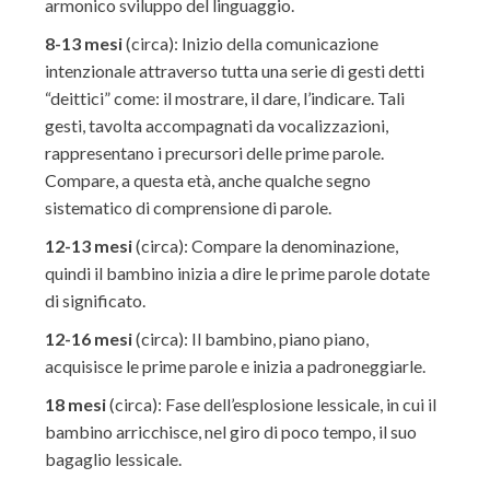
armonico sviluppo del linguaggio.
8-13 mesi
(circa): Inizio della comunicazione
intenzionale attraverso tutta una serie di gesti detti
“deittici” come: il mostrare, il dare, l’indicare. Tali
gesti, tavolta accompagnati da vocalizzazioni,
rappresentano i precursori delle prime parole.
Compare, a questa età, anche qualche segno
sistematico di comprensione di parole.
12-13 mesi
(circa): Compare la denominazione,
quindi il bambino inizia a dire le prime parole dotate
di significato.
12-16 mesi
(circa): Il bambino, piano piano,
acquisisce le prime parole e inizia a padroneggiarle.
18 mesi
(circa): Fase dell’esplosione lessicale, in cui il
bambino arricchisce, nel giro di poco tempo, il suo
bagaglio lessicale.