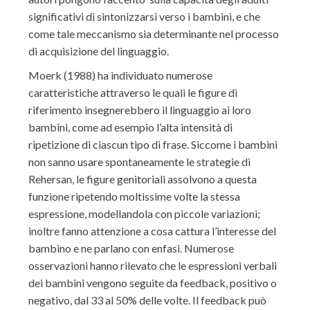
significativi di sintonizzarsi verso i bambini, e che
come tale meccanismo sia determinante nel processo
di acquisizione del linguaggio.
Moerk (1988) ha individuato numerose
caratteristiche attraverso le quali le figure di
riferimento insegnerebbero il linguaggio ai loro
bambini, come ad esempio l’alta intensità di
ripetizione di ciascun tipo di frase. Siccome i bambini
non sanno usare spontaneamente le strategie di
Rehersan, le figure genitoriali assolvono a questa
funzione ripetendo moltissime volte la stessa
espressione, modellandola con piccole variazioni;
inoltre fanno attenzione a cosa cattura l’interesse del
bambino e ne parlano con enfasi. Numerose
osservazioni hanno rilevato che le espressioni verbali
dei bambini vengono seguite da feedback, positivo o
negativo, dal 33 al 50% delle volte. Il feedback può