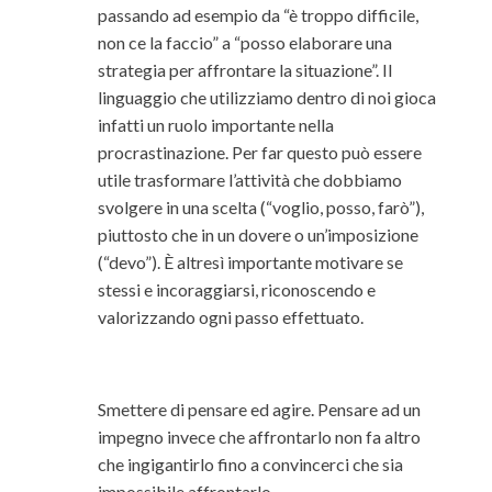
passando ad esempio da “è troppo difficile,
non ce la faccio” a “posso elaborare una
strategia per affrontare la situazione”. Il
linguaggio che utilizziamo dentro di noi gioca
infatti un ruolo importante nella
procrastinazione. Per far questo può essere
utile trasformare l’attività che dobbiamo
svolgere in una scelta (“voglio, posso, farò”),
piuttosto che in un dovere o un’imposizione
(“devo”). È altresì importante motivare se
stessi e incoraggiarsi, riconoscendo e
valorizzando ogni passo effettuato.
Smettere di pensare ed agire. Pensare ad un
impegno invece che affrontarlo non fa altro
che ingigantirlo fino a convincerci che sia
impossibile affrontarlo.