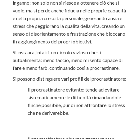
inganno; non solo non si riesce a ottenere ciò che si
vuole, ma si perde anche fiducia nelle proprie capacità
e nella propria crescita personale, generando ansia e
stress che peggiorano la qualità della vita, creando un
senso di disorientamento e frustrazione che bloccano
il raggiungimento dei propri obiettivi.
Si instaura, infatti, un circolo vizioso che si
autoalimenta: meno faccio, meno mi sento capace di
fare e meno farò, continuando così a procrastinare.
Si possono distinguere vari profili del procrastinatore:
Il procrastinatore evitante: tende ad evitare
sistematicamente le difficoltà rimandandole
finché possibile, pur di non affrontare lo stress
che ne deriverebbe.
Il procrastinatore disorganizzato: spesso