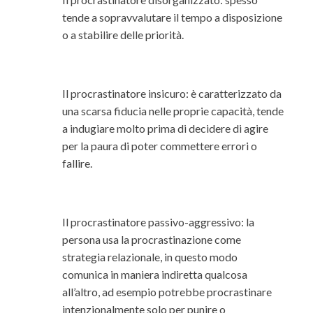
tende a sopravvalutare il tempo a disposizione
o a stabilire delle priorità.
Il procrastinatore insicuro: è caratterizzato da
una scarsa fiducia nelle proprie capacità, tende
a indugiare molto prima di decidere di agire
per la paura di poter commettere errori o
fallire.
Il procrastinatore passivo-aggressivo: la
persona usa la procrastinazione come
strategia relazionale, in questo modo
comunica in maniera indiretta qualcosa
all’altro, ad esempio potrebbe procrastinare
intenzionalmente solo per punire o