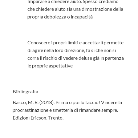
Imparare a chiedere aiuto. Spesso crediamo
che chiedere aiuto sia una dimostrazione della
propria debolezza o incapacità
Conoscere i propri limiti e accettarli permette
di agire nella loro direzione, fa sì che non si
corra il rischio di vedere deluse già in partenza
le proprie aspettative
Bibliografia
Basco, M. R. (2018). Prima o poi lo faccio! Vincere la
procrastinazione e smetterla di rimandare sempre.
Edizioni Ericson, Trento.