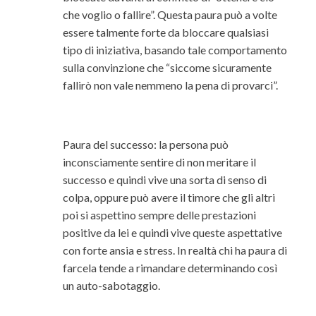
che voglio o fallire”. Questa paura può a volte
essere talmente forte da bloccare qualsiasi
tipo di iniziativa, basando tale comportamento
sulla convinzione che “siccome sicuramente
fallirò non vale nemmeno la pena di provarci”.
Paura del successo: la persona può
inconsciamente sentire di non meritare il
successo e quindi vive una sorta di senso di
colpa, oppure può avere il timore che gli altri
poi si aspettino sempre delle prestazioni
positive da lei e quindi vive queste aspettative
con forte ansia e stress. In realtà chi ha paura di
farcela tende a rimandare determinando così
un auto-sabotaggio.