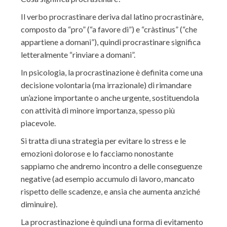
Il verbo procrastinare deriva dal latino procrastinàre,
composto da “pro” (“a favore di”) e “cràstinus” (“che
appartiene a domani”), quindi procrastinare significa
letteralmente “rinviare a domani”.
In psicologia, la procrastinazione è definita come una
decisione volontaria (ma irrazionale) di rimandare
un’azione importante o anche urgente, sostituendola
con attività di minore importanza, spesso più
piacevole.
Si tratta di una strategia per evitare lo stress e le
emozioni dolorose e lo facciamo nonostante
sappiamo che andremo incontro a delle conseguenze
negative (ad esempio accumulo di lavoro, mancato
rispetto delle scadenze, e ansia che aumenta anziché
diminuire).
La procrastinazione è quindi una forma di evitamento