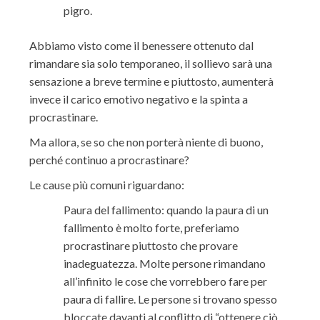
pigro.
Abbiamo visto come il benessere ottenuto dal
rimandare sia solo temporaneo, il sollievo sarà una
sensazione a breve termine e piuttosto, aumenterà
invece il carico emotivo negativo e la spinta a
procrastinare.
Ma allora, se so che non porterà niente di buono,
perché continuo a procrastinare?
Le cause più comuni riguardano:
Paura del fallimento: quando la paura di un
fallimento è molto forte, preferiamo
procrastinare piuttosto che provare
inadeguatezza. Molte persone rimandano
all’infinito le cose che vorrebbero fare per
paura di fallire. Le persone si trovano spesso
bloccate davanti al conflitto di “ottenere ciò