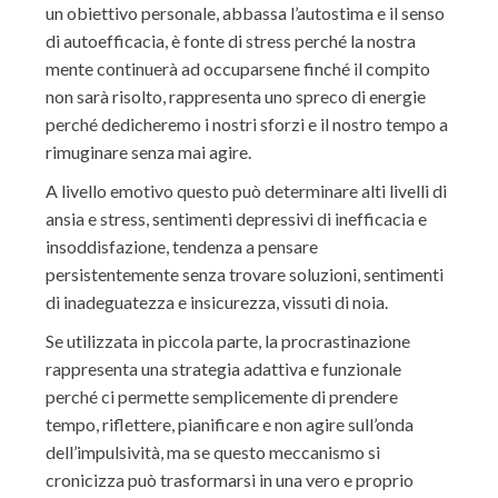
un obiettivo personale, abbassa l’autostima e il senso
di autoefficacia, è fonte di stress perché la nostra
mente continuerà ad occuparsene finché il compito
non sarà risolto, rappresenta uno spreco di energie
perché dedicheremo i nostri sforzi e il nostro tempo a
rimuginare senza mai agire.
A livello emotivo questo può determinare alti livelli di
ansia e stress, sentimenti depressivi di inefficacia e
insoddisfazione, tendenza a pensare
persistentemente senza trovare soluzioni, sentimenti
di inadeguatezza e insicurezza, vissuti di noia.
Se utilizzata in piccola parte, la procrastinazione
rappresenta una strategia adattiva e funzionale
perché ci permette semplicemente di prendere
tempo, riflettere, pianificare e non agire sull’onda
dell’impulsività, ma se questo meccanismo si
cronicizza può trasformarsi in una vero e proprio