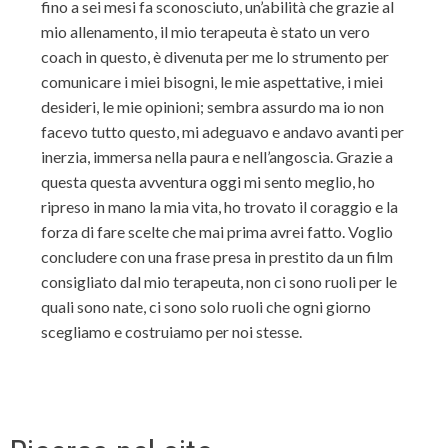
fino a sei mesi fa sconosciuto, un’abilità che grazie al
mio allenamento, il mio terapeuta è stato un vero
coach in questo, è divenuta per me lo strumento per
comunicare i miei bisogni, le mie aspettative, i miei
desideri, le mie opinioni; sembra assurdo ma io non
facevo tutto questo, mi adeguavo e andavo avanti per
inerzia, immersa nella paura e nell’angoscia. Grazie a
questa questa avventura oggi mi sento meglio, ho
ripreso in mano la mia vita, ho trovato il coraggio e la
forza di fare scelte che mai prima avrei fatto. Voglio
concludere con una frase presa in prestito da un film
consigliato dal mio terapeuta, non ci sono ruoli per le
quali sono nate, ci sono solo ruoli che ogni giorno
scegliamo e costruiamo per noi stesse.