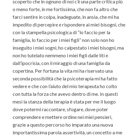
scoperto che in ognuno di noi c’è una parte critica più
o meno forte, in me fortissima, che non fa altro che
farci sentire in colpa, inadeguate, in ansia, che mi ha
impedito di percepire e rispondere ai miei bisogni, che
con la stampella psicologica di “lo faccio per la
famiglia, lo faccio per i miei figli” non solo non ho
inseguito i miei sogni, ho calpestato i miei bisogni, ma
non ho tutelato nemmeno i miei figli dalle liti e
dall’ipocrisia, con il miraggio di una famiglia da
copertina. Per fortuna la vita mi ha riservato una
seconda possibilità che la psicoterapia mi ha fatto
vedere e che con l’aiuto del mio terapeuta ho colto
con tutta la forza che avevo dentro di me. In questi
mesi la stanza della terapia è stata per me il luogo
dove potermi raccontare, sfogare, dove poter
comprendere e mettere ordine nei miei pensieri,
grazie a questo percorso ho imparato una nuova
importantissima parola assertività, un concetto a me