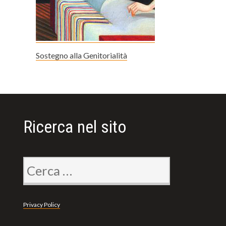
Sostegno alla Genitorialità
Ricerca nel sito
Ricerca
per:
Privacy Policy