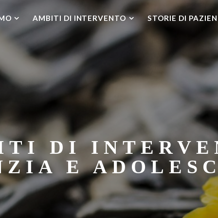
AMO
AMBITI DI INTERVENTO
STORIE DI PAZIEN
ITI DI INTERVE
NZIA E ADOLES