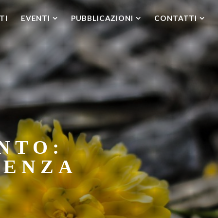
TI
EVENTI
PUBBLICAZIONI
CONTATTI
NTO:
CENZA