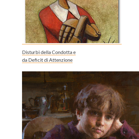
Disturbi della Condotta e
da Deficit di Attenzione