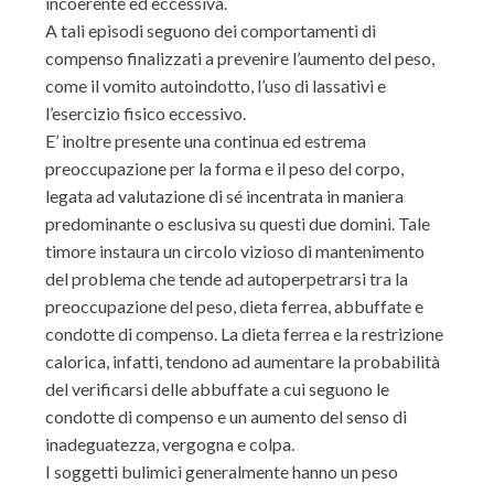
incoerente ed eccessiva.
A tali episodi seguono dei comportamenti di
compenso finalizzati a prevenire l’aumento del peso,
come il vomito autoindotto, l’uso di lassativi e
l’esercizio fisico eccessivo.
E’ inoltre presente una continua ed estrema
preoccupazione per la forma e il peso del corpo,
legata ad valutazione di sé incentrata in maniera
predominante o esclusiva su questi due domini. Tale
timore instaura un circolo vizioso di mantenimento
del problema che tende ad autoperpetrarsi tra la
preoccupazione del peso, dieta ferrea, abbuffate e
condotte di compenso. La dieta ferrea e la restrizione
calorica, infatti, tendono ad aumentare la probabilità
del verificarsi delle abbuffate a cui seguono le
condotte di compenso e un aumento del senso di
inadeguatezza, vergogna e colpa.
I soggetti bulimici generalmente hanno un peso