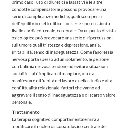
primo caso l’uso di diuretici e lassativi e le altre
condotte compensatorie possono provocare una
serie di complicanze mediche, quali scompensi
dell’equilibrio elettrolitico con serie ripercussioni a
livello cardiaco, renale, cerebrale. Da un punto di vista
psicologico può provocare una serie di ripercussioni
sull’umore quali tristezza e depressione, ansia,
irritabilità, senso di inadeguatezza. Come l’anoressia
nervosa porta spesso ad un isolamento, le persone
con bulimia nervosa tendono ad evitare situazioni
sociali in cui è implicato il mangiare, oltre a
manifestare difficoltà nel lavoro e nello studio e alta
conflittualità relazionale, fattori che vanno ad
aggravare il senso di inadeguatezza e di scarso valore
personale.
Trattamento
La terapia cognitivo comportamentale mira a
modificare il nucleo psicopatologico centrale del