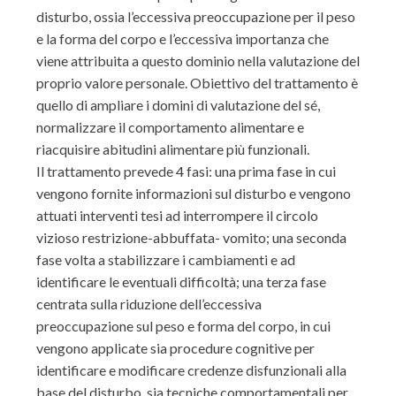
disturbo, ossia l’eccessiva preoccupazione per il peso
e la forma del corpo e l’eccessiva importanza che
viene attribuita a questo dominio nella valutazione del
proprio valore personale. Obiettivo del trattamento è
quello di ampliare i domini di valutazione del sé,
normalizzare il comportamento alimentare e
riacquisire abitudini alimentare più funzionali.
Il trattamento prevede 4 fasi: una prima fase in cui
vengono fornite informazioni sul disturbo e vengono
attuati interventi tesi ad interrompere il circolo
vizioso restrizione-abbuffata- vomito; una seconda
fase volta a stabilizzare i cambiamenti e ad
identificare le eventuali difficoltà; una terza fase
centrata sulla riduzione dell’eccessiva
preoccupazione sul peso e forma del corpo, in cui
vengono applicate sia procedure cognitive per
identificare e modificare credenze disfunzionali alla
base del disturbo, sia tecniche comportamentali per