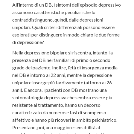
All’interno di un DB, i sintomi dell’episodio depressivo
assumono caratteristiche peculiari che lo
contraddistinguono, quindi, dalle depressioni
unipolari. Quali criteri differenziali possono essere
esplorati per distinguere in modo chiaro le due forme
di depressione?
Nella depressione bipolare si riscontra, intanto, la
presenza del DB nei familiari di primo o secondo
grado del paziente. Inoltre, l’età di insorgenza media
nel DB è intorno ai 22 anni, mentre la depressione
unipolare insorge più tardivamente (attorno ai 26
anni). E ancora, i pazienti con DB mostrano una
sintomatologia depressiva che sembra essere più
resistente al trattamento, hanno un decorso
caratterizzato da numerose fasi di scompenso
affettivo e hanno più ricoveri in ambito psichiatrico.
Presentano, poi, una maggiore sensibilità al