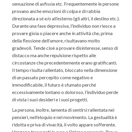
sensazione di asfissia etc. Frequentemente le persone
provano anche emozioni di colpa e di rabbia
direzionata a sé e/o all’esterno (gli altri, il destino etc.).
Durante una fase depressiva, l’individuo non riesce a
provare gioia o piacere anche in attività che, prima
della flessione dell’umore, risultavano molto
gradevoli. Tende cioè a provare disinteresse, senso di
distacco ma anche repulsione rispetto alle
circostanze che precedentemente erano gratificanti.
Il tempo risulta rallentato, bloccato nella dimensione
di un passato percepito come negativo e
immodificabile, il futuro è sfumato perché
eccessivamente lontano o doloroso, l’individuo perde
di vista i suoi desideri e i suoi progetti.
La persona, inoltre, lamenta di sentirsi rallentata nei
pensieri, nell’eloquio e nel movimento. La gestualità è
ridotta e priva di vivacità, il volto appare sofferente.
Vengono trascurati la cura e l’igiene personale. Prova