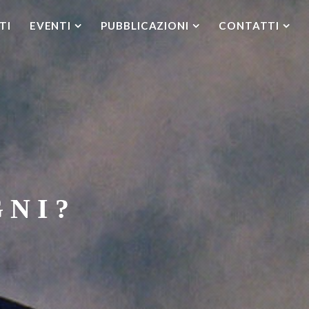
TI
EVENTI
PUBBLICAZIONI
CONTATTI
GNI?