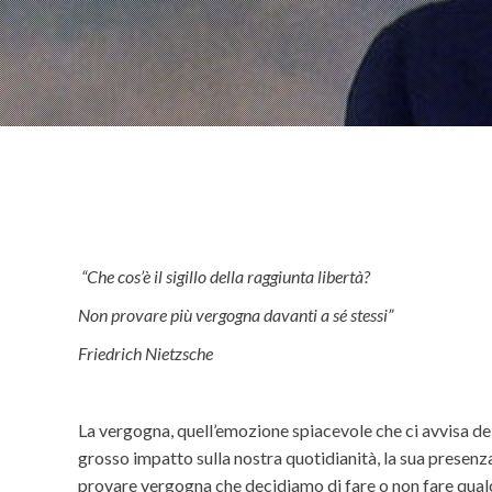
“Che cos’è il sigillo della raggiunta libertà?
Non provare più vergogna davanti a sé stessi”
Friedrich Nietzsche
La vergogna, quell’emozione spiacevole che ci avvisa d
grosso impatto sulla nostra quotidianità, la sua presenz
provare vergogna che decidiamo di fare o non fare qualco