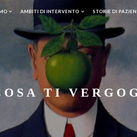
AMO
AMBITI DI INTERVENTO
STORIE DI PAZIEN
COSA TI VERGO