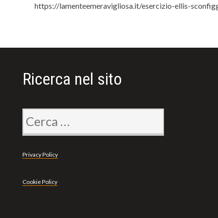
https://lamenteemeravigliosa.it/esercizio-ellis-sconfi
Ricerca nel sito
Ricerca
per:
Privacy Policy
Cookie Policy