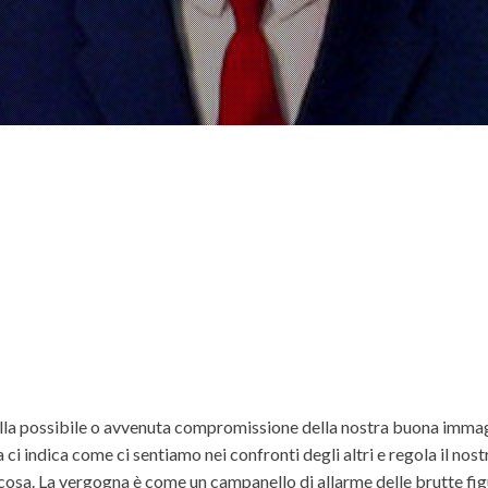
ella possibile o avvenuta compromissione della nostra buona immag
a ci indica come ci sentiamo nei confronti degli altri e regola il n
sa. La vergogna è come un campanello di allarme delle brutte figure