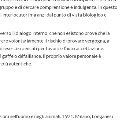
l gruppo e di cercare comprensione e indulgenza. In questo
interlocutori ma anzi dal punto di vista biologico e
verso il dialogo interno, che non esistono prove che la
rrere volontariamente il rischio di provare vergogna, a
 esercizi pensati per favorire l’auto accettazione.
di gaffe o défaillance, il proprio valore personale è
 più autentiche.
ioni nell’uomo e negli animali. 1971. Milano, Longanesi