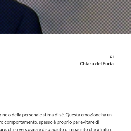
di
Chiara del Furia
ine o della personale stima di sé. Questa emozione ha un
ostro comportamento, spesso è proprio per evitare di
, chi si vergogna è dispiaciuto o impaurito che gli altri