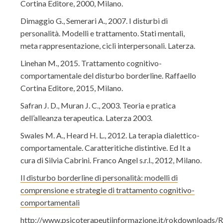
Cortina Editore, 2000, Milano.
Dimaggio G., Semerari A., 2007. I disturbi di
personalità. Modelli e trattamento. Stati mentali,
meta rappresentazione, cicli interpersonali. Laterza.
Linehan M., 2015. Trattamento cognitivo-
comportamentale del disturbo borderline. Raffaello
Cortina Editore, 2015, Milano.
Safran J. D., Muran J. C., 2003. Teoria e pratica
dell’alleanza terapeutica. Laterza 2003.
Swales M. A., Heard H. L., 2012. La terapia dialettico-
comportamentale. Caratteritiche distintive. Ed It a
cura di Silvia Cabrini. Franco Angel s.r.l., 2012, Milano.
Il disturbo borderline di personalità: modelli di
comprensione e strategie di trattamento cognitivo-
comportamentali
http://www.psicoterapeutiinformazione.it/rokdownload