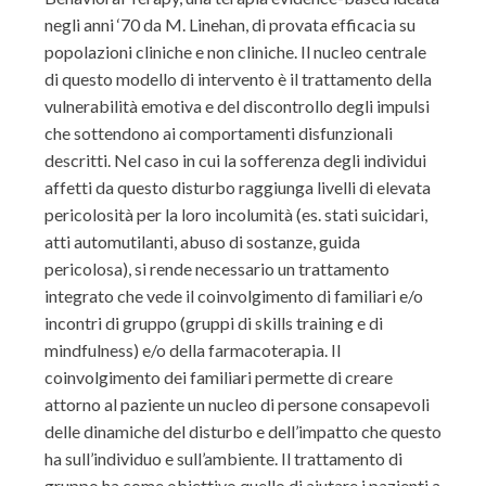
negli anni ‘70 da M. Linehan, di provata efficacia su
popolazioni cliniche e non cliniche. Il nucleo centrale
di questo modello di intervento è il trattamento della
vulnerabilità emotiva e del discontrollo degli impulsi
che sottendono ai comportamenti disfunzionali
descritti. Nel caso in cui la sofferenza degli individui
affetti da questo disturbo raggiunga livelli di elevata
pericolosità per la loro incolumità (es. stati suicidari,
atti automutilanti, abuso di sostanze, guida
pericolosa), si rende necessario un trattamento
integrato che vede il coinvolgimento di familiari e/o
incontri di gruppo (gruppi di skills training e di
mindfulness) e/o della farmacoterapia. Il
coinvolgimento dei familiari permette di creare
attorno al paziente un nucleo di persone consapevoli
delle dinamiche del disturbo e dell’impatto che questo
ha sull’individuo e sull’ambiente. Il trattamento di
gruppo ha come obiettivo quello di aiutare i pazienti a