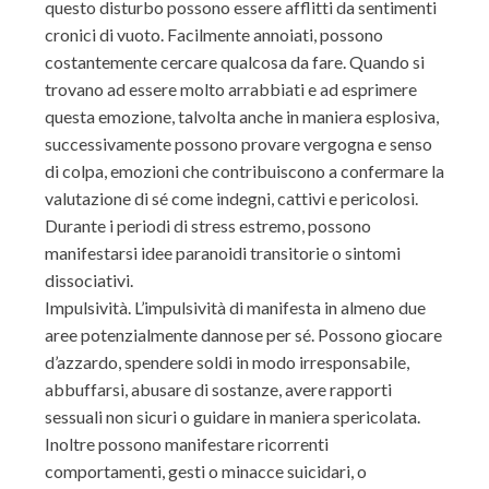
questo disturbo possono essere afflitti da sentimenti
cronici di vuoto. Facilmente annoiati, possono
costantemente cercare qualcosa da fare. Quando si
trovano ad essere molto arrabbiati e ad esprimere
questa emozione, talvolta anche in maniera esplosiva,
successivamente possono provare vergogna e senso
di colpa, emozioni che contribuiscono a confermare la
valutazione di sé come indegni, cattivi e pericolosi.
Durante i periodi di stress estremo, possono
manifestarsi idee paranoidi transitorie o sintomi
dissociativi.
Impulsività. L’impulsività di manifesta in almeno due
aree potenzialmente dannose per sé. Possono giocare
d’azzardo, spendere soldi in modo irresponsabile,
abbuffarsi, abusare di sostanze, avere rapporti
sessuali non sicuri o guidare in maniera spericolata.
Inoltre possono manifestare ricorrenti
comportamenti, gesti o minacce suicidari, o