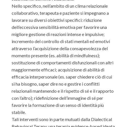
Nello specifico, nell’ambito di un clima relazionale
collaborativo, terapeuta e paziente si impegnano a
lavorare su diversi obiettivi specifici: riduzione
dell’eccessiva sensibilità emotiva per favorire una
migliore gestione di reazioni intense e impulsive;
incremento del controllo di stati mentali ed emotivi
attraverso l’acquisizione della consapevolezza del
momento presente (es. abilità di mindfulness);
sostituzione di comportamenti disfunzionali con altri
maggiormente efficaci; acquisizione di abilità di
efficacia interpersonale (es. saper chiedere ciò di cui
si ha bisogno, saper dire no e gestire i conflitti
relazionali mantenendo e il rispetto di sé e il rapporto
con l’altro); ridefinizione dell’immagine di sé per
favorire la formazione di un senso di identità più
stabile.
Tali interventi sono in parte mutuati dalla Dialectical
Behavioral Terapy, una terapia evidence-based ideata