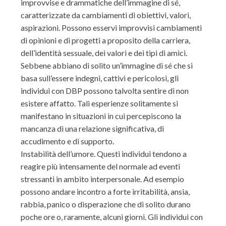
improvvise e drammatiche dell’immagine di sé,
caratterizzate da cambiamenti di obiettivi, valori,
aspirazioni. Possono esservi improvvisi cambiamenti
di opinioni e di progetti a proposito della carriera,
dell’identità sessuale, dei valori e dei tipi di amici.
Sebbene abbiano di solito un’immagine di sé che si
basa sull’essere indegni, cattivi e pericolosi, gli
individui con DBP possono talvolta sentire di non
esistere affatto. Tali esperienze solitamente si
manifestano in situazioni in cui percepiscono la
mancanza di una relazione significativa, di
accudimento e di supporto.
Instabilità dell’umore. Questi individui tendono a
reagire più intensamente del normale ad eventi
stressanti in ambito interpersonale. Ad esempio
possono andare incontro a forte irritabilità, ansia,
rabbia, panico o disperazione che di solito durano
poche ore o, raramente, alcuni giorni. Gli individui con