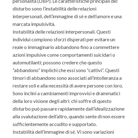
personalità (DBP). Le caratteristiche principali del
disturbo sono l’instabilità delle relazioni
interpersonali, dell’immagine di sé e dell’umore e una
marcata impulsività.
Instabilità delle relazioni interpersonali. Questi
individui compiono sforzi disperati per evitare un
reale o immaginario abbandono fino a commettere
azioni impulsive come comportamenti suicidari o
automutilanti; possono credere che questo
“abbandono” implichi che essi sono “cattivi”. Questi
timori di abbandono sono associati all’intolleranza a
restare soli e alla necessità di avere persone con loro.
Sono inclini a cambiamenti improvvisi e drammatici
della loro visione degli altri: chi soffre di questo
disturbo può passare rapidamente dall’idealizzazione
alla svalutazione dell’altro, quando sente di non essere
sufficientemente accudito e supportato.
Instabilità dell’immagine di sé. Vi sono variazioni