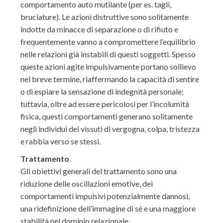
comportamento auto mutilante (per es. tagli,
bruciature). Le azioni distruttive sono solitamente
indotte da minacce di separazione o di rifiuto e
frequentemente vanno a compromettere l’equilibrio
nelle relazioni già instabili di questi soggetti. Spesso
queste azioni agite impulsivamente portano sollievo
nel breve termine, riaffermando la capacità di sentire
o di espiare la sensazione di indegnità personale;
tuttavia, oltre ad essere pericolosi per l’incolumità
fisica, questi comportamenti generano solitamente
negli individui dei vissuti di vergogna, colpa, tristezza
e rabbia verso se stessi.
Trattamento
Gli obiettivi generali del trattamento sono una
riduzione delle oscillazioni emotive, dei
comportamenti impulsivi potenzialmente dannosi,
una ridefinizione dell’immagine di sé e una maggiore
stabilità nel dominio relazionale.