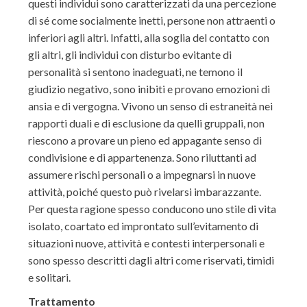
questi individui sono caratterizzati da una percezione
di sé come socialmente inetti, persone non attraenti o
inferiori agli altri. Infatti, alla soglia del contatto con
gli altri, gli individui con disturbo evitante di
personalità si sentono inadeguati, ne temono il
giudizio negativo, sono inibiti e provano emozioni di
ansia e di vergogna. Vivono un senso di estraneità nei
rapporti duali e di esclusione da quelli gruppali, non
riescono a provare un pieno ed appagante senso di
condivisione e di appartenenza. Sono riluttanti ad
assumere rischi personali o a impegnarsi in nuove
attività, poiché questo può rivelarsi imbarazzante.
Per questa ragione spesso conducono uno stile di vita
isolato, coartato ed improntato sull’evitamento di
situazioni nuove, attività e contesti interpersonali e
sono spesso descritti dagli altri come riservati, timidi
e solitari.
Trattamento