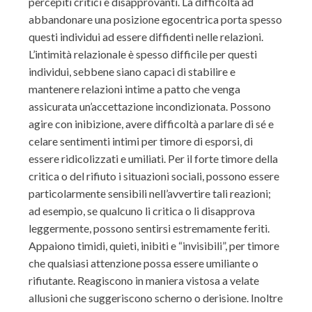
percepiti critici e disapprovanti. La difficoltà ad
abbandonare una posizione egocentrica porta spesso
questi individui ad essere diffidenti nelle relazioni.
L’intimità relazionale è spesso difficile per questi
individui, sebbene siano capaci di stabilire e
mantenere relazioni intime a patto che venga
assicurata un’accettazione incondizionata. Possono
agire con inibizione, avere difficoltà a parlare di sé e
celare sentimenti intimi per timore di esporsi, di
essere ridicolizzati e umiliati. Per il forte timore della
critica o del rifiuto i situazioni sociali, possono essere
particolarmente sensibili nell’avvertire tali reazioni;
ad esempio, se qualcuno li critica o li disapprova
leggermente, possono sentirsi estremamente feriti.
Appaiono timidi, quieti, inibiti e “invisibili”, per timore
che qualsiasi attenzione possa essere umiliante o
rifiutante. Reagiscono in maniera vistosa a velate
allusioni che suggeriscono scherno o derisione. Inoltre