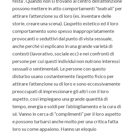
festa”. Quando non si trovano al centro dell’attenzione
possono mettere in atto comportamenti “teatrali” per
attirare l’attenzione su di loro (es. inventare delle
storie, creare una scena). L’aspetto estetico ed il loro
comportamento sono spesso inappropriatamente
provocanti o seduttivi dal punto di vista sessuale,
anche perché si esplicano in una grande varietà di
contesti (lavorativo, sociale ecc) e nei confronti di
persone per cui questi individui non nutrono interessi
sessuali o sentimentali. Le persone con questo
disturbo usano costantemente l’aspetto fisico per
attirare l’attenzione su di loro e sono eccessivamente
preoccupati di impressionare gli altri con il loro
aspetto, così impiegano una grande quantità di
tempo, energia e soldi per l’abbigliamento e la cura di
sé. Vanno in cerca di “complimenti” per il loro aspetto
e possono turbarsi anche molto per una critica fatta
loro su come appaiono. Hanno un eloquio