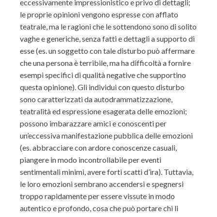
eccessivamente impressionistico e privo di dettagli;
le proprie opinioni vengono espresse con afflato
teatrale, ma le ragioni che le sottendono sono di solito
vaghe e generiche, senza fatti e dettagli a supporto di
esse (es. un soggetto con tale disturbo può affermare
che una persona è terribile, ma ha difficoltà a fornire
esempi specifici di qualità negative che supportino
questa opinione). Gli individui con questo disturbo
sono caratterizzati da autodrammatizzazione,
teatralità ed espressione esagerata delle emozioni;
possono imbarazzare amici e conoscenti per
un’eccessiva manifestazione pubblica delle emozioni
(es. abbracciare con ardore conoscenze casuali,
piangere in modo incontrollabile per eventi
sentimentali minimi, avere forti scatti d’ira). Tuttavia,
le loro emozioni sembrano accendersi e spegnersi
troppo rapidamente per essere vissute in modo
autentico e profondo, cosa che può portare chi li