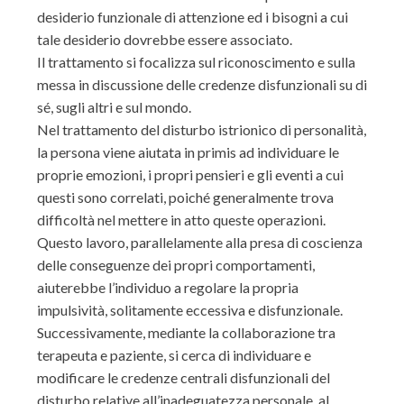
desiderio funzionale di attenzione ed i bisogni a cui
tale desiderio dovrebbe essere associato.
Il trattamento si focalizza sul riconoscimento e sulla
messa in discussione delle credenze disfunzionali su di
sé, sugli altri e sul mondo.
Nel trattamento del disturbo istrionico di personalità,
la persona viene aiutata in primis ad individuare le
proprie emozioni, i propri pensieri e gli eventi a cui
questi sono correlati, poiché generalmente trova
difficoltà nel mettere in atto queste operazioni.
Questo lavoro, parallelamente alla presa di coscienza
delle conseguenze dei propri comportamenti,
aiuterebbe l’individuo a regolare la propria
impulsività, solitamente eccessiva e disfunzionale.
Successivamente, mediante la collaborazione tra
terapeuta e paziente, si cerca di individuare e
modificare le credenze centrali disfunzionali del
disturbo relative all’inadeguatezza personale, al