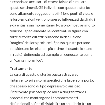
circonda ad accusarli di essere falsi o di simulare
questi sentimenti. Gli individui con questo disturbo
sono altamente suggestionabili: i loro punti di vista e
le loro emozioni vengono spesso influenzati dagli altri
e da entusiasmi momentanei. Possono mostrasi molto
fiduciosi, specialmente nei confronti di figure con
forte autorità cui attribuiscono la risoluzione
“magica” dei loro problemi. Spesso queste persone
considerano le relazioni più intime di quanto lo siano
in realtà, definendo ad esempio un conoscente come
un “carissimo amico”.
Trattamento
La cura di questo disturbo passa attraverso
l’intervento sui sintomi specifici che la persona porta,
che spesso sono di tipo depressivo o ansioso.
L’intervento psicoterapico mira a riorganizzare i
processi che mantengono i comportamenti
disfunzionali al fine di ristabilire un equilibrio tra un