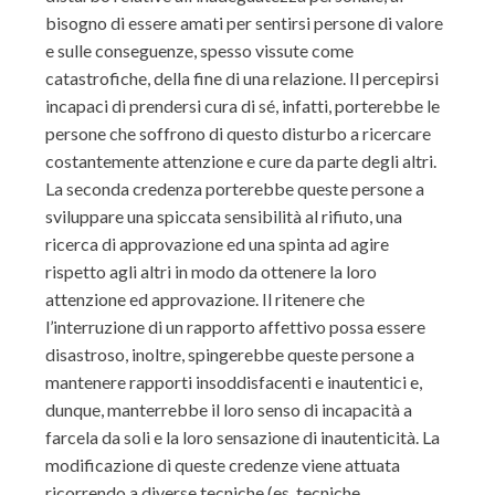
bisogno di essere amati per sentirsi persone di valore
e sulle conseguenze, spesso vissute come
catastrofiche, della fine di una relazione. Il percepirsi
incapaci di prendersi cura di sé, infatti, porterebbe le
persone che soffrono di questo disturbo a ricercare
costantemente attenzione e cure da parte degli altri.
La seconda credenza porterebbe queste persone a
sviluppare una spiccata sensibilità al rifiuto, una
ricerca di approvazione ed una spinta ad agire
rispetto agli altri in modo da ottenere la loro
attenzione ed approvazione. Il ritenere che
l’interruzione di un rapporto affettivo possa essere
disastroso, inoltre, spingerebbe queste persone a
mantenere rapporti insoddisfacenti e inautentici e,
dunque, manterrebbe il loro senso di incapacità a
farcela da soli e la loro sensazione di inautenticità. La
modificazione di queste credenze viene attuata
ricorrendo a diverse tecniche (es. tecniche