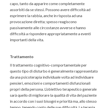
capo, tanto da apparire come completamente
assorbiti da se stessi. Possono avere difficoltà ad
esprimere la rabbia, anche in risposta ad una
provocazione diretta; spesso reagiscono
passivamente alle circostanze avverse e hanno
difficoltà a rispondere appropriatamente a eventi
importanti della vita.
Trattamento
Il trattamento cognitivo-comportamentale per
questo tipo di disturbo è generalmente rappresentato
da una psicoterapia individuale volta ad individuare
pensieri, emozioni e comportamenti disfunzionali
propri della persona. L’obiettivo terapeutico generale
sarà quello di migliorare la qualità di vita del paziente
in accordo con i suoi bisogni e priorità ma, allo stesso
tempo, tenendo conto delle sue difficoltà. La terapia