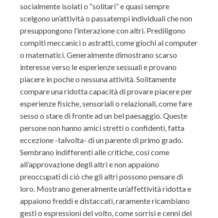
socialmente isolati o “solitari” e quasi sempre
scelgono un’attività o passatempi individuali che non
presuppongono l’interazione con altri. Prediligono
compiti meccanici o astratti, come giochi al computer
o matematici. Generalmente dimostrano scarso
interesse verso le esperienze sessuali e provano
piacere in poche o nessuna attività. Solitamente
compare una ridotta capacità di provare piacere per
esperienze fisiche, sensoriali o relazionali, come fare
sesso o stare di fronte ad un bel paesaggio. Queste
persone non hanno amici stretti o confidenti, fatta
eccezione -talvolta- di un parente di primo grado.
Sembrano indifferenti alle critiche, così come
all’approvazione degli altri e non appaiono
preoccupati di ciò che gli altri possono pensare di
loro. Mostrano generalmente un’affettività ridotta e
appaiono freddi e distaccati, raramente ricambiano
gesti o espressioni del volto, come sorrisi e cenni del