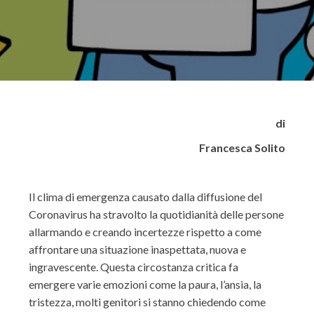
di
Francesca
Solito
Il clima di emergenza causato dalla diffusione del
Coronavirus
ha stravolto la quotidianità delle persone
allarmando e creando incertezze r
ispetto a come
affrontare una
situazione inaspettata
, nuova
e
ingravescente.
Questa circostanza critica
fa
emergere varie emozioni come la paura, l’ansia, la
tristezza
, molti genitori si stanno chiedendo come