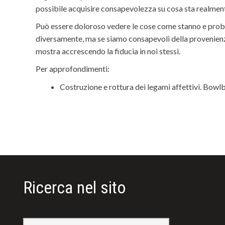
possibile acquisire consapevolezza su cosa sta realme
Può essere doloroso vedere le cose come stanno e probab
diversamente, ma se siamo consapevoli della provenienza
mostra accrescendo la fiducia in noi stessi.
Per approfondimenti:
Costruzione e rottura dei legami affettivi. Bowl
Ricerca nel sito