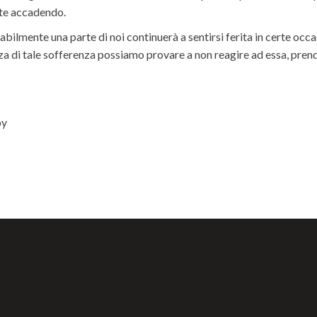
nte accadendo.
ilmente una parte di noi continuerà a sentirsi ferita in certe occa
 di tale sofferenza possiamo provare a non reagire ad essa, prende
by