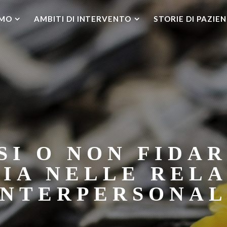
AMO
AMBITI DI INTERVENTO
STORIE DI PAZIEN
SI O NON FIDAR
CIA NELLE RELA
INTERPERSONAL