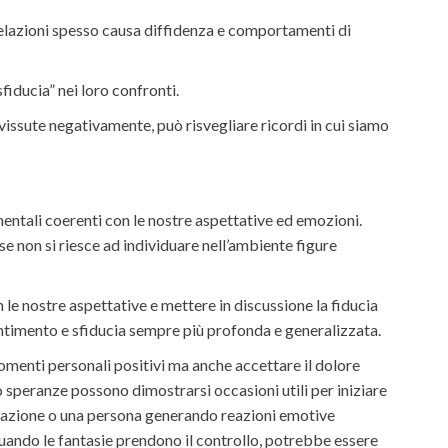
e relazioni spesso causa diffidenza e comportamenti di
iducia” nei loro confronti.
 vissute negativamente, può risvegliare ricordi in cui siamo
ntali coerenti con le nostre aspettative ed emozioni.
e non si riesce ad individuare nell’ambiente figure
on le nostre aspettative e mettere in discussione la fiducia
sentimento e sfiducia sempre più profonda e generalizzata.
momenti personali positivi ma anche accettare il dolore
 speranze possono dimostrarsi occasioni utili per iniziare
ituazione o una persona generando reazioni emotive
uando le fantasie prendono il controllo, potrebbe essere