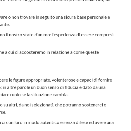
ovare o non trovare in seguito una sicura base personale e
ante.
o il nostro stato d’animo: l’esperienza di essere compresi
rsone a cui ci accosteremo in relazione a come queste
ere le figure appropriate, volenterose e capaci di fornire
; in altre parole un buon senso di fiducia è dato da una
biare ruolo se la situazione cambia.
 su altri, da noi selezionati, che potranno sostenerci e
rse.
arci con loro in modo autentico e senza difese ed avere una