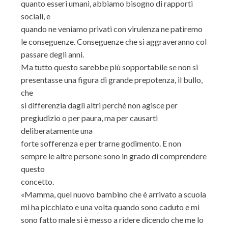
quanto esseri umani, abbiamo bisogno di rapporti
sociali, e
quando ne veniamo privati con virulenza ne patiremo
le conseguenze. Conseguenze che si aggraveranno col
passare degli anni.
Ma tutto questo sarebbe più sopportabile se non si
presentasse una figura di grande prepotenza, il bullo,
che
si differenzia dagli altri perché non agisce per
pregiudizio o per paura, ma per causarti
deliberatamente una
forte sofferenza e per trarne godimento. E non
sempre le altre persone sono in grado di comprendere
questo
concetto.
«Mamma, quel nuovo bambino che è arrivato a scuola
mi ha picchiato e una volta quando sono caduto e mi
sono fatto male si è messo a ridere dicendo che me lo