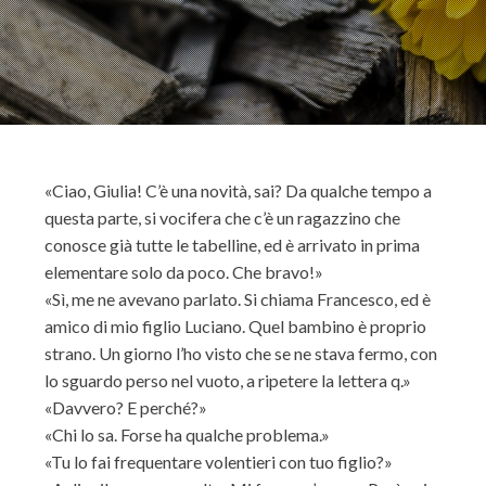
«Ciao, Giulia! C’è una novità, sai? Da qualche tempo a
questa parte, si vocifera che c’è un ragazzino che
conosce già tutte le tabelline, ed è arrivato in prima
elementare solo da poco. Che bravo!»
«Sì, me ne avevano parlato. Si chiama Francesco, ed è
amico di mio figlio Luciano. Quel bambino è proprio
strano. Un giorno l’ho visto che se ne stava fermo, con
lo sguardo perso nel vuoto, a ripetere la lettera q.»
«Davvero? E perché?»
«Chi lo sa. Forse ha qualche problema.»
«Tu lo fai frequentare volentieri con tuo figlio?»