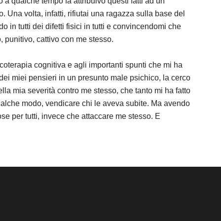
a qualche tempo fa attribuivo questi fatti ad un
 Una volta, infatti, rifiutai una ragazza sulla base del
n tutti dei difetti fisici in tutti e convincendomi che
 punitivo, cattivo con me stesso.
oterapia cognitiva e agli importanti spunti che mi ha
dei miei pensieri in un presunto male psichico, la cerco
lla mia severità contro me stesso, che tanto mi ha fatto
 qualche modo, vendicare chi le aveva subite. Ma avendo
se per tutti, invece che attaccare me stesso. E