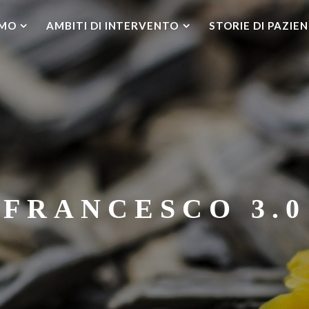
AMO
AMBITI DI INTERVENTO
STORIE DI PAZIEN
FRANCESCO 3.0