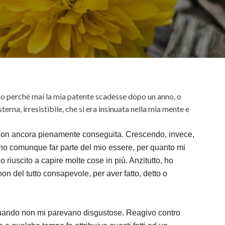
no perché mai la mia patente scadesse dopo un anno, o
rna, irresistibile, che si era insinuata nella mia mente e
à non ancora pienamente conseguita. Crescendo, invece,
no comunque far parte del mio essere, per quanto mi
riuscito a capire molte cose in più. Anzitutto, ho
on del tutto consapevole, per aver fatto, detto o
n quando non mi parevano disgustose. Reagivo contro