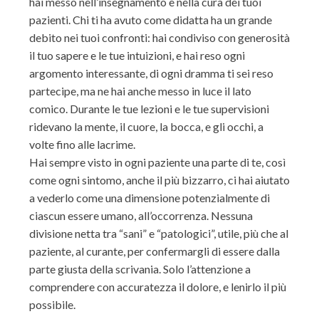
hai messo nell’insegnamento e nella cura dei tuoi
pazienti. Chi ti ha avuto come didatta ha un grande
debito nei tuoi confronti: hai condiviso con generosità
il tuo sapere e le tue intuizioni, e hai reso ogni
argomento interessante, di ogni dramma ti sei reso
partecipe, ma ne hai anche messo in luce il lato
comico. Durante le tue lezioni e le tue supervisioni
ridevano la mente, il cuore, la bocca, e gli occhi, a
volte fino alle lacrime.
Hai sempre visto in ogni paziente una parte di te, così
come ogni sintomo, anche il più bizzarro, ci hai aiutato
a vederlo come una dimensione potenzialmente di
ciascun essere umano, all’occorrenza. Nessuna
divisione netta tra “sani” e “patologici”, utile, più che al
paziente, al curante, per confermargli di essere dalla
parte giusta della scrivania. Solo l’attenzione a
comprendere con accuratezza il dolore, e lenirlo il più
possibile.