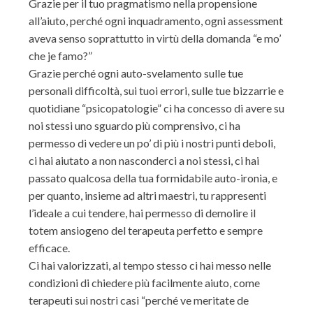
Grazie per il tuo pragmatismo nella propensione
all’aiuto, perché ogni inquadramento, ogni assessment
aveva senso soprattutto in virtù della domanda “e mo’
che je famo?”
Grazie perché ogni auto-svelamento sulle tue
personali difficoltà, sui tuoi errori, sulle tue bizzarrie e
quotidiane “psicopatologie” ci ha concesso di avere su
noi stessi uno sguardo più comprensivo, ci ha
permesso di vedere un po’ di più i nostri punti deboli,
ci hai aiutato a non nasconderci a noi stessi, ci hai
passato qualcosa della tua formidabile auto-ironia, e
per quanto, insieme ad altri maestri, tu rappresenti
l’ideale a cui tendere, hai permesso di demolire il
totem ansiogeno del terapeuta perfetto e sempre
efficace.
Ci hai valorizzati, al tempo stesso ci hai messo nelle
condizioni di chiedere più facilmente aiuto, come
terapeuti sui nostri casi “perché ve meritate de