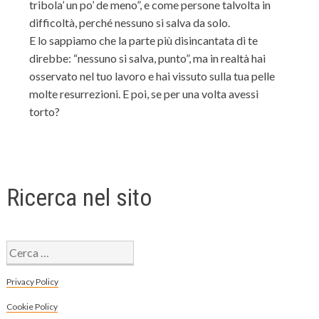
tribola’ un po’ de meno”, e come persone talvolta in
difficoltà, perché nessuno si salva da solo.
E lo sappiamo che la parte più disincantata di te
direbbe: “nessuno si salva, punto”, ma in realtà hai
osservato nel tuo lavoro e hai vissuto sulla tua pelle
molte resurrezioni. E poi, se per una volta avessi
torto?
Ricerca nel sito
Ricerca
per:
Privacy Policy
Cookie Policy