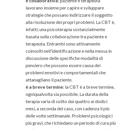
è collaborativa
: paziente e terapeuta
lavorano insieme per capire e sviluppare
strategie che possano indirizzare il soggetto
alla risoluzione dei propri problemi. La CBT è,
infatti, una psicoterapia sostanzialmente
basata sulla collaborazione tra paziente e
terapeuta. Entrambi sono attivamente
coinvolti nell’identificazione e nella messa in
discussione delle specifiche modalità di
pensiero che possono essere causa dei
problemi emotivi e comportamentali che
attanagliano il paziente.
è a breve termine
: la CBT è a breve termine,
ogniqualvolta sia possibile. La durata della
terapia varia di solito dai quattro ai dodici
mesi, a seconda del caso, con cadenza il più
delle volte settimanale. Problemi psicologici
più gravi, che richiedano un periodo di cura più