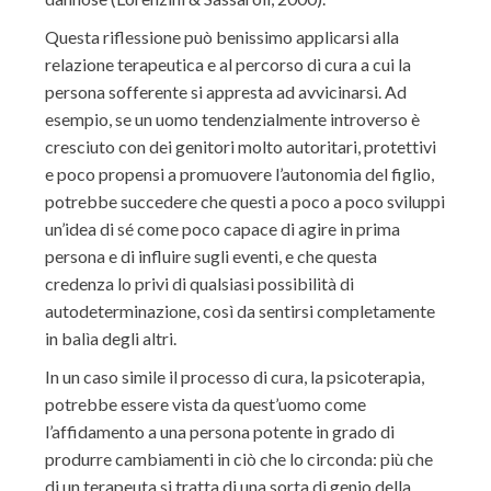
Questa riflessione può benissimo applicarsi alla
relazione terapeutica e al percorso di cura a cui la
persona sofferente si appresta ad avvicinarsi. Ad
esempio, se un uomo tendenzialmente introverso è
cresciuto con dei genitori molto autoritari, protettivi
e poco propensi a promuovere l’autonomia del figlio,
potrebbe succedere che questi a poco a poco sviluppi
un’idea di sé come poco capace di agire in prima
persona e di influire sugli eventi, e che questa
credenza lo privi di qualsiasi possibilità di
autodeterminazione, così da sentirsi completamente
in balìa degli altri.
In un caso simile il processo di cura, la psicoterapia,
potrebbe essere vista da quest’uomo come
l’affidamento a una persona potente in grado di
produrre cambiamenti in ciò che lo circonda: più che
di un terapeuta si tratta di una sorta di genio della