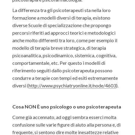
La differenza tra gli psicoterapeuti sta nella loro
formazione a modelli diversi di terapia, esistono
diverse Scuole di specializzazione che propongo
percorsi riferiti ad approcci teorici e metodologici
anche molto differenti tra loro, come per esempio il
modello di terapia breve strategica, di terapia
psicoanalitica, psicodinamico, sistemica, cognitiva,
comportamentale, etc. Per questo i modelli di
riferimento seguiti dallo psicoterapeuta possono
condurre a terapie con tempi ed esiti estremamente
diversi (
http://www.psychiatryonline.it/node/4603
).
Cosa NON È uno psicologo o uno psicoterapeuta
Come già accennato, ad oggi sembra esserci molta
confusione sulle varie figure di aiuto alla persona e, di
frequente, si sentono dire molte inesattezze relative