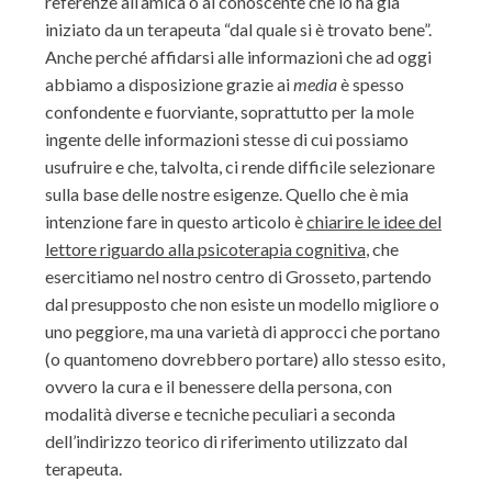
referenze all’amica o al conoscente che lo ha già
iniziato da un terapeuta “dal quale si è trovato bene”.
Anche perché affidarsi alle informazioni che ad oggi
abbiamo a disposizione grazie ai
media
è spesso
confondente e fuorviante, soprattutto per la mole
ingente delle informazioni stesse di cui possiamo
usufruire e che, talvolta, ci rende difficile selezionare
sulla base delle nostre esigenze. Quello che è mia
intenzione fare in questo articolo è
chiarire le idee del
lettore riguardo alla psicoterapia cognitiva
, che
esercitiamo nel nostro centro di Grosseto, partendo
dal presupposto che non esiste un modello migliore o
uno peggiore, ma una varietà di approcci che portano
(o quantomeno dovrebbero portare) allo stesso esito,
ovvero la cura e il benessere della persona, con
modalità diverse e tecniche peculiari a seconda
dell’indirizzo teorico di riferimento utilizzato dal
terapeuta.