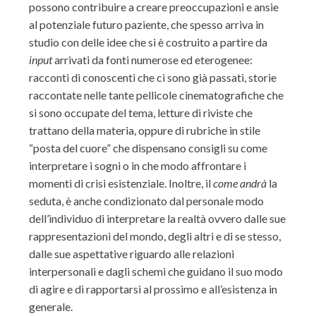
possono contribuire a creare preoccupazioni e ansie
al potenziale futuro paziente, che spesso arriva in
studio con delle idee che si è costruito a partire da
input
arrivati da fonti numerose ed eterogenee:
racconti di conoscenti che ci sono già passati, storie
raccontate nelle tante pellicole cinematografiche che
si sono occupate del tema, letture di riviste che
trattano della materia, oppure di rubriche in stile
“posta del cuore” che dispensano consigli su come
interpretare i sogni o in che modo affrontare i
momenti di crisi esistenziale. Inoltre, il
come andrà
la
seduta, è anche condizionato dal personale modo
dell’individuo di interpretare la realtà ovvero dalle sue
rappresentazioni del mondo, degli altri e di se stesso,
dalle sue aspettative riguardo alle relazioni
interpersonali e dagli schemi che guidano il suo modo
di agire e di rapportarsi al prossimo e all’esistenza in
generale.