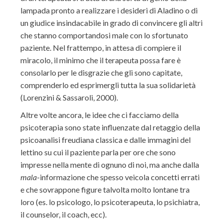
lampada pronto a realizzare i desideri di Aladino o di
un giudice insindacabile in grado di convincere gli altri
che stanno comportandosi male con lo sfortunato
paziente. Nel frattempo, in attesa di compiere il
miracolo, il minimo che il terapeuta possa fare è
consolarlo per le disgrazie che gli sono capitate,
comprenderlo ed esprimergli tutta la sua solidarietà
(Lorenzini & Sassaroli, 2000).
Altre volte ancora, le idee che ci facciamo della
psicoterapia sono state influenzate dal retaggio della
psicoanalisi freudiana classica e dalle immagini del
lettino su cui il paziente parla per ore che sono
impresse nella mente di ognuno di noi, ma anche dalla
mala
-informazione che spesso veicola concetti errati
e che sovrappone figure talvolta molto lontane tra
loro (es. lo psicologo, lo psicoterapeuta, lo psichiatra,
il counselor, il coach, ecc).