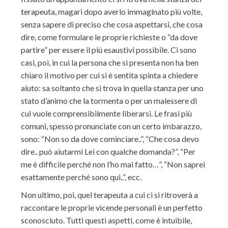
terapeuta, magari dopo averlo immaginato più volte,
senza sapere di preciso che cosa aspettarsi, che cosa
dire, come formulare le proprie richieste o “da dove
partire” per essere il più esaustivi possibile. Ci sono
casi, poi, in cui la persona che si presenta non ha ben
chiaro il motivo per cui si è sentita spinta a chiedere
aiuto: sa soltanto che si trova in quella stanza per uno
stato d’animo che la tormenta o per un malessere di
cui vuole comprensibilmente liberarsi. Le frasi più
comuni, spesso pronunciate con un certo imbarazzo,
sono: “Non so da dove cominciare..”, “Che cosa devo
dire.. può aiutarmi Lei con qualche domanda?”, “Per
me è difficile perché non l’ho mai fatto…”, “Non saprei
esattamente perché sono qui..”, ecc.
Non ultimo, poi, quel terapeuta a cui ci si ritroverà a
raccontare le proprie vicende personali è un perfetto
sconosciuto. Tutti questi aspetti, come è intuibile,