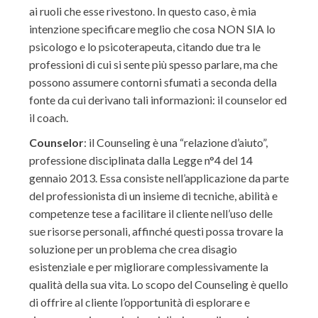
ai ruoli che esse rivestono. In questo caso, è mia
intenzione specificare meglio che cosa NON SIA lo
psicologo e lo psicoterapeuta, citando due tra le
professioni di cui si sente più spesso parlare, ma che
possono assumere contorni sfumati a seconda della
fonte da cui derivano tali informazioni: il counselor ed
il coach.
Counselor
: il Counseling è una “relazione d’aiuto”,
professione disciplinata dalla Legge n°4 del 14
gennaio 2013. Essa consiste nell’applicazione da parte
del professionista di un insieme di tecniche, abilità e
competenze tese a facilitare il cliente nell’uso delle
sue risorse personali, affinché questi possa trovare la
soluzione per un problema che crea disagio
esistenziale e per migliorare complessivamente la
qualità della sua vita. Lo scopo del Counseling è quello
di offrire al cliente l’opportunità di esplorare e