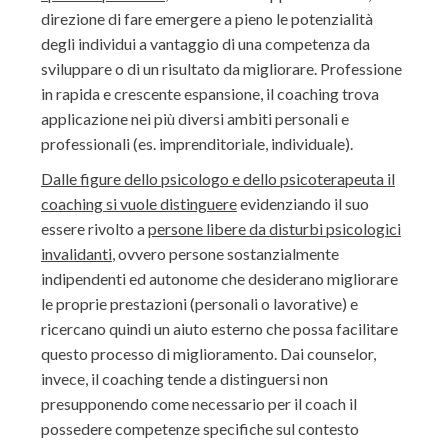
direzione di fare emergere a pieno le potenzialità
degli individui a vantaggio di una competenza da
sviluppare o di un risultato da migliorare. Professione
in rapida e crescente espansione, il coaching trova
applicazione nei più diversi ambiti personali e
professionali (es. imprenditoriale, individuale).
Dalle figure dello psicologo e dello psicoterapeuta il
coaching si vuole distinguere
evidenziando il suo
essere rivolto a
persone libere da disturbi psicologici
invalidanti
, ovvero persone sostanzialmente
indipendenti ed autonome che desiderano migliorare
le proprie prestazioni (personali o lavorative) e
ricercano quindi un aiuto esterno che possa facilitare
questo processo di miglioramento. Dai counselor,
invece, il coaching tende a distinguersi non
presupponendo come necessario per il coach il
possedere competenze specifiche sul contesto