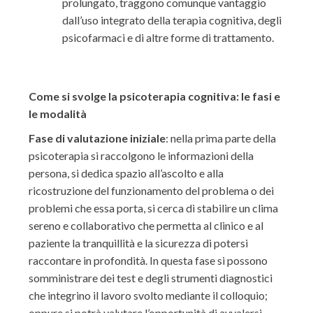
prolungato, traggono comunque vantaggio
dall’uso integrato della terapia cognitiva, degli
psicofarmaci e di altre forme di trattamento.
Come si svolge la psicoterapia cognitiva: le fasi e
le modalità
Fase di valutazione iniziale
: nella prima parte della
psicoterapia si raccolgono le informazioni della
persona, si dedica spazio all’ascolto e alla
ricostruzione del funzionamento del problema o dei
problemi che essa porta, si cerca di stabilire un clima
sereno e collaborativo che permetta al clinico e al
paziente la tranquillità e la sicurezza di potersi
raccontare in profondità. In questa fase si possono
somministrare dei test e degli strumenti diagnostici
che integrino il lavoro svolto mediante il colloquio;
oppure si potrà valutare l’opportunità di avvalersi