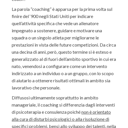
La parola “coaching” è apparsa per la prima volta sul
finire del ‘900 negli Stati Uniti per indicare
quell’attività specifica che vede un allenatore
impegnato a sostenere, guidare e motivare una
squadra o un singolo atleta per migliorarne le
prestazioni in vista delle future competizioni. Da circa
una decina di anni, però, questo termine si è esteso e
generalizzato al di fuori dell’ambito sportivo in cui era
nato, venendosi a configurare come un intervento
indirizzato a un individuo o a un gruppo, con lo scopo
di aiutarlo a ottenere risultati ottimali in ambito sia
lavorativo che personale.
Diffusosi ultimamente soprattutto in ambito
manageriale, il coaching si differenzia dagli interventi
di psicoterapia e consulenza poiché
non è orientato
alla cura di disturbi psicologici o alla risoluzione di
specifici problemi
, bensì allo sviluppo dei talenti, nella