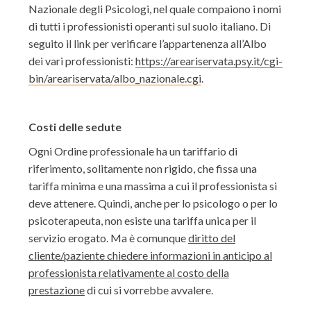
Nazionale degli Psicologi, nel quale compaiono i nomi
di tutti i professionisti operanti sul suolo italiano. Di
seguito il link per verificare l’appartenenza all’Albo
dei vari professionisti:
https://areariservata.psy.it/cgi-
bin/areariservata/albo_nazionale.cgi
.
Costi delle sedute
Ogni Ordine professionale ha un tariffario di
riferimento, solitamente non rigido, che fissa una
tariffa minima e una massima a cui il professionista si
deve attenere. Quindi, anche per lo psicologo o per lo
psicoterapeuta, non esiste una tariffa unica per il
servizio erogato. Ma è comunque
diritto del
cliente/paziente chiedere informazioni in anticipo al
professionista relativamente al costo della
prestazione
di cui si vorrebbe avvalere.