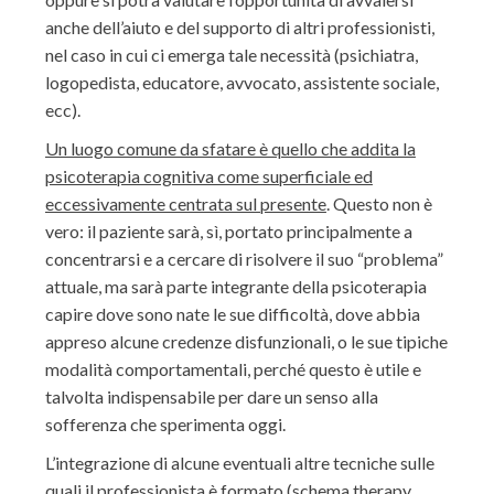
anche dell’aiuto e del supporto di altri professionisti,
nel caso in cui ci emerga tale necessità (psichiatra,
logopedista, educatore, avvocato, assistente sociale,
ecc).
Un luogo comune da sfatare è quello che addita la
psicoterapia cognitiva come superficiale ed
eccessivamente centrata sul presente
. Questo non è
vero: il paziente sarà, sì, portato principalmente a
concentrarsi e a cercare di risolvere il suo “problema”
attuale, ma sarà parte integrante della psicoterapia
capire dove sono nate le sue difficoltà, dove abbia
appreso alcune credenze disfunzionali, o le sue tipiche
modalità comportamentali, perché questo è utile e
talvolta indispensabile per dare un senso alla
sofferenza che sperimenta oggi.
L’integrazione di alcune eventuali altre tecniche sulle
quali il professionista è formato (schema therapy,