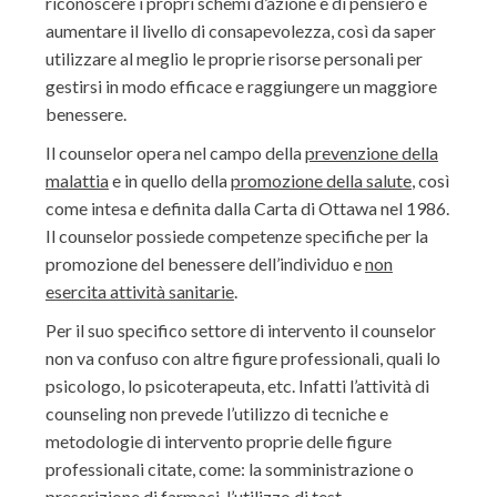
riconoscere i propri schemi d’azione e di pensiero e
aumentare il livello di consapevolezza, così da saper
utilizzare al meglio le proprie risorse personali per
gestirsi in modo efficace e raggiungere un maggiore
benessere.
Il counselor opera nel campo della
prevenzione della
malattia
e in quello della
promozione della salute
, così
come intesa e definita dalla Carta di Ottawa nel 1986.
Il counselor possiede competenze specifiche per la
promozione del benessere dell’individuo e
non
esercita attività sanitarie
.
Per il suo specifico settore di intervento il counselor
non va confuso con altre figure professionali, quali lo
psicologo, lo psicoterapeuta, etc. Infatti l’attività di
counseling non prevede l’utilizzo di tecniche e
metodologie di intervento proprie delle figure
professionali citate, come: la somministrazione o
prescrizione di farmaci, l’utilizzo di test