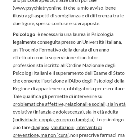
(www.psychiatryonline.it) che, a mio avviso, bene
illustra gli aspetti di somiglianza e di differenza tra le
due figure, spesso confuse e sovrapposte:
Psicologo
: è necessaria una laurea in Psicologia
legalmente conseguita presso un’Università Italiana,
un Tirocinio Formativo della durata di un anno
effettuato con la supervisione di un tutor
professionista iscritto all’Ordine Nazionale degli
Psicologi Italiani e il superamento dell’Esame di Stato
che consente l’iscrizione all’Albo degli Psicologi della
Regione di appartenenza, obbligatoria per esercitare.
Tale qualifica gli permette di intervenire su
problematiche affettive, relazionali e sociali, sia in età
evolutiva (infanzia e adolescenza), sia in età adulta
(individuale, coppia, gruppo o famiglia
). Lo psicologo
può fare
diagnosi, valutazioni, interventi di
prevenzione, ma non “cura”
, non prescrive farmaci, ma