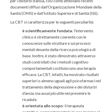
per i disturbi d’ansia, così come attestano recenti
documenti diffusi dall’Organizzazione Mondiale della
Sanità (OMS) e dall’Istituto Superiore di Sanità (ISS).
La CBT si caratterizza per le seguenti peculiarità:
è scientificamente fondata
: l’intervento
clinico è strettamente coerente con le
conoscenze sulle strutture e sui processi
mentali desunte dalla ricerca psicologica di
base. Inoltre, è stato dimostrato attraverso
studi controllati che i metodi cognitivo-
comportamentali costituiscono una terapia
efficace. La CBT, infatti, ha mostrato risultati
superiori o almeno uguali agli psicofarmaci nel
trattamento della depressione e dei disturbi
d’ansia, ma assai più utile nel prevenire le
ricadute.
è orientata allo scopo
: il terapeuta
cognitivo-comportamentale lavora insieme al