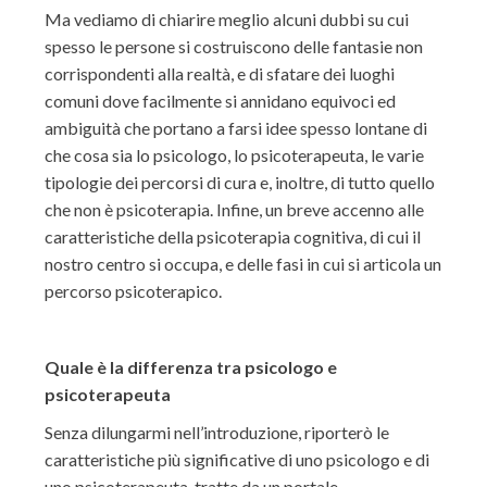
Ma vediamo di chiarire meglio alcuni dubbi su cui
spesso le persone si costruiscono delle fantasie non
corrispondenti alla realtà, e di sfatare dei luoghi
comuni dove facilmente si annidano equivoci ed
ambiguità che portano a farsi idee spesso lontane di
che cosa sia lo psicologo, lo psicoterapeuta, le varie
tipologie dei percorsi di cura e, inoltre, di tutto quello
che non è psicoterapia. Infine, un breve accenno alle
caratteristiche della psicoterapia cognitiva, di cui il
nostro centro si occupa, e delle fasi in cui si articola un
percorso psicoterapico.
Quale è la differenza tra psicologo e
psicoterapeuta
Senza dilungarmi nell’introduzione, riporterò le
caratteristiche più significative di uno psicologo e di
uno psicoterapeuta, tratte da un portale