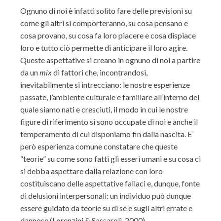
Ognuno di noi è infatti solito fare delle previsioni su
come gli altri si comporteranno, su cosa pensano e
cosa provano, su cosa fa loro piacere e cosa dispiace
loro e tutto ciò permette di anticipare il loro agire.
Queste aspettative si creano in ognuno di noi a partire
da un
mix
di fattori che, incontrandosi,
inevitabilmente si intrecciano: le nostre esperienze
passate, l’ambiente culturale e familiare all’interno del
quale siamo nati e cresciuti, il modo in cui le nostre
figure di riferimento si sono occupate di noi e anche il
temperamento di cui disponiamo fin dalla nascita. E’
però esperienza comune constatare che queste
“teorie” su come sono fatti gli esseri umani e su cosa ci
si debba aspettare dalla relazione con loro
costituiscano delle aspettative fallaci e, dunque, fonte
di delusioni interpersonali: un individuo può dunque
essere guidato da teorie su di sé e sugli altri errate e
dannose (Lorenzini & Sassaroli, 2000).