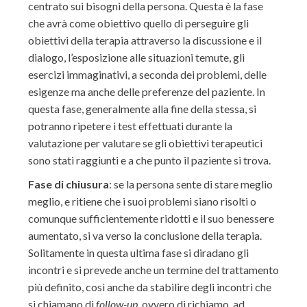
centrato sui bisogni della persona. Questa è la fase
che avrà come obiettivo quello di perseguire gli
obiettivi della terapia attraverso la discussione e il
dialogo, l’esposizione alle situazioni temute, gli
esercizi immaginativi, a seconda dei problemi, delle
esigenze ma anche delle preferenze del paziente. In
questa fase, generalmente alla fine della stessa, si
potranno ripetere i test effettuati durante la
valutazione per valutare se gli obiettivi terapeutici
sono stati raggiunti e a che punto il paziente si trova.
Fase di chiusura
: se la persona sente di stare meglio
meglio, e ritiene che i suoi problemi siano risolti o
comunque sufficientemente ridotti e il suo benessere
aumentato, si va verso la conclusione della terapia.
Solitamente in questa ultima fase si diradano gli
incontri e si prevede anche un termine del trattamento
più definito, così anche da stabilire degli incontri che
si chiamano di
follow-up
, ovvero di richiamo, ad