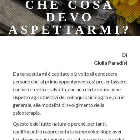
CHE COSA
DEVO
ASPETTARMI?
Di
Giulia Paradisi
Da terapeuta mi è capitato più volte di conoscere
persone che, al primo appuntamento, si presentassero
con incertezza e, talvolta, con una certa confusione
rispetto agli obiettivi dei colloqui psicologici e, più in
generale, alle modalità di svolgimento della
psicoterapia.
Questo è del tutto naturale perché, per tanti,
quell’incontro rappresenta la
prima volta
: dopo aver
fissato un appuntamento ci si ritrova nella stanza del