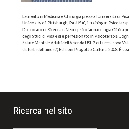
Laureato in Medicina e Chirurgia presso l’Università di Pisa
University of Pittsburgh, PA-USA”, il training in Psicoterapi
Dottorato di Ricerca in Neuropsicofarmacologia Clinica pr
degli Studi di Pisa e si è perfezionato in Psicoterapia C
Salute Mentale Adulti dell’Azienda USL 2 di Lucca, zona Vall
disturbi dell’umore”, Edizioni Progetto Cultura, 2008. È coa
Ricerca nel sito