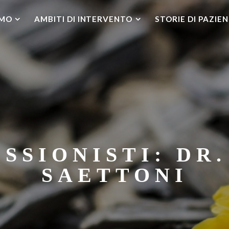
AMO
AMBITI DI INTERVENTO
STORIE DI PAZIEN
ESSIONISTI: DR
SAETTONI