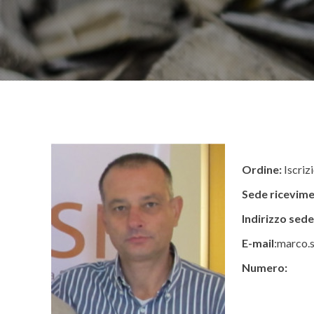
Ordine:
Iscriz
Sede ricevime
Indirizzo sede
E-mail
:marco.s
Numero: