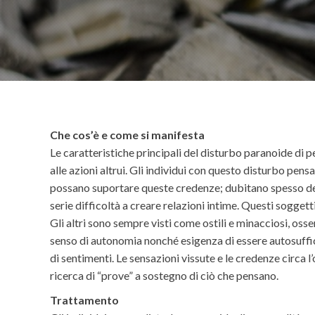
Che cos’è e come si manifesta
Le caratteristiche principali del disturbo paranoide di p
alle azioni altrui. Gli individui con questo disturbo pe
possano suportare queste credenze; dubitano spesso dell
serie difficoltà a creare relazioni intime. Questi sogget
Gli altri sono sempre visti come ostili e minacciosi, osse
senso di autonomia nonché esigenza di essere autosufficien
di sentimenti. Le sensazioni vissute e le credenze circa 
ricerca di “prove” a sostegno di ciò che pensano.
Trattamento