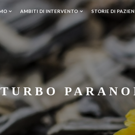
AMO
AMBITI DI INTERVENTO
STORIE DI PAZIEN
STURBO PARANO