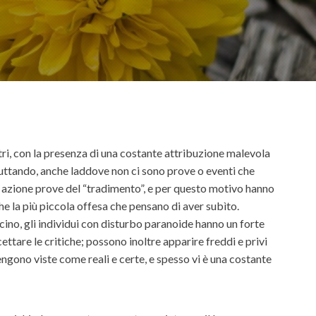
ltri, con la presenza di una costante attribuzione malevola
fruttando, anche laddove non ci sono prove o eventi che
a azione prove del “tradimento”, e per questo motivo hanno
he la più piccola offesa che pensano di aver subìto.
vicino, gli individui con disturbo paranoide hanno un forte
ettare le critiche; possono inoltre apparire freddi e privi
engono viste come reali e certe, e spesso vi è una costante