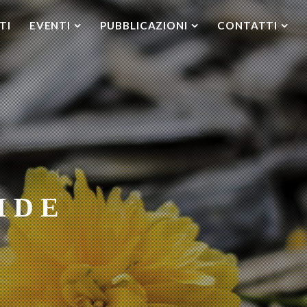
TI
EVENTI
PUBBLICAZIONI
CONTATTI
IDE