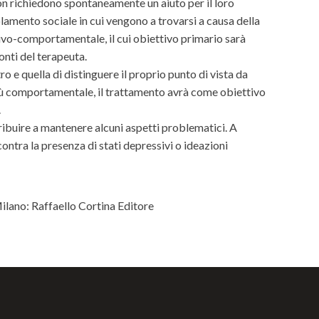
 non richiedono spontaneamente un aiuto per il loro
lamento sociale in cui vengono a trovarsi a causa della
tivo-comportamentale, il cui obiettivo primario sarà
onti del terapeuta.
ro e quella di distinguere il proprio punto di vista da
 più comportamentale, il trattamento avrà come obiettivo
.
tribuire a mantenere alcuni aspetti problematici. A
ontra la presenza di stati depressivi o ideazioni
ilano: Raffaello Cortina Editore