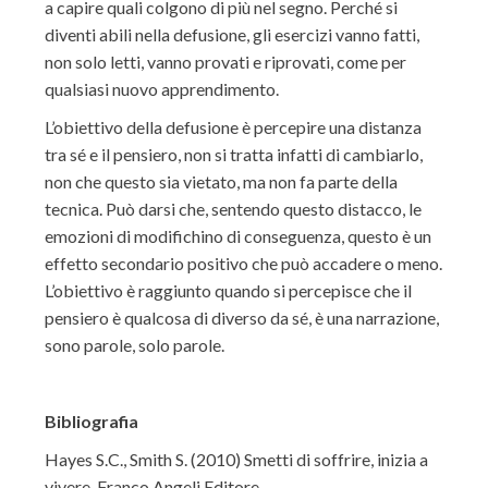
a capire quali colgono di più nel segno. Perché si
diventi abili nella defusione, gli esercizi vanno fatti,
non solo letti, vanno provati e riprovati, come per
qualsiasi nuovo apprendimento.
L’obiettivo della defusione è percepire una distanza
tra sé e il pensiero, non si tratta infatti di cambiarlo,
non che questo sia vietato, ma non fa parte della
tecnica. Può darsi che, sentendo questo distacco, le
emozioni di modifichino di conseguenza, questo è un
effetto secondario positivo che può accadere o meno.
L’obiettivo è raggiunto quando si percepisce che il
pensiero è qualcosa di diverso da sé, è una narrazione,
sono parole, solo parole.
Bibliografia
Hayes S.C., Smith S. (2010) Smetti di soffrire, inizia a
vivere. Franco Angeli Editore.