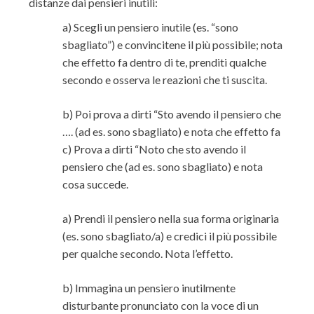
distanze dai pensieri inutili:
a) Scegli un pensiero inutile (es. “sono
sbagliato”) e convincitene il più possibile; nota
che effetto fa dentro di te, prenditi qualche
secondo e osserva le reazioni che ti suscita.
b) Poi prova a dirti “Sto avendo il pensiero che
…. (ad es. sono sbagliato) e nota che effetto fa
c) Prova a dirti “Noto che sto avendo il
pensiero che (ad es. sono sbagliato) e nota
cosa succede.
a) Prendi il pensiero nella sua forma originaria
(es. sono sbagliato/a) e credici il più possibile
per qualche secondo. Nota l’effetto.
b) Immagina un pensiero inutilmente
disturbante pronunciato con la voce di un