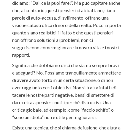
diciamo: “Dai, ce la puoi fare!”. Ma può capitare anche
che, al contrario, questi pensieri ci abbattano, siano
parole di auto-accusa, di svilimento, offrano una
visione catastrofica di noi o della realtà. Poco importa
quanto siano realistici, il fatto è che questi pensieri
non offrono soluzioni ai problemi, non ci
suggeriscono come migliorare la nostra vita e i nostri
rapporti.
Significa che dobbiamo dirci che siamo sempre bravi
e adeguati? No. Possiamo tranquillamente ammettere
di avere avuto torto in un certa situazione, o di non
aver raggiunto certi obiettivi. Non si tratta infatti di
tacere le nostre parti negative, bensì di smettere di
dare retta a pensieri inutili perché distruttivi. Una
critica globale, ad esempio, come “faccio schifo”, o
“sono un idiota” non è utile per migliorarsi.
Esiste una tecnica, che si chiama defusione, che aiuta a