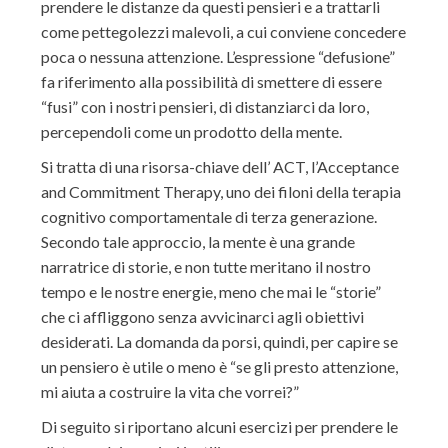
prendere le distanze da questi pensieri e a trattarli
come pettegolezzi malevoli, a cui conviene concedere
poca o nessuna attenzione. L’espressione “defusione”
fa riferimento alla possibilità di smettere di essere
“fusi” con i nostri pensieri, di distanziarci da loro,
percependoli come un prodotto della mente.
Si tratta di una risorsa-chiave dell’ ACT, l’Acceptance
and Commitment Therapy, uno dei filoni della terapia
cognitivo comportamentale di terza generazione.
Secondo tale approccio, la mente è una grande
narratrice di storie, e non tutte meritano il nostro
tempo e le nostre energie, meno che mai le “storie”
che ci affliggono senza avvicinarci agli obiettivi
desiderati. La domanda da porsi, quindi, per capire se
un pensiero è utile o meno è “se gli presto attenzione,
mi aiuta a costruire la vita che vorrei?”
Di seguito si riportano alcuni esercizi per prendere le