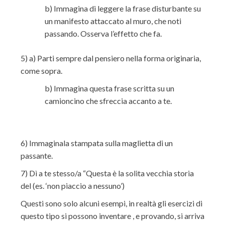
b) Immagina di leggere la frase disturbante su
un manifesto attaccato al muro, che noti
passando. Osserva l’effetto che fa.
5) a) Parti sempre dal pensiero nella forma originaria,
come sopra.
b) Immagina questa frase scritta su un
camioncino che sfreccia accanto a te.
6) Immaginala stampata sulla maglietta di un
passante.
7) Dì a te stesso/a “Questa è la solita vecchia storia
del (es. ‘non piaccio a nessuno’)
Questi sono solo alcuni esempi, in realtà gli esercizi di
questo tipo si possono inventare , e provando, si arriva