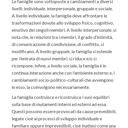
Le famiglie sono sottoposte a cambiamenti a diversi
livelli: individuale, interpersonale, gruppale e sociale.
A livello individuale, la famiglia deve affrontare le
trasformazioni dovute allo sviluppo fisico, cognitivo,
emotivo dei singoli membri. A livello interpersonale, si
nota che, le relazioni tra i membri, il grado d’intimità,
di comunicazione di condivisione, di conflitto, si
modificano. A livello gruppale, la famiglia si estende
per l’entrata di nuovi membri, si riduce e/o si
ricompone. Infine, a livello sociale, la famiglia è in
continua interazione anche con l’ambiente esterno e, i
cambiamenti socio-politico-culturali che avvengono
in esso, la coinvolgono necessariamente.
La famiglia costruisce e ricostruisce i suoi equilibri
sulla base di mutamenti interni ed esterni ad essa.
Questi possono essere provocati da cause prevedibili,
legate cioè ai processi di sviluppo individuale e
familiare oppure imprevedibili, cioè inattesi come una