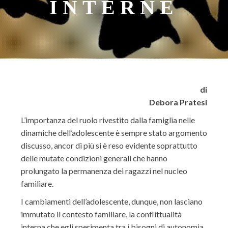
INTERNE
di
Debora Pratesi
L’importanza del ruolo rivestito dalla famiglia nelle
dinamiche dell’adolescente è sempre stato argomento
discusso, ancor di più si è reso evidente soprattutto
delle mutate condizioni generali che hanno
prolungato la permanenza dei ragazzi nel nucleo
familiare.
I cambiamenti dell’adolescente, dunque, non lasciano
immutato il contesto familiare, la conflittualità
interna che egli sperimenta tra i bisogni di autonomia