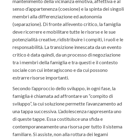
mantenimento della vicinanza emotiva, affettiva e al
senso d’appartenenza (coesione) e la spinta dei singoli
membri alla differenziazione ed autonomia
(separazione). Di fronte all’evento critico, la famiglia
deve ricorrere e mobilitare tutte le risorse e le sue
potenzialità creative, ridistribuire i compiti, i ruoli e le
responsabilità. La transizione innescata da un evento
critico è data quindi, da un processo di negoziazione
tra i membri della famiglia e tra questi e il contesto
sociale con cui interagiscono e da cui possono
estrarre risorse importanti.
Secondo l’approccio dello sviluppo, in ogni fase, la
famiglia è chiamata ad affrontare un “compito di
sviluppo”, la cui soluzione permette l’avanzamento ad
una tappa successiva. L’adolescenza rappresenta uno
di queste tappe. Essa costituisce una sfida e
contemporaneamente una risorsa per tutto il sistema
familiare. Si assiste, non alla rottura dei legami