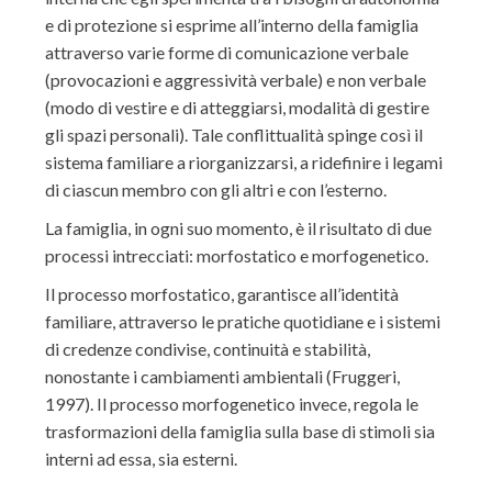
e di protezione si esprime all’interno della famiglia
attraverso varie forme di comunicazione verbale
(provocazioni e aggressività verbale) e non verbale
(modo di vestire e di atteggiarsi, modalità di gestire
gli spazi personali). Tale conflittualità spinge così il
sistema familiare a riorganizzarsi, a ridefinire i legami
di ciascun membro con gli altri e con l’esterno.
La famiglia, in ogni suo momento, è il risultato di due
processi intrecciati: morfostatico e morfogenetico.
Il processo morfostatico, garantisce all’identità
familiare, attraverso le pratiche quotidiane e i sistemi
di credenze condivise, continuità e stabilità,
nonostante i cambiamenti ambientali (Fruggeri,
1997). Il processo morfogenetico invece, regola le
trasformazioni della famiglia sulla base di stimoli sia
interni ad essa, sia esterni.