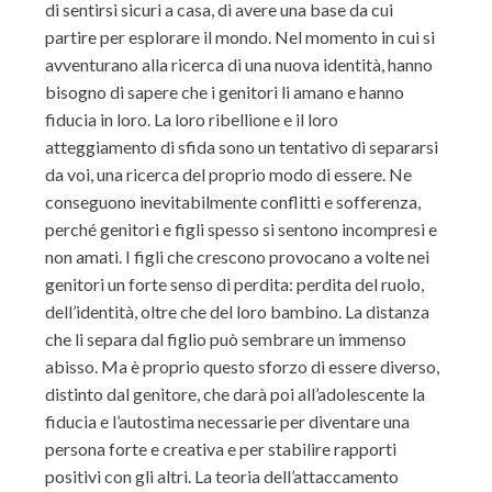
di sentirsi sicuri a casa, di avere una base da cui
partire per esplorare il mondo. Nel momento in cui si
avventurano alla ricerca di una nuova identità, hanno
bisogno di sapere che i genitori li amano e hanno
fiducia in loro. La loro ribellione e il loro
atteggiamento di sfida sono un tentativo di separarsi
da voi, una ricerca del proprio modo di essere. Ne
conseguono inevitabilmente conflitti e sofferenza,
perché genitori e figli spesso si sentono incompresi e
non amati. I figli che crescono provocano a volte nei
genitori un forte senso di perdita: perdita del ruolo,
dell’identità, oltre che del loro bambino. La distanza
che li separa dal figlio può sembrare un immenso
abisso. Ma è proprio questo sforzo di essere diverso,
distinto dal genitore, che darà poi all’adolescente la
fiducia e l’autostima necessarie per diventare una
persona forte e creativa e per stabilire rapporti
positivi con gli altri. La teoria dell’attaccamento