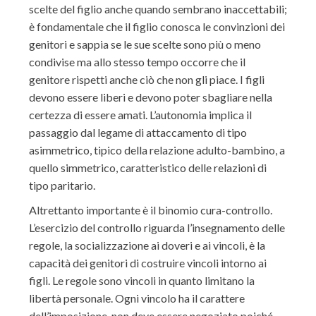
scelte del figlio anche quando sembrano inaccettabili;
è fondamentale che il figlio conosca le convinzioni dei
genitori e sappia se le sue scelte sono più o meno
condivise ma allo stesso tempo occorre che il
genitore rispetti anche ciò che non gli piace. I figli
devono essere liberi e devono poter sbagliare nella
certezza di essere amati. L’autonomia implica il
passaggio dal legame di attaccamento di tipo
asimmetrico, tipico della relazione adulto-bambino, a
quello simmetrico, caratteristico delle relazioni di
tipo paritario.
Altrettanto importante è il binomio cura-controllo.
L’esercizio del controllo riguarda l’insegnamento delle
regole, la socializzazione ai doveri e ai vincoli, è la
capacità dei genitori di costruire vincoli intorno ai
figli. Le regole sono vincoli in quanto limitano la
libertà personale. Ogni vincolo ha il carattere
dell’imposizione, non deve essere negoziato poiché