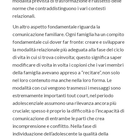
modalità prevista di trasformazione e riassetto delle
norme che contraddistinguono i vari contesti
relazionali.
Un altro aspetto fondamentale riguarda la
comunicazione familiare. Ogni famiglia ha un compito
fondamentale cui dover far fronte: creare e sviluppare
la modalità relazionale più adeguata alla fase del ciclo
di vita in cui si trova coinvolta; questo significa saper
modificare di volta in volta i copioni che i vari membri
della famiglia avevano appreso a “recitare”, non solo
nel loro contenuto ma anche nella loro forma. Le
modalità con cui vengono trasmessi i messaggi sono
estremamente importanti tout court, nel periodo
adolescenziale assumono una rilevanza ancora più
cruciale; spesso è proprio la difficoltà o l’incapacità di
comunicazione di entrambe le parti che crea
incomprensione e conflitto. Nella fase di
individuazione dell’adolescente la qualità della