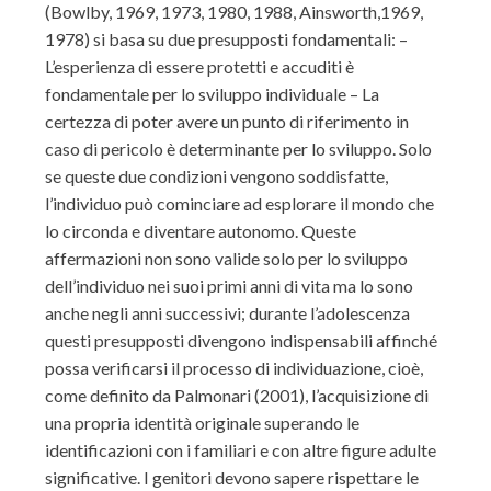
(Bowlby, 1969, 1973, 1980, 1988, Ainsworth,1969,
1978) si basa su due presupposti fondamentali: –
L’esperienza di essere protetti e accuditi è
fondamentale per lo sviluppo individuale – La
certezza di poter avere un punto di riferimento in
caso di pericolo è determinante per lo sviluppo. Solo
se queste due condizioni vengono soddisfatte,
l’individuo può cominciare ad esplorare il mondo che
lo circonda e diventare autonomo. Queste
affermazioni non sono valide solo per lo sviluppo
dell’individuo nei suoi primi anni di vita ma lo sono
anche negli anni successivi; durante l’adolescenza
questi presupposti divengono indispensabili affinché
possa verificarsi il processo di individuazione, cioè,
come definito da Palmonari (2001), l’acquisizione di
una propria identità originale superando le
identificazioni con i familiari e con altre figure adulte
significative. I genitori devono sapere rispettare le