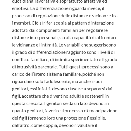
quotidiana, lavorativa e soprattutto affettiva ed
emotiva. La differenziazione riguarda invece, il
processo di regolazione delle distanze e vicinanze tra
i membri. Ciò si riferisce sia ai pattern d’interazione
adottati dai componenti familiari per regolare le
distanze interpersonali, sia alla capacità di affrontare
le vicinanze e l’intimità. Le variabili che suggeriscono
il grado di differenziazione raggiunto sono i livelli di
conflitto familiare, di intimità sperimentato e il grado
di intrusività parentale. Tutti questi processi sono a
carico dell’intero sistema familiare, poiché non
riguardano solo l’adolescente, ma anche i suoi
genitori, essi infatti, devono riuscire a separarsi dai
figli, accettare che diventino adulti e sostenerli in
questa crescita. I genitori se da un lato devono, in
quanto genitori, favorire il processo d’emancipazione
dei figli fornendo loro una protezione flessibile,
dall’altro, come coppia, devono rivalutare il