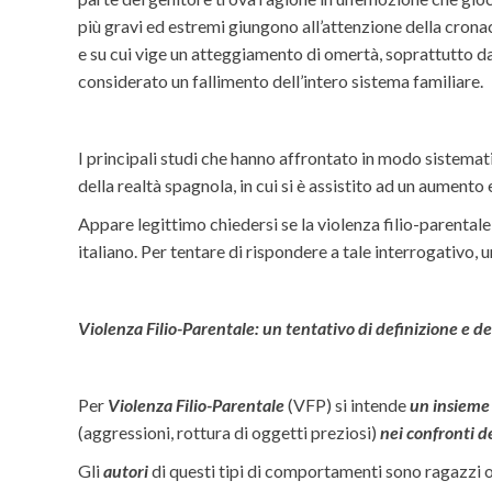
più gravi ed estremi giungono all’attenzione della crona
e su cui vige un atteggiamento di omertà, soprattutto da
considerato un fallimento dell’intero sistema familiare.
I principali studi che hanno affrontato in modo sistemat
della realtà spagnola, in cui si è assistito ad un aumento
Appare legittimo chiedersi se la violenza filio-parenta
italiano. Per tentare di rispondere a tale interrogativ
Violenza Filio-Parentale: un tentativo di definizione e 
Per
Violenza Filio-Parentale
(VFP) si intende
un insieme 
(aggressioni, rottura di oggetti preziosi)
nei confronti d
Gli
autori
di questi tipi di comportamenti sono ragazzi 