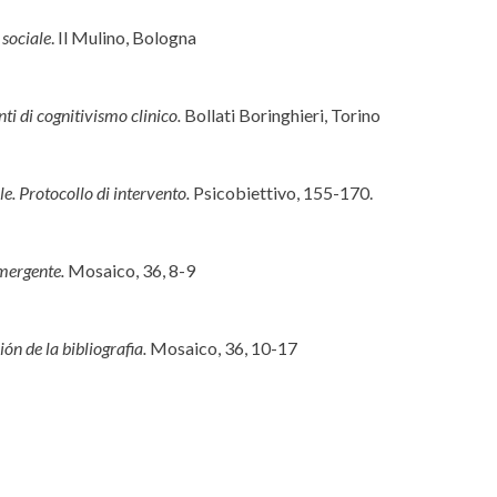
 sociale
. Il Mulino, Bologna
i di cognitivismo clinico.
Bollati Boringhieri, Torino
le. Protocollo di intervento.
Psicobiettivo, 155-170.
mergente.
Mosaico, 36, 8-9
ión de la bibliografia.
Mosaico, 36, 10-17