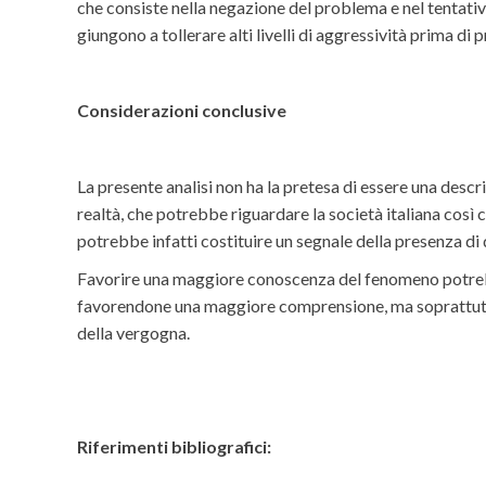
che consiste nella negazione del problema e nel tentativ
giungono a tollerare alti livelli di aggressività prima d
Considerazioni conclusive
La presente analisi non ha la pretesa di essere una desc
realtà, che potrebbe riguardare la società italiana così 
potrebbe infatti costituire un segnale della presenza di
Favorire una maggiore conoscenza del fenomeno potrebbe 
favorendone una maggiore comprensione, ma soprattutto c
della vergogna.
Riferimenti bibliografici: