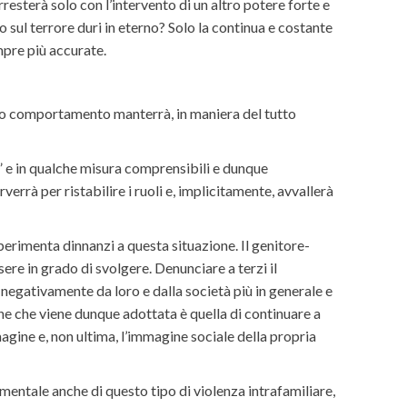
resterà solo con l’intervento di un altro potere forte e
o sul terrore duri in eterno? Solo la continua e costante
mpre più accurate.
 suo comportamento manterrà, in maniera del tutto
” e in qualche misura comprensibili e dunque
errà per ristabilire i ruoli e, implicitamente, avvallerà
rimenta dinnanzi a questa situazione. Il genitore-
re in grado di svolgere. Denunciare a terzi il
negativamente da loro e dalla società più in generale e
e che viene dunque adottata è quella di continuare a
gine e, non ultima, l’immagine sociale della propria
entale anche di questo tipo di violenza intrafamiliare,