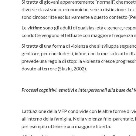
Si tratta di giovani apparentemente “normali”, che most
diverse classi socio-economiche, senza distinzione. Le 
sono circoscritte esclusivamente a questo contesto (Per
Le
vittime
sono gli adulti di qualsiasi età e genere, respo
condotte vengono effettuate con maggiore frequenza nei
Si tratta di una forma di violenza che si sviluppa seguend
genitore, per concludersi, infine, con la messa in atto d
prevede una regola di stop: la violenza cresce progress
dovuto al terrore (Sluzki, 2002).
Processi cognitivi, emotivi e interpersonali alla base de
L’attuazione della VFP condivide con le altre forme di vio
all’interno della famiglia. Nella violenza filio-parentale
per esempio ottenere una maggiore libertà.