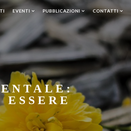
TI
EVENTI
PUBBLICAZIONI
CONTATTI
RENTALE:
D ESSERE