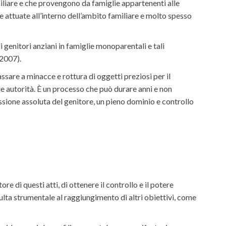
iliare e che provengono da famiglie appartenenti alle
 attuate all’interno dell’ambito familiare e molto spesso
i genitori anziani in famiglie monoparentali e tali
 2007).
assare a minacce e rottura di oggetti preziosi per il
lle autorità. È un processo che può durare anni e non
sione assoluta del genitore, un pieno dominio e controllo
e di questi atti, di ottenere il controllo e il potere
isulta strumentale al raggiungimento di altri obiettivi, come