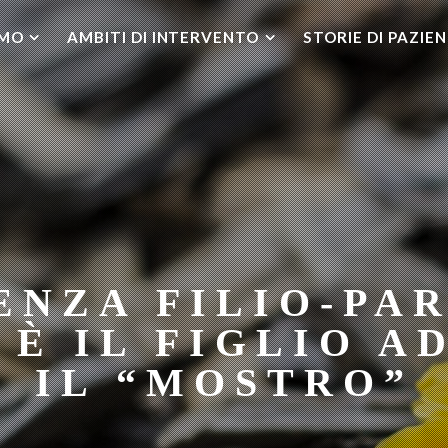
AMO
AMBITI DI INTERVENTO
STORIE DI PAZIEN
ENZA FILIO-PA
È IL FIGLIO A
IL “MOSTRO”