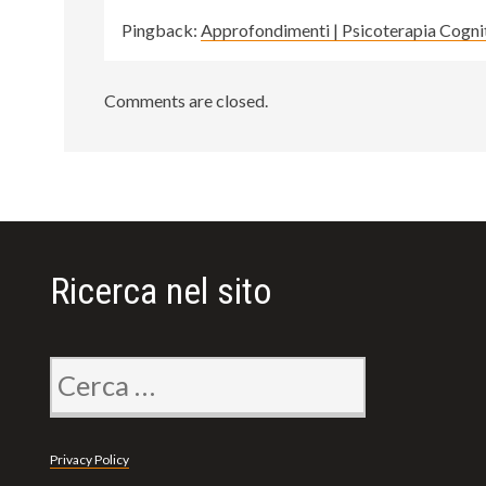
Pingback:
Approfondimenti | Psicoterapia Cogni
Comments are closed.
Ricerca nel sito
Ricerca
per:
Privacy Policy