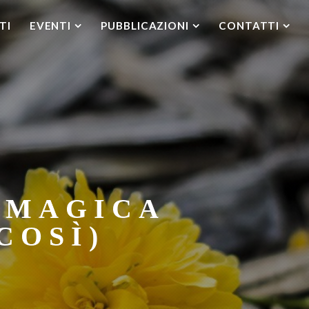
TI
EVENTI
PUBBLICAZIONI
CONTATTI
 MAGICA
COSÌ)