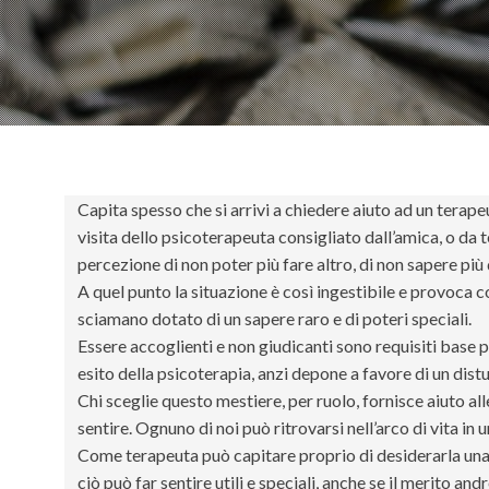
Capita spesso che si arrivi a chiedere aiuto ad un terape
visita dello psicoterapeuta consigliato dall’amica, o da 
percezione di non poter più fare altro, di non sapere più
A quel punto la situazione è così ingestibile e provoca co
sciamano dotato di un sapere raro e di poteri speciali.
Essere accoglienti e non giudicanti sono requisiti base 
esito della psicoterapia, anzi depone a favore di un dist
Chi sceglie questo mestiere, per ruolo, fornisce aiuto 
sentire. Ognuno di noi può ritrovarsi nell’arco di vita in 
Come terapeuta può capitare proprio di desiderarla una 
ciò può far sentire utili e speciali, anche se il merito 