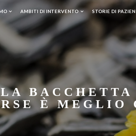
AMO
AMBITI DI INTERVENTO
STORIE DI PAZIEN
 LA BACCHETTA
ORSE È MEGLIO 