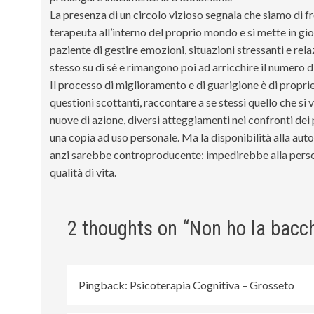
La presenza di un circolo vizioso segnala che siamo di fro
terapeuta all’interno del proprio mondo e si mette in gioc
paziente di gestire emozioni, situazioni stressanti e rela
stesso su di sé e rimangono poi ad arricchire il numero d
Il processo di miglioramento e di guarigione è di propriet
questioni scottanti, raccontare a se stessi quello che si
nuove di azione, diversi atteggiamenti nei confronti dei pro
una copia ad uso personale. Ma la disponibilità alla au
anzi sarebbe controproducente: impedirebbe alla persona
qualità di vita.
2 thoughts on “
Non ho la bacch
Pingback:
Psicoterapia Cognitiva – Grosseto