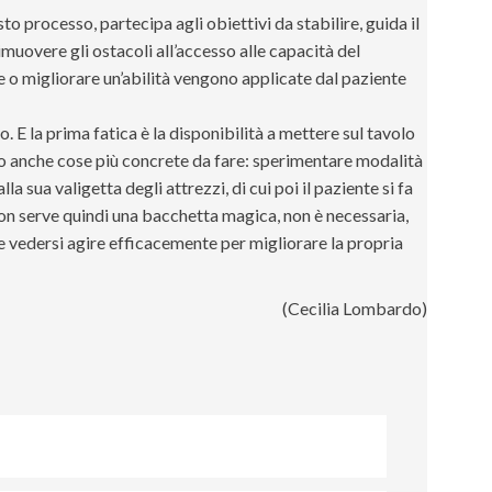
to processo, partecipa agli obiettivi da stabilire, guida il
imuovere gli ostacoli all’accesso alle capacità del
ire o migliorare un’abilità vengono applicate dal paziente
. E la prima fatica è la disponibilità a mettere sul tavolo
sono anche cose più concrete da fare: sperimentare modalità
la sua valigetta degli attrezzi, di cui poi il paziente si fa
on serve quindi una bacchetta magica, non è necessaria,
 vedersi agire efficacemente per migliorare la propria
(Cecilia Lombardo)