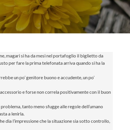
e, magari si ha da mesi nel portafoglio il biglietto da
usto per fare la prima telefonata arriva quando si ha la
 vorrebbe un po’ genitore buono e accudente, un po’
o accessorio e forse non correla positivamente con il buon
ni problema, tanto meno sfugge alle regole dell’umano
sta a lenirla.
dia l’impressione che la situazione sia sotto controllo,