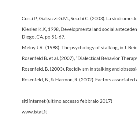
Curci P., Galeazzi G.M., Secchi C. (2003). La sindrome del
Kienlen K.K, 1998, Developmental and social antecedents
Diego, CA, pp 51-67.
Meloy J.R., (1998). The psychology of stalking, in J. Re
Rosenfeld B. et al. (2007), “Dialectical Behavior Therap
Rosenfeld, B. (2003). Recidivism in stalking and obses
Rosenfeld, B., & Harmon, R. (2002). Factors associated 
siti internet (ultimo accesso febbraio 2017)
www.istat.it