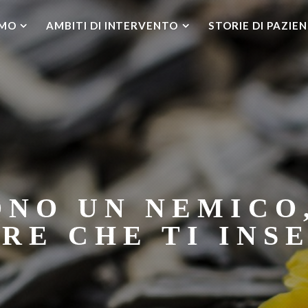
AMO
AMBITI DI INTERVENTO
STORIE DI PAZIEN
ONO UN NEMICO,
RE CHE TI INS