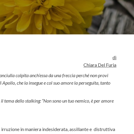
di
Chiara Del Furia
fanciulla colpita anch’essa da una freccia perché non provi
i Apollo, che la insegue
e col suo amore la perseguita, tanto
a il tema dello stalking: “Non sono un tuo nemico, è per amore
rruzione in maniera indesiderata, assillante e distruttiva