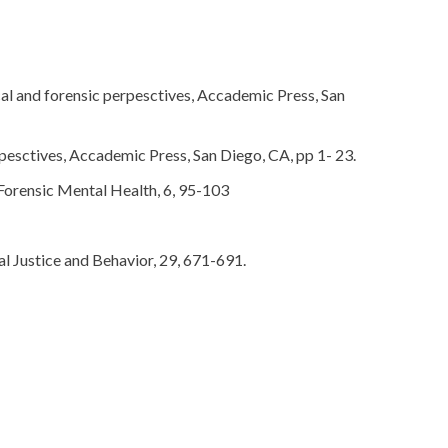
ical and forensic perpesctives, Accademic Press, San
erpesctives, Accademic Press, San Diego, CA, pp 1- 23.
f Forensic Mental Health, 6, 95-103
al Justice and Behavior, 29, 671-691.