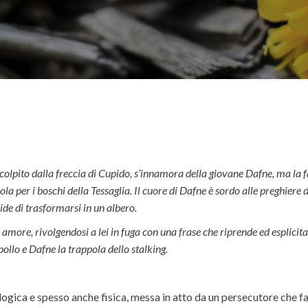
, colpito dalla freccia di Cupido, s’innamora della giovane Dafne, ma la 
a per i boschi della Tessaglia. Il cuore di Dafne è sordo alle preghiere d
ide di trasformarsi in un albero.
 amore, rivolgendosi a lei in fuga con una frase che riprende ed esplicit
pollo e Dafne la trappola dello stalking.
gica e spesso anche fisica, messa in atto da un persecutore che fa i