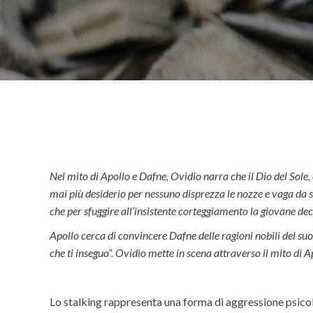
Nel mito di Apollo e Dafne, Ovidio narra che il Dio del Sole
mai più desiderio per nessuno disprezza le nozze e vaga da sol
che per sfuggire all’insistente corteggiamento la giovane dec
Apollo cerca di convincere Dafne delle ragioni nobili del suo
che ti inseguo”. Ovidio mette in scena attraverso il mito di A
Lo stalking rappresenta una forma di aggressione psicolo