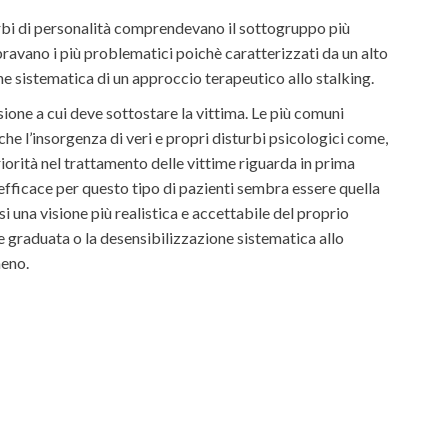
turbi di personalità comprendevano il sottogruppo più
bravano i più problematici poichè caratterizzati da un alto
 sistematica di un approccio terapeutico allo stalking.
sione a cui deve sottostare la vittima. Le più comuni
nche l’insorgenza di veri e propri disturbi psicologici come,
orità nel trattamento delle vittime riguarda in prima
efficace per questo tipo di pazienti sembra essere quella
 una visione più realistica e accettabile del proprio
e graduata o la desensibilizzazione sistematica allo
meno.