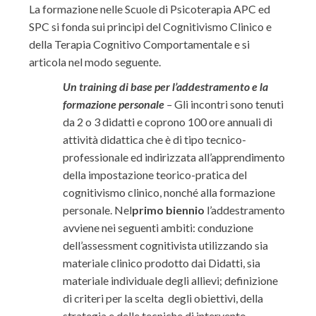
La formazione nelle Scuole di Psicoterapia APC ed
SPC si fonda sui principi del Cognitivismo Clinico e
della Terapia Cognitivo Comportamentale e si
articola nel modo seguente.
Un training di base per l’addestramento e la
formazione personale
–
Gli incontri sono tenuti
da 2 o 3 didatti e coprono 100 ore annuali di
attività didattica che è di tipo tecnico-
professionale ed indirizzata all’apprendimento
della impostazione teorico-pratica del
cognitivismo clinico, nonché alla formazione
personale. Nel
primo biennio
l’addestramento
avviene nei seguenti ambiti: conduzione
dell’assessment cognitivista utilizzando sia
materiale clinico prodotto dai Didatti, sia
materiale individuale degli allievi; definizione
di criteri per la scelta degli obiettivi, della
strategia e delle tecniche di intervento