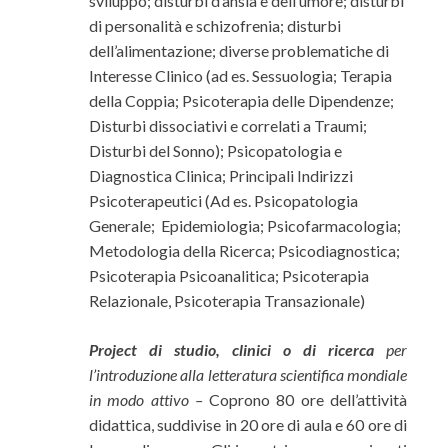
sviluppo; disturbi d’ansia e dell’umore; disturbi
di personalità e schizofrenia; disturbi
dell’alimentazione; diverse problematiche di
Interesse Clinico (ad es. Sessuologia; Terapia
della Coppia; Psicoterapia delle Dipendenze;
Disturbi dissociativi e correlati a Traumi;
Disturbi del Sonno); Psicopatologia e
Diagnostica Clinica; Principali Indirizzi
Psicoterapeutici (Ad es. Psicopatologia
Generale; Epidemiologia; Psicofarmacologia;
Metodologia della Ricerca; Psicodiagnostica;
Psicoterapia Psicoanalitica; Psicoterapia
Relazionale, Psicoterapia Transazionale)
Project di studio, clinici o di ricerca
per
l’introduzione alla letteratura scientifica mondiale
in modo attivo –
Coprono 80 ore dell’attività
didattica, suddivise in 20 ore di aula e 60 ore di