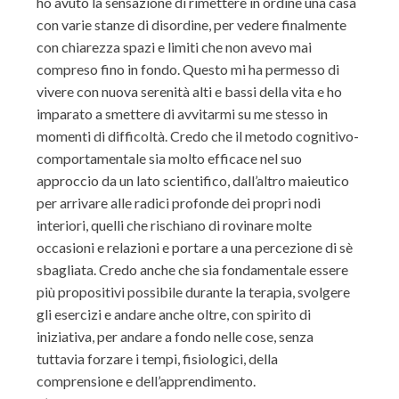
ho avuto la sensazione di rimettere in ordine una casa
con varie stanze di disordine, per vedere finalmente
con chiarezza spazi e limiti che non avevo mai
compreso fino in fondo. Questo mi ha permesso di
vivere con nuova serenità alti e bassi della vita e ho
imparato a smettere di avvitarmi su me stesso in
momenti di difficoltà. Credo che il metodo cognitivo-
comportamentale sia molto efficace nel suo
approccio da un lato scientifico, dall’altro maieutico
per arrivare alle radici profonde dei propri nodi
interiori, quelli che rischiano di rovinare molte
occasioni e relazioni e portare a una percezione di sè
sbagliata. Credo anche che sia fondamentale essere
più propositivi possibile durante la terapia, svolgere
gli esercizi e andare anche oltre, con spirito di
iniziativa, per andare a fondo nelle cose, senza
tuttavia forzare i tempi, fisiologici, della
comprensione e dell’apprendimento.