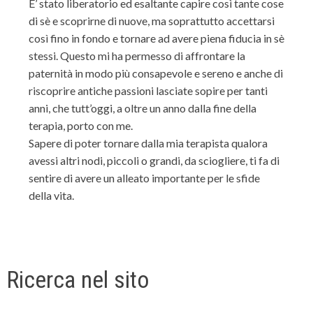
E’ stato liberatorio ed esaltante capire così tante cose
di sè e scoprirne di nuove, ma soprattutto accettarsi
così fino in fondo e tornare ad avere piena fiducia in sè
stessi. Questo mi ha permesso di affrontare la
paternità in modo più consapevole e sereno e anche di
riscoprire antiche passioni lasciate sopire per tanti
anni, che tutt’oggi, a oltre un anno dalla fine della
terapia, porto con me.
Sapere di poter tornare dalla mia terapista qualora
avessi altri nodi, piccoli o grandi, da sciogliere, ti fa di
sentire di avere un alleato importante per le sfide
della vita.
Ricerca nel sito