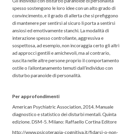
Gli individui con disturbo paranoide di personalità
spesso sostengono le loro idee con un alto grado di
convincimento, e il grado di allerta che si prefiggono
di mantenere per sentirsi al sicuro li porta a sentirsi
ansiosi ed emotivamente stanchi. La modalità di
interazione spesso controllante, aggressiva e
sospettosa, ad esempio, non incoraggia certo gli altri
ad approcci gentili e amichevoli, ma al contrario,
suscita nelle altre persone proprio il comportamento
ostile o l’allontanamento temuti dall’individuo con
disturbo paranoide di personalità.
Per approfondimenti
American Psychiatric Association, 2014. Manuale
diagnostico e statistico dei disturbi mentali. Quinta
edizione. DSM-5. Milano: Raffaello Cortina Editore
http://www.psicoterapia-cognitiva.it/fidarsi-o-non-