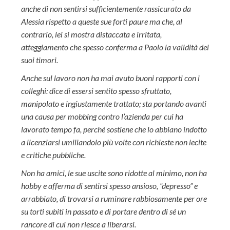
anche di non sentirsi sufficientemente rassicurato da
Alessia rispetto a queste sue forti paure ma che, al
contrario, lei si mostra distaccata e irritata,
atteggiamento che spesso conferma a Paolo la validità dei
suoi timori.
Anche sul lavoro non ha mai avuto buoni rapporti con i
colleghi: dice di essersi sentito spesso sfruttato,
manipolato e ingiustamente trattato; sta portando avanti
una causa per mobbing contro l’azienda per cui ha
lavorato tempo fa, perché sostiene che lo abbiano indotto
a licenziarsi umiliandolo più volte con richieste non lecite
e critiche pubbliche.
Non ha amici, le sue uscite sono ridotte al minimo, non ha
hobby e afferma di sentirsi spesso ansioso, “depresso” e
arrabbiato, di trovarsi a ruminare rabbiosamente per ore
su torti subiti in passato e di portare dentro di sé un
rancore di cui non riesce a liberarsi.