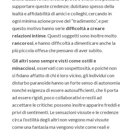
supportare queste credenze; dubitano spesso della
lealtà e affidabilità di amici e colleghi, cercando in
ogni minima azione prove del “tradimento”, e per
questo motivo hanno serie
difficoltà a creare
relazioni intime
. Questi soggetti sono inoltre molto
rancorosi
, e hanno difficoltà a dimenticare anche la
più piccola offesa che pensano di aver subìto.
Gli altri sono sempre visti come ostili e
minacciosi
, osservati con sospettosità, e poiché non
si fidano affatto di chi è loro vicino, gli individui con
disturbo paranoide hanno un forte senso di autonomia
nonché esigenza di essere autosufficienti, che li porta
ad essere rigidi, poco collaborativi e restii ad
accettare le critiche; possono inoltre apparire freddi e
privi di sentimenti. Le sensazioni vissute e le credenze
circa l’ostilità degli altri non vengono mai vissute
come una fantasia ma vengono viste come reali e