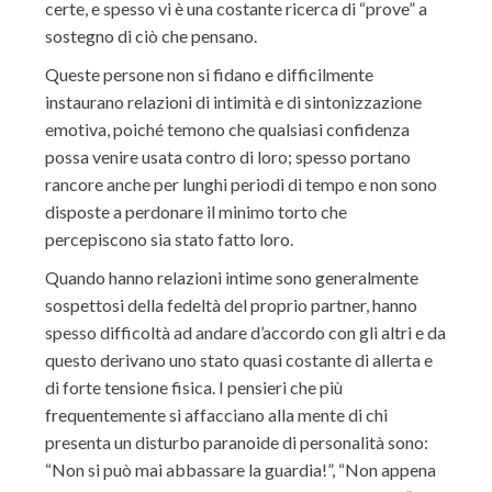
certe, e spesso vi è una costante ricerca di “prove” a
sostegno di ciò che pensano.
Queste persone non si fidano e difficilmente
instaurano relazioni di intimità e di sintonizzazione
emotiva, poiché temono che qualsiasi confidenza
possa venire usata contro di loro; spesso portano
rancore anche per lunghi periodi di tempo e non sono
disposte a perdonare il minimo torto che
percepiscono sia stato fatto loro.
Quando hanno relazioni intime sono generalmente
sospettosi della fedeltà del proprio partner, hanno
spesso difficoltà ad andare d’accordo con gli altri e da
questo derivano uno stato quasi costante di allerta e
di forte tensione fisica. I pensieri che più
frequentemente si affacciano alla mente di chi
presenta un disturbo paranoide di personalità sono:
“Non si può mai abbassare la guardia!”, “Non appena