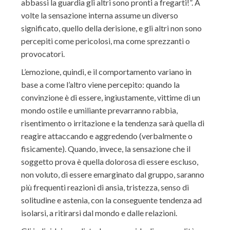
abbassi la guardia gli altri sono pronti a fregarti!”. A
volte la sensazione interna assume un diverso
significato, quello della derisione, e gli altri non sono
percepiti come pericolosi, ma come sprezzanti o
provocatori.
L’emozione, quindi, e il comportamento variano in
base a come l’altro viene percepito: quando la
convinzione è di essere, ingiustamente, vittime di un
mondo ostile e umiliante prevarranno rabbia,
risentimento o irritazione e la tendenza sarà quella di
reagire attaccando e aggredendo (verbalmente o
fisicamente). Quando, invece, la sensazione che il
soggetto prova è quella dolorosa di essere escluso,
non voluto, di essere emarginato dal gruppo, saranno
più frequenti reazioni di ansia, tristezza, senso di
solitudine e astenia, con la conseguente tendenza ad
isolarsi, a ritirarsi dal mondo e dalle relazioni.