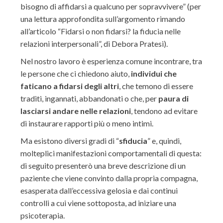
bisogno di affidarsi a qualcuno per sopravvivere” (per
una lettura approfondita sull’argomento rimando
all’articolo “Fidarsi o non fidarsi? la fiducia nelle
relazioni interpersonali”, di Debora Pratesi).
Nel nostro lavoro è esperienza comune incontrare, tra
le persone che ci chiedono aiuto,
individui che
faticano a fidarsi degli altri
, che temono di essere
traditi, ingannati, abbandonati o che, per
paura di
lasciarsi andare nelle relazioni
, tendono ad evitare
di instaurare rapporti più o meno intimi.
Ma esistono diversi gradi di “
sfiducia
” e, quindi,
molteplici manifestazioni comportamentali di questa:
di seguito presenterò una breve descrizione di un
paziente che viene convinto dalla propria compagna,
esasperata dall’eccessiva gelosia e dai continui
controlli a cui viene sottoposta, ad iniziare una
psicoterapia.