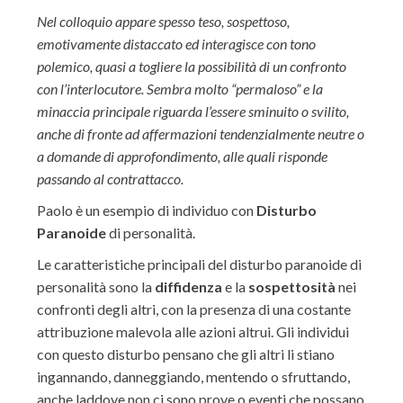
Nel colloquio appare spesso teso, sospettoso,
emotivamente distaccato ed interagisce con tono
polemico, quasi a togliere la possibilità di un confronto
con l’interlocutore. Sembra molto “permaloso” e la
minaccia principale riguarda l’essere sminuito o svilito,
anche di fronte ad affermazioni tendenzialmente neutre o
a domande di approfondimento, alle quali risponde
passando al contrattacco.
Paolo è un esempio di individuo con
Disturbo
Paranoide
di personalità.
Le caratteristiche principali del disturbo paranoide di
personalità sono la
diffidenza
e la
sospettosità
nei
confronti degli altri, con la presenza di una costante
attribuzione malevola alle azioni altrui. Gli individui
con questo disturbo pensano che gli altri li stiano
ingannando, danneggiando, mentendo o sfruttando,
anche laddove non ci sono prove o eventi che possano