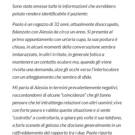
Sono state omesse tutte le informazioni che avrebbero
potuto rendere identificabile il paziente
:
Paolo è un ragazzo di 32 anni, attualmente disoccupato,
fidanzato con Alessia da circa un anno. Si presenta al
primo appuntamento con un’aria cupa, la sua postura è
chiusa, in alcuni momenti della conversazione sembra
imbarazzato, in altri irritato, in generale fatica a
mantenere un contatto oculare ma, quando gli viene
rivolta una domanda, alza gli occhi verso l’interlocutore
con un atteggiamento che sembra di sfida.
Mi parla di Alessia in termini prevalentemente negativi,
raccontandomi di alcune “coincidenze” che gli fanno
pensare che lei intrattenga relazioni con altri uomini; vive
con forte paura e rabbia questa situazione e si sente
“costretto” a controllarla, a spiare più volte il suo telefono,
a farle scenate di gelosia che sfociano generalmente in un
raffreddamento del rapporto tra i due. Paolo riporta