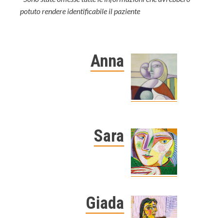
potuto rendere identificabile il paziente
Anna
Sara
Giada