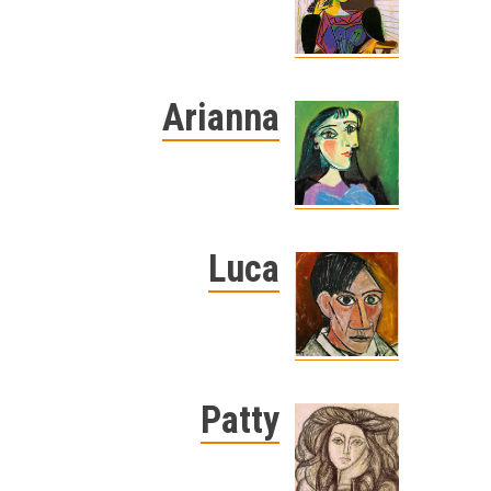
Arianna
Luca
Patty