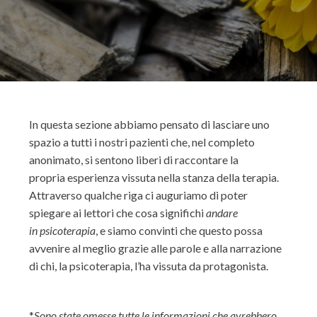
In questa sezione abbiamo pensato di lasciare uno
spazio a tutti i nostri pazienti che, nel completo
anonimato, si sentono liberi di raccontare la
propria esperienza vissuta nella stanza della terapia.
Attraverso qualche riga ci auguriamo di poter
spiegare ai lettori che cosa significhi
andare
in psicoterapia
, e siamo convinti che questo possa
avvenire al meglio grazie alle parole e alla narrazione
di chi, la psicoterapia, l’ha vissuta da protagonista.
*
Sono state omesse tutte le informazioni che avrebbero